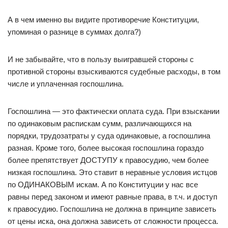
А в чем именно вы видите противоречие Конституции,
упоминая о разнице в суммах долга?)
И не забывайте, что в пользу выигравшей стороны с
противной стороны взыскиваются судебные расходы, в том
числе и уплаченная госпошлина.
Госпошлина — это фактически оплата суда. При взыскании
по одинаковым распискам сумм, различающихся на
порядки, трудозатраты у суда одинаковые, а госпошлина
разная. Кроме того, более высокая госпошлина гораздо
более препятствует ДОСТУПУ к правосудию, чем более
низкая госпошлина. Это ставит в неравные условия истцов
по ОДИНАКОВЫМ искам. А по Конституции у нас все
равны перед законом и имеют равные права, в т.ч. и доступ
к правосудию. Госпошлина не должна в принципе зависеть
от цены иска, она должна зависеть от сложности процесса.