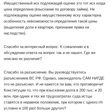
Имущественный иск подлежащий оценке это тот иск когда
цена определена (взыскание по договору займа). Не
подлежащему оценке имущественному иску характерна
особенность невозможности определения такой цены
(выделение доли в квартире, признание права на
наследство).
Спасибо за интересный вопрос. К сожалению и в
обсуждении ответа на вопрос так и не нашел. Где же
описано их различие?
Спасибо за разъяснение. Вы руководствуетесь
разъяснением ВС РФ. Однако, законодатель САМ НИГДЕ
это не разъяснил. И не кажется ли вам, что противоречит
Конституции то, что при взыскании долга в 200 тыс. и 20
млн. при одних и тех же трудозатратах суда истцы
ставятся в неравное положение, при котором с одного г/п
условно в 100 раз! больше другого?