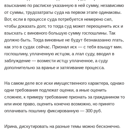
взысканию по расписке указанную в ней сумму, независимо
от суммы, трудозатраты суда на первом этапе одинаковы.
Вот, если в процессе суда потребуется немерено сил,
чтобы доказать долг, то тогда суд может переоценить иск и
взыскать с виновного большую сумму госпошлины. Так
должно быть. Тогда виновные не будут безнаказанно лгать,
как это в судах сейчас. Признал иск — с тебя взыщут мин.
госпошлину, уплаченную истцом, а лгал суду, вводил в
заблуждение — возмести истцу уплаченное, а суду
дополнительно за вранье и затягивание процесса.
На самом деле все иски имущественного характера, однако
одни требования подлежат оценки, а иные оценить
сложнее, к примеру требование признать за гражданином то
или иное право, оценить конечно возможно, но принято
оплачивать пошлину фиксированную — 300 руб.
Ирина, дискутировать на разные темы можно бесконечно.