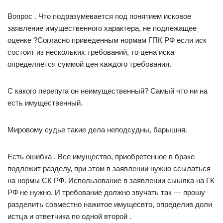
Вопрос . Что подразумевается под понятием исковое
заявление имущественного характера, не подлежащее
оценке ?Согласно приведенным нормам ГПК РФ если иск
состоит из нескольких требований, то цена иска
определяется суммой цен каждого требования.
С какого перепуга он неимущественный? Самый что ни на
есть имущественный.
Мировому судье такие дела неподсудны, барышня.
Есть ошибка . Все имущество, приобретенное в браке
подлежит разделу, при этом в заявлении нужно ссылаться
на нормы СК РФ. Использование в заявлении сыылка на ГК
РФ не нужно. И требование должно звучать так — прошу
разделить совместно нажитое имущесвто, определив доли
истца и ответчика по одной второй .