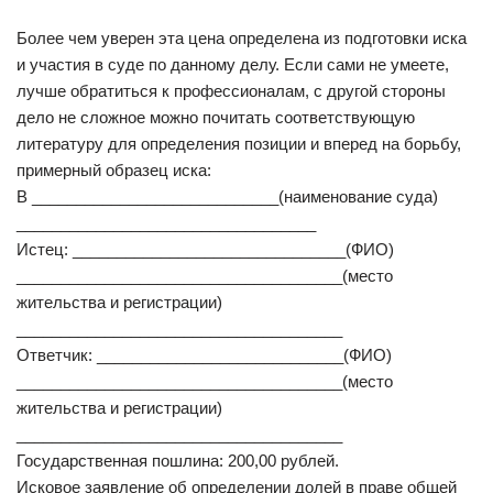
Более чем уверен эта цена определена из подготовки иска
и участия в суде по данному делу. Если сами не умеете,
лучше обратиться к профессионалам, с другой стороны
дело не сложное можно почитать соответствующую
литературу для определения позиции и вперед на борьбу,
примерный образец иска:
В ____________________________(наименование суда)
__________________________________
Истец: _______________________________(ФИО)
_____________________________________(место
жительства и регистрации)
_____________________________________
Ответчик: ____________________________(ФИО)
_____________________________________(место
жительства и регистрации)
_____________________________________
Государственная пошлина: 200,00 рублей.
Исковое заявление об определении долей в праве общей