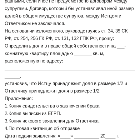
равными, если иное не предусмотрено договором между
супругами. Договор, который бы устанавливал иной размер
долей в общем имуществе супругов, между Истцом и
Ответчиком не заключался.
На основании изложенного, руководствуясь ст. 34, 39 СК
РФ, ст. 254, 256 ГК РФ, ст. 131, 132 ГПК РФ, прошу:
Определить доли в праве общей собственности на ___-
комнатную квартиру площадью _______ кв. м,
расположенную по адресу:
____________________________________________________
______,
установив, что Истцу принадлежит доля в размере 1/2 и
Ответчику принадлежит доля в размере 1/2.
Приложения:
1.Копия свидетельства о заключении брака.
2.Копия выписки из ЕГРП.
3.Копия искового заявления для Ответчика.
4.Почтовая квитанция об отправке
Дата подачи заявления: «____» __________ 20____ г.