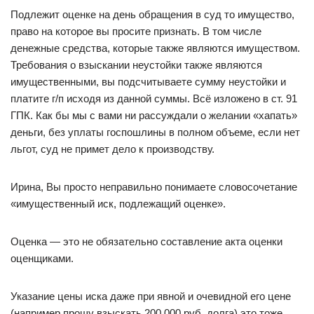
Подлежит оценке на день обращения в суд то имущество,
право на которое вы просите признать. В том числе
денежные средства, которые также являются имуществом.
Требования о взыскании неустойки также являются
имущественными, вы подсчитываете сумму неустойки и
платите г/п исходя из данной суммы. Всё изложено в ст. 91
ГПК. Как бы мы с вами ни рассуждали о желании «хапать»
деньги, без уплаты госпошлины в полном объеме, если нет
льгот, суд не примет дело к производству.
Ирина, Вы просто неправильно понимаете словосочетание
«имущественный иск, подлежащий оценке».
Оценка — это не обязательно составление акта оценки
оценщиками.
Указание цены иска даже при явной и очевидной его цене
(например прошу взыскать 200 000 руб. долга) это тоже