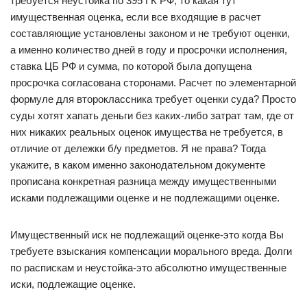
требуется неустойка по 395 ГК РФ, то какая тут
имущественная оценка, если все входящие в расчет
составляющие установлены законом и не требуют оценки,
а именно количество дней в году и просрочки исполнения,
ставка ЦБ РФ и сумма, по которой была допущена
просрочка согласована сторонами. Расчет по элементарной
формуле для второклассника требует оценки суда? Просто
суды хотят хапать деньги без каких-либо затрат там, где от
них никаких реальных оценок имущества не требуется, в
отличие от дележки б/у предметов. Я не права? Тогда
укажите, в каком именно законодательном документе
прописана конкретная разница между имущественными
исками подлежащими оценке и не подлежащими оценке.
Имущественный иск не подлежащий оценке-это когда Вы
требуете взыскания компенсации морального вреда. Долги
по распискам и неустойка-это абсолютно имущественные
иски, подлежащие оценке.