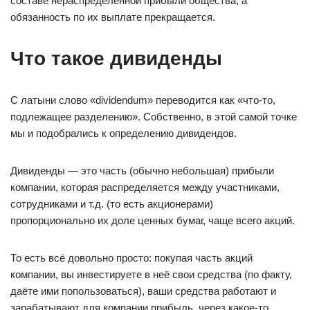
составе нераспределенной прибыли общества, а
обязанность по их выплате прекращается.
Что такое дивиденды
С латыни слово «dividendum» переводится как «что-то,
подлежащее разделению». Собственно, в этой самой точке
мы и подобрались к определению дивидендов.
Дивиденды — это часть (обычно небольшая) прибыли
компании, которая распределяется между участниками,
сотрудниками и т.д. (то есть акционерами)
пропорционально их доле ценных бумаг, чаще всего акций.
То есть всё довольно просто: покупая часть акций
компании, вы инвестируете в неё свои средства (по факту,
даёте ими попользоваться), ваши средства работают и
зарабатывают для компании прибыль, через какое-то