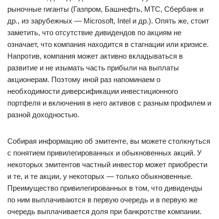
рыночные гиганты (Газпром, Башнефть, МТС, Сбербанк и
др., из зарубежных — Microsoft, Intel и др.). Опять же, стоит
заметить, что отсутствие дивидендов по акциям не
означает, что компания находится в стагнации или кризисе.
Напротив, компания может активно вкладываться в
развитие и не изымать часть прибыли на выплаты
акционерам. Поэтому иной раз напоминаем о
необходимости диверсификации инвестиционного
портфеля и включения в него активов с разным профилем и
разной доходностью.
Собирая информацию об эмитенте, вы можете столкнуться
с понятием привилегированных и обыкновенных акций. У
некоторых эмитентов частный инвестор может приобрести
и те, и те акции, у некоторых — только обыкновенные.
Преимущество привилегированных в том, что дивиденды
по ним выплачиваются в первую очередь и в первую же
очередь выплачивается доля при банкротстве компании.