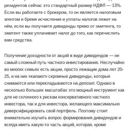
резидентов сейчас это стандартный размер НДФЛ — 13%.
Если вы работаете с брокером, то он является налоговым
агентом и бремя исчисления и уплаты налогов лежит на
нём, если вы получаете дивиденды прямо от эмитента, то
эмитент также уплачивает налог до того, как перечислить
вам средства.
Получение доходности от акций в виде дивидендов — не
самый сложный путь частного инвестирования. Неслучайно
во многих семьях есть акции, просто лежащие дома лет 20-
25, и на них «капают» скромные дивиденды, которые
снимаются или перекладываются на депозит. Однако в
несколько больших масштабах это мощный инструмент как
для не склонного к рискам консервативного частного
инвестора, так и для инвестора, желающего максимально
диверсифицировать свой портфель. Поэтому стоит
внимательно изучить вопрос формирования дивидендов и
всегда иметь какую-то часть акций, которая, кроме