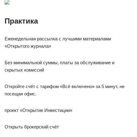
Практика
Еженедельная рассылка с лучшими материалами
«Открытого журнала»
Без минимальной суммы, платы за обслуживание и
скрытых комиссий
Откройте счёт с тарифом «Всё включено» за 5 минут, не
посещая офис.
проект «Открытие Инвестиции»
Открыть брокерский счёт