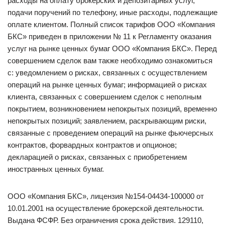
расходы на оплату брокерских и депозитарных услуг,
подачи поручений по телефону, иные расходы, подлежащие
оплате клиентом. Полный список тарифов ООО «Компания
БКС» приведен в приложении № 11 к Регламенту оказания
услуг на рынке ценных бумаг ООО «Компания БКС». Перед
совершением сделок вам также необходимо ознакомиться
с: уведомлением о рисках, связанных с осуществлением
операций на рынке ценных бумаг; информацией о рисках
клиента, связанных с совершением сделок с неполным
покрытием, возникновением непокрытых позиций, временно
непокрытых позиций; заявлением, раскрывающим риски,
связанные с проведением операций на рынке фьючерсных
контрактов, форвардных контрактов и опционов;
декларацией о рисках, связанных с приобретением
иностранных ценных бумаг.
ООО «Компания БКС», лицензия №154-04434-100000 от
10.01.2001 на осуществление брокерской деятельности.
Выдана ФСФР. Без ограничения срока действия. 129110,