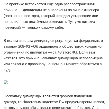
На практике встречается ещё одна распространённая
причина — дивиденды не выплачены по вине акционера
(частного инвестора), который передал устаревшие или
неправильные платёжные реквизиты. Тут уже никаких
претензий — только к самому себе.
В целом выплата дивидендов регулируется федеральным
законом 208-ФЗ «Об акционерных обществах», конкретно
ограничения по выплатам — ст. 43 этого ФЗ. Если вам
кажется, что причина невыплат дивидендов неправомерна
или связана с правонарушением, вы можете обратиться в
суд.
Поскольку дивиденды являются формой получения
дохода, то Налоговым кодексом РФ предусмотрены налоги,
которые нужно обязательно перечислить в бюджет. Для