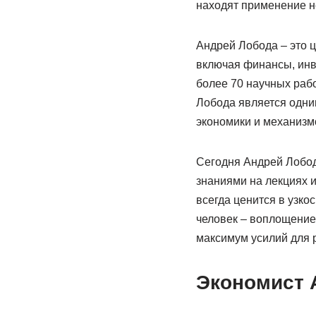
находят применение не
Андрей Лобода – это 
включая финансы, инв
более 70 научных рабо
Лобода является одни
экономики и механизм
Сегодня Андрей Лобода
знаниями на лекциях и
всегда ценится в узко
человек – воплощение
максимум усилий для р
Экономист 