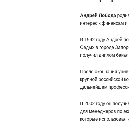
Андрей Лобода
родил
интерес к финансам и
В 1992 году Андрей п
Седых в городе Запоро
получил диплом бакал
После окончания унив
крупной российской ко
дальнейшем професси
В 2002 году он получ
для менеджеров по эк
которые использовал 