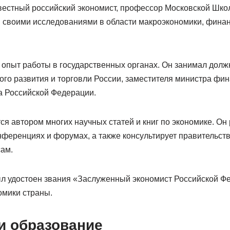
естный российский экономист, профессор Московской Шко
н своими исследованиями в области макроэкономики, финан
 опыт работы в государственных органах. Он занимал долж
го развития и торговли России, заместителя министра фин
 Российской Федерации.
я автором многих научных статей и книг по экономике. Он
ференциях и форумах, а также консультирует правительств
ам.
ыл удостоен звания «Заслуженный экономист Российской Ф
омики страны.
и образование