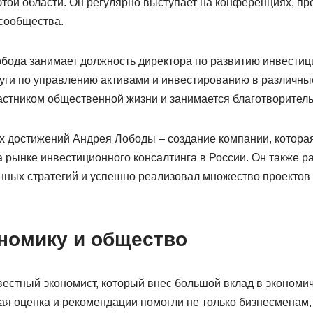
 этой области. Он регулярно выступает на конференциях, пр
сообщества.
бода занимает должность директора по развитию инвестиц
луги по управлению активами и инвестированию в различны
астником общественной жизни и занимается благотворитель
 достижений Андрея Лободы – создание компании, которая
 рынке инвестиционного консалтинга в России. Он также р
ных стратегий и успешно реализовал множество проектов 
ономику и общество
естный экономист, который внес большой вклад в экономи
ая оценка и рекомендации помогли не только бизнесменам,