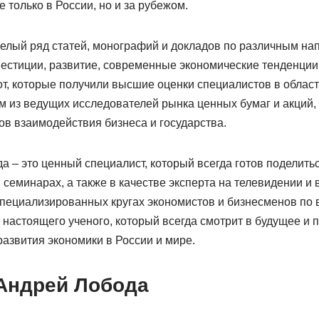
 только в России, но и за рубежом.
целый ряд статей, монографий и докладов по различным на
естиции, развитие, современные экономические тенденции 
т, которые получили высшие оценки специалистов в област
м из ведущих исследователей рынка ценных бумаг и акций,
ов взаимодействия бизнеса и государства.
 – это ценный специалист, который всегда готов поделить
 семинарах, а также в качестве эксперта на телевидении и в
специализированных кругах экономистов и бизнесменов по 
 настоящего ученого, который всегда смотрит в будущее и 
азвития экономики в России и мире.
Андрей Лобода