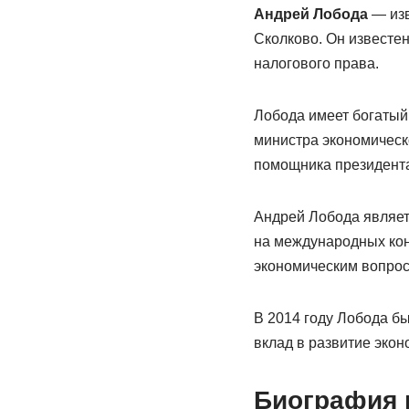
Андрей Лобода
— изв
Сколково. Он известе
налогового права.
Лобода имеет богатый
министра экономическо
помощника президента
Андрей Лобода являетс
на международных кон
экономическим вопрос
В 2014 году Лобода б
вклад в развитие экон
Биография 