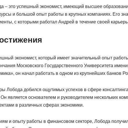
а – это успешный экономист, имеющий высшее образовани
урсы и большой опыт работы в крупных компаниях. Его зн
енты, с которыми работал Андрей в течение своей карьеры
достижения
шный экономист, который имеет значительный опыт работ
ончания Московского Государственного Университета имени
ика», он начал работать в одном из крупнейших банков Ро
ры Лобода добился ощутимых успехов в сфере консалтинга,
 Он является основателем и руководителем нескольких ко
ктами в различных сферах экономики.
иям и опыту работы в финансовом секторе, Лобода получил