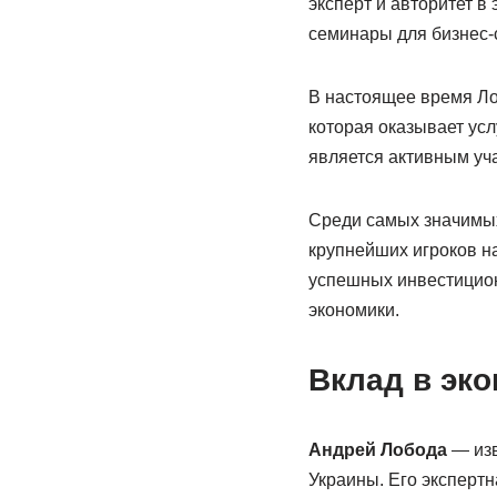
эксперт и авторитет в
семинары для бизнес-
В настоящее время Ло
которая оказывает ус
является активным уч
Среди самых значимых
крупнейших игроков на
успешных инвестицион
экономики.
Вклад в эк
Андрей Лобода
— изв
Украины. Его экспертн