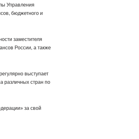
лы Управления
сов, бюджетного и
ности заместителя
ансов России, а также
 регулярно выступает
а различных стран по
едерации» за свой