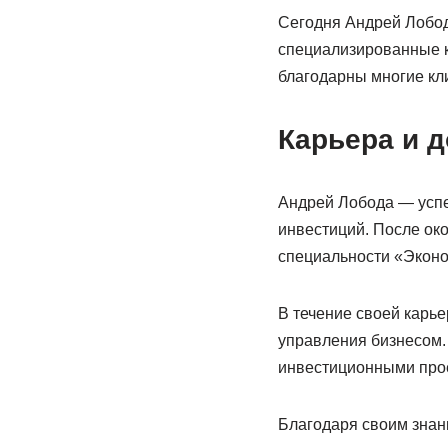
Сегодня Андрей Лобод
специализированные к
благодарны многие кли
Карьера и 
Андрей Лобода — успе
инвестиций. После ок
специальности «Эконом
В течение своей карье
управления бизнесом.
инвестиционными прое
Благодаря своим знан