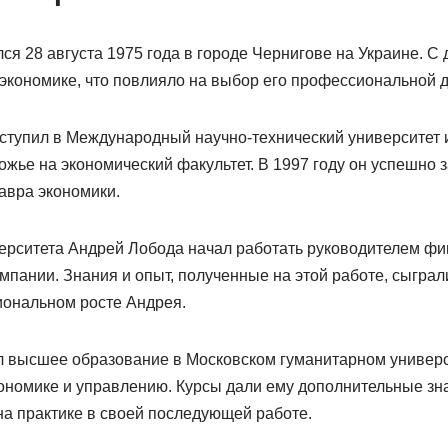
ся 28 августа 1975 года в городе Чернигове на Украине. С
 экономике, что повлияло на выбор его профессиональной д
оступил в Международный научно-технический университет
жье на экономический факультет. В 1997 году он успешно 
авра экономики.
ерситета Андрей Лобода начал работать руководителем фи
мпании. Знания и опыт, полученные на этой работе, сыграл
ональном росте Андрея.
ил высшее образование в Московском гуманитарном универс
ономике и управлению. Курсы дали ему дополнительные зна
на практике в своей последующей работе.