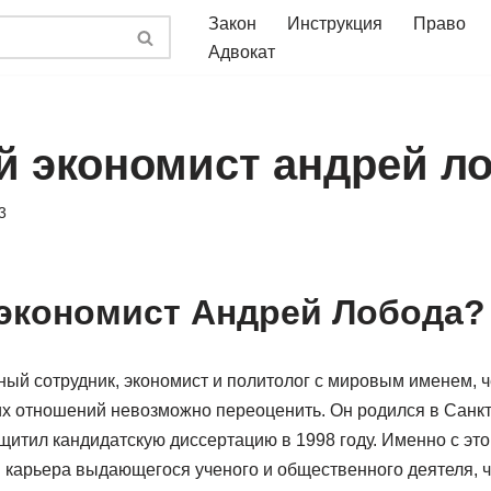
Закон
Инструкция
Право
Адвокат
ой экономист андрей л
3
 экономист Андрей Лобода?
ый сотрудник, экономист и политолог с мировым именем, че
их отношений невозможно переоценить. Он родился в Санкт
ащитил кандидатскую диссертацию в 1998 году. Именно с эт
 карьера выдающегося ученого и общественного деятеля, 