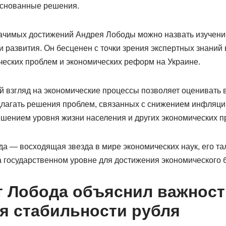
основанные решения.
ачимых достижений Андрея Лободы можно назвать изучени
и развития. Он бесценен с точки зрения экспертных знаний 
еских проблем и экономических реформ на Украине.
 взгляд на экономические процессы позволяет оценивать 
длагать решения проблем, связанных с снижением инфляци
шением уровня жизни населения и других экономических п
а — восходящая звезда в мире экономических наук, его та
 государственном уровне для достижения экономического 
 Лобода объяснил важност
я стабильности рубля