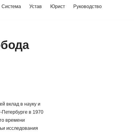
Система
Устав
Юрист
Руководство
обода
й вклад в науку и
-Петербурге в 1970
ого времени
чьи исследования