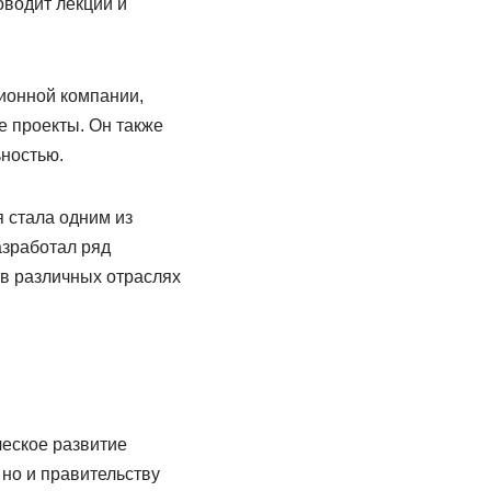
оводит лекции и
ионной компании,
е проекты. Он также
ностью.
 стала одним из
азработал ряд
в различных отраслях
ческое развитие
 но и правительству