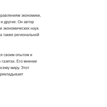
правлениям экономики,
и другие. Он автор
и экономических наук.
 а также региональной
ся своим опытом и
 газетах. Его мнение
всему миру. Этот
прикладывает