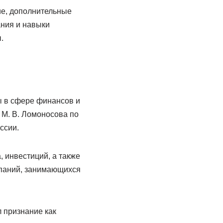
е, дополнительные
ания и навыки
.
ы в сфере финансов и
 М. В. Ломоносова по
ссии.
 инвестиций, а также
мпаний, занимающихся
 признание как