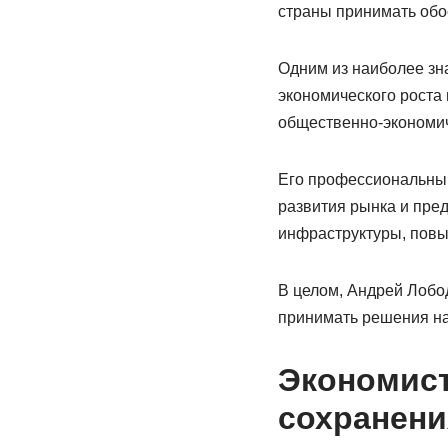
страны принимать об
Одним из наиболее зн
экономического роста 
общественно-экономич
Его профессиональный
развития рынка и пре
инфраструктуры, повы
В целом, Андрей Лобод
принимать решения на
Экономист
сохранени