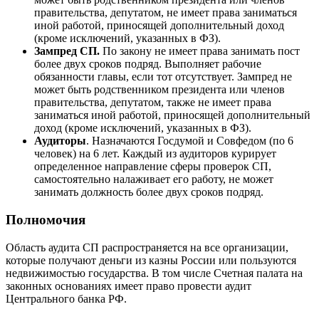
правительства, депутатом, не имеет права заниматься
иной работой, приносящей дополнительный доход
(кроме исключений, указанных в ФЗ).
Зампред СП.
По закону не имеет права занимать пост
более двух сроков подряд. Выполняет рабочие
обязанности главы, если тот отсутствует. Зампред не
может быть родственником президента или членов
правительства, депутатом, также не имеет права
заниматься иной работой, приносящей дополнительный
доход (кроме исключений, указанных в ФЗ).
Аудиторы
. Назначаются Госдумой и Совфедом (по 6
человек) на 6 лет. Каждый из аудиторов курирует
определенное направление сферы проверок СП,
самостоятельно налаживает его работу, не может
занимать должность более двух сроков подряд.
Полномочия
Область аудита СП распространяется на все организации,
которые получают деньги из казны России или пользуются
недвижимостью государства. В том числе Счетная палата на
законных основаниях имеет право провести аудит
Центрального банка РФ.