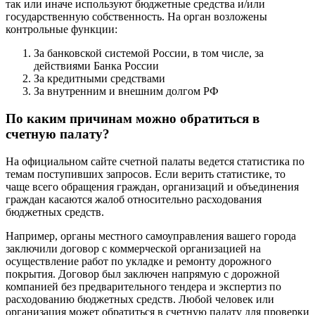
так или иначе используют бюджетные средства и/или
государственную собственность. На орган возложены
контрольные функции:
За банковской системой России, в том числе, за
действиями Банка России
За кредитными средствами
За внутренним и внешним долгом РФ
По каким причинам можно обратиться в
счетную палату?
На официальном сайте счетной палаты ведется статистика по
темам поступивших запросов. Если верить статистике, то
чаще всего обращения граждан, организаций и объединения
граждан касаются жалоб относительно расходования
бюджетных средств.
Например, органы местного самоуправления вашего города
заключили договор с коммерческой организацией на
осуществление работ по укладке и ремонту дорожного
покрытия. Договор был заключен напрямую с дорожной
компанией без предварительного тендера и экспертиз по
расходованию бюджетных средств. Любой человек или
организация может обратиться в счетную палату для проверки