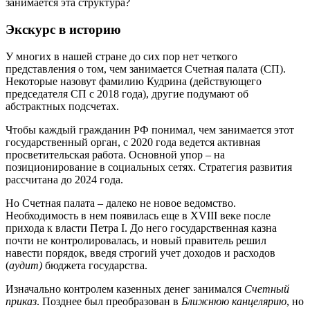
занимается эта структура?
Экскурс в историю
У многих в нашей стране до сих пор нет четкого
представления о том, чем занимается Счетная палата (СП).
Некоторые назовут фамилию Кудрина (действующего
председателя СП с 2018 года), другие подумают об
абстрактных подсчетах.
Чтобы каждый гражданин РФ понимал, чем занимается этот
государственный орган, с 2020 года ведется активная
просветительская работа. Основной упор – на
позиционирование в социальных сетях. Стратегия развития
рассчитана до 2024 года.
Но Счетная палата – далеко не новое ведомство.
Необходимость в нем появилась еще в XVIII веке после
прихода к власти Петра I. До него государственная казна
почти не контролировалась, и новый правитель решил
навести порядок, введя строгий учет доходов и расходов
(
аудит)
бюджета государства.
Изначально контролем казенных денег занимался
Счетный
приказ
. Позднее был преобразован в
Ближнюю канцелярию
, но