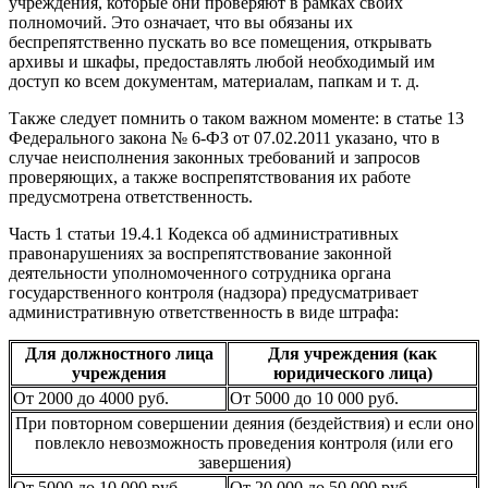
учреждения, которые они проверяют в рамках своих
полномочий. Это означает, что вы обязаны их
беспрепятственно пускать во все помещения, открывать
архивы и шкафы, предоставлять любой необходимый им
доступ ко всем документам, материалам, папкам и т. д.
Также следует помнить о таком важном моменте: в статье 13
Федерального закона № 6-ФЗ от 07.02.2011 указано, что в
случае неисполнения законных требований и запросов
проверяющих, а также воспрепятствования их работе
предусмотрена ответственность.
Часть 1 статьи 19.4.1 Кодекса об административных
правонарушениях за воспрепятствование законной
деятельности уполномоченного сотрудника органа
государственного контроля (надзора) предусматривает
административную ответственность в виде штрафа:
Для должностного лица
Для учреждения (как
учреждения
юридического лица)
От 2000 до 4000 руб.
От 5000 до 10 000 руб.
При повторном совершении деяния (бездействия) и если оно
повлекло невозможность проведения контроля (или его
завершения)
От 5000 до 10 000 руб.
От 20 000 до 50 000 руб.