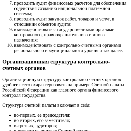
проводить аудит финансовых расчетов для обеспечения
содействия созданию национальной платежной
системы;
проводить аудит закупок работ, товаров и услуг, в
отношении объектов аудита;
взаимодействовать с государственными органами
контрольного, правоохранительного и иного
назначения;
взаимодействовать с контрольно-счетными органами
регионального и муниципального уровня и так далее.
Организационная структура контрольно-
счетных органов
Организационную структуру контрольно-счетных органов
удобнее всего охарактеризовать на примере Счетной палаты
Российской Федерации как главного органа финансового
контроля государства.
Структура счетной палаты включает в себя:
во-первых, ее председателя;
во-вторых, его заместителя;
в-третьих, аудиторов;
в-четвертых, аппарат Счетной палаты.