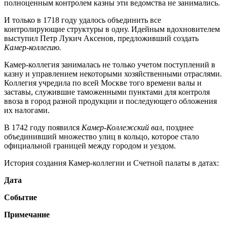
полноценным контролем казны эти ведомства не занимались.
И только в 1718 году удалось объединить все
контролирующие структуры в одну. Идейным вдохновителем
выступил Петр Лукич Аксенов, предложивший создать
Камер-коллегию.
Камер-коллегия занималась не только учетом поступлений в
казну и управлением некоторыми хозяйственными отраслями.
Коллегия учредила по всей Москве того времени валы и
заставы, служившие таможенными пунктами для контроля
ввоза в город разной продукции и последующего обложения
их налогами.
В 1742 году появился
Камер-Коллежский вал
, позднее
объединивший множество улиц в кольцо, которое стало
официальной границей между городом и уездом.
История создания Камер-коллегии и Счетной палаты в датах:
Дата
Событие
Примечание