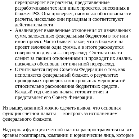
перепроверяет все расчеты, представленные
разработчиками тех или иных проектов, внесенных в
бюджет РФ. Она проверяет, насколько обоснованы эти
расчеты, насколько они правдивы и соответствуют
действительности.
Анализирует выявленные отклонения от изначальных
сумм, заложенных федеральным бюджетом в тот или
иной проект. Часто бывает такое, что в бюджете на
проект заложена одна сумма, а в итоге расходуется
совершенно другая — перерасход. Счетная палата
следит за такими отклонениями и проводит их анализ,
насколько обоснован тот или иной перерасход.
Отчитывается перед Советом Федерации о том, как
исполняется федеральный бюджет, о результатах
проводимых проверок и контрольных мероприятий
относительно расходования бюджетных средств.
Каждый год счетная палата готовит отчет и
представляет его Совету Федерации.
Из вышеуказанной можно сделать вывод, что основная
функция счетной палаты — контроль за исполнением
федерального бюджета.
Надзорная функция счетной палаты распространяется на все
органы госаппарата, компании и юридические лица, которые