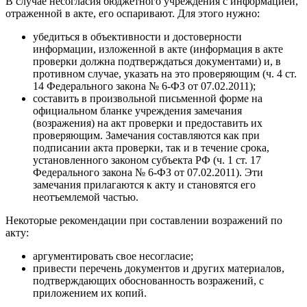
В случае несогласия бюджетного учреждения с информацией,
отраженной в акте, его оспаривают. Для этого нужно:
убедиться в объективности и достоверности
информации, изложенной в акте (информация в акте
проверки должна подтверждаться документами) и, в
противном случае, указать на это проверяющим (ч. 4 ст.
14 Федерального закона № 6-ФЗ от 07.02.2011);
составить в произвольной письменной форме на
официальном бланке учреждения замечания
(возражения) на акт проверки и предоставить их
проверяющим. Замечания составляются как при
подписании акта проверки, так и в течение срока,
установленного законом субъекта РФ (ч. 1 ст. 17
Федерального закона № 6-ФЗ от 07.02.2011). Эти
замечания прилагаются к акту и становятся его
неотъемлемой частью.
Некоторые рекомендации при составлении возражений по
акту:
аргументировать свое несогласие;
привести перечень документов и других материалов,
подтверждающих обоснованность возражений, с
приложением их копий.