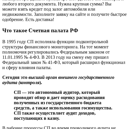
любого второго документа. Нужна крупная сумма? Вы
можете взять кредит под залог автомобиля или
недвижимости. Заполните заявку на сайте и получите быстрое
одобрение. Есть доставка!
Что такое Счетная палата РФ
В 1995 году СП исполняла функции подконтрольной
структуры финансового мониторинга. На тот момент
полномочия регулировались Федеральным законом от
11.01.1995 № 4-ФЗ. В 2013 году на смену ему пришел
Федеральный закон № 41-ФЗ, который расширил функционал
и сферу влияния палаты.
Сегодня это
высший орган внешнего государственного
аудита (контроля
).
СП — это автономный аудитор, который
проводит обзор и дает оценку расходования
полученных из государственного бюджета
средств, а также использования госимущества.
СП также осуществляет аудит доходов,
поступающих в казну.
В рабочие процессы СП во время проводимого аудита не