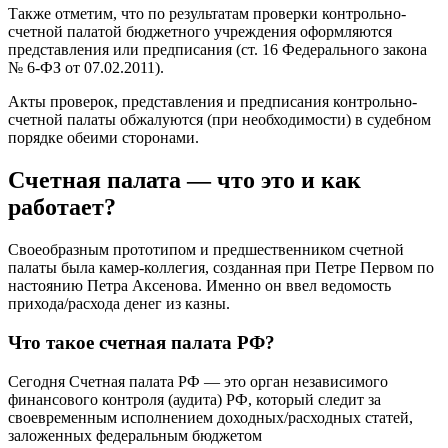
Также отметим, что по результатам проверки контрольно-
счетной палатой бюджетного учреждения оформляются
представления или предписания (ст. 16 Федерального закона
№ 6-ФЗ от 07.02.2011).
Акты проверок, представления и предписания контрольно-
счетной палаты обжалуются (при необходимости) в судебном
порядке обеими сторонами.
Счетная палата — что это и как
работает?
Своеобразным прототипом и предшественником счетной
палаты была камер-коллегия, созданная при Петре Первом по
настоянию Петра Аксенова. Именно он ввел ведомость
прихода/расхода денег из казны.
Что такое счетная палата РФ?
Сегодня Счетная палата РФ — это орган независимого
финансового контроля (аудита) РФ, который следит за
своевременным исполнением доходных/расходных статей,
заложенных федеральным бюджетом