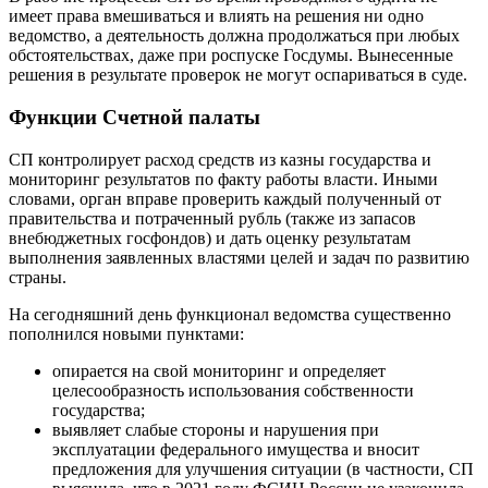
имеет права вмешиваться и влиять на решения ни одно
ведомство, а деятельность должна продолжаться при любых
обстоятельствах, даже при роспуске Госдумы. Вынесенные
решения в результате проверок не могут оспариваться в суде.
Функции Счетной палаты
СП контролирует расход средств из казны государства и
мониторинг результатов по факту работы власти. Иными
словами, орган вправе проверить каждый полученный от
правительства и потраченный рубль (также из запасов
внебюджетных госфондов) и дать оценку результатам
выполнения заявленных властями целей и задач по развитию
страны.
На сегодняшний день функционал ведомства существенно
пополнился новыми пунктами:
опирается на свой мониторинг и определяет
целесообразность использования собственности
государства;
выявляет слабые стороны и нарушения при
эксплуатации федерального имущества и вносит
предложения для улучшения ситуации (в частности, СП