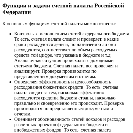
Функции и задачи счетной палаты Российской
Федерации
К основным функциям счетной палаты можно отнести:
Контроль за исполнением статей федерального бюджета.
То есть, счетная палата следит и проверяет, в какие
сроки расходуются деньги, по назначению ли они
расходуются, соответствует ли объем расходуемых
средств той цифре, что указана в бюджете и т.д.
Аналогичная ситуация происходит с доходными
статьями бюджета. Счетная палата все проверяет и
анализирует. Проверка производится по
представленным документам и отчетам.
Определяет эффективность и целесообразность
расходования бюджетных средств. То есть, счетная
палата следит за тем, насколько эффективно
расходуются средства бюджета страны, насколько
правильно и своевременно это происходит. Проверка
производится по представленным документам и
отчетам.
Оценивает обоснованность статей доходов и расходов
различных проектов федерального бюджета и
внебюджетных фондов. То есть, счетная палата