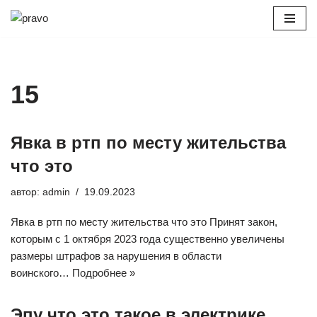
Перейти
к
содержимому
15
Явка в ртп по месту жительства
что это
автор:
admin
19.09.2023
Явка в ртп по месту жительства что это Принят закон,
которым с 1 октября 2023 года существенно увеличены
размеры штрафов за нарушения в области
воинского…
Подробнее »
Эпу что это такое в электрике