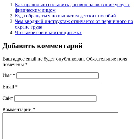
Как правильно составить договор на оказание услуг с
физическим лицом
Куда обращаться по выплатам детских пособий
Чем вводный инструктаж отличается от первичного по
охране труда
Что такое сои в квитанции жкх
Добавить комментарий
Ваш адрес email не будет опубликован.
Обязательные поля
помечены
*
Имя
*
Email
*
Сайт
Комментарий
*