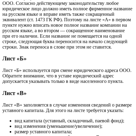
ООО. Согласно действующему законодательству любое
юридическое лицо должно иметь полное фирменное название
на русском языке и вправе иметь также сокращенный
эквивалент (ст. 1473 ГК РФ). Поэтому на листе «А» в первом
пункте нужно вписать новое полное название компании на
русском языке, а во втором — сокращенное наименование
при его наличии. Если название не помещается на одной
строке, следующая буква переносится на начало следующей
строки. Знак переноса в слове при этом не ставится.
Лист «Б»
Лист «Б» используется при смене юридического адреса ООО.
Обратите внимание, что в уставе юридический адрес
допускается указывать только в виде населенного пункта.
Лист «В»
Лист «В» заполняется в случае изменения сведений о размере
уставного капитала. Для этого на листе требуется указать:
вид капитала (уставный, складочный, паевой фонд);
вид изменения (уменьшение/увеличение);
размер уставного капитала;