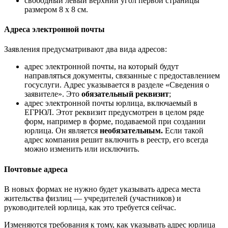
свободный левый верхний угол первой страницы
размером 8 х 8 см.
Адреса электронной почты
Заявления предусматривают два вида адресов:
адрес электронной почты, на который будут
направляться документы, связанные с предоставлением
госуслуги. Адрес указывается в разделе «Сведения о
заявителе». Это
обязательный реквизит
;
адрес электронной почты юрлица, включаемый в
ЕГРЮЛ. Этот реквизит предусмотрен в целом ряде
форм, например в форме, подаваемой при создании
юрлица. Он является
необязательным.
Если такой
адрес компания решит включить в реестр, его всегда
можно изменить или исключить.
Почтовые адреса
В новых формах не нужно будет указывать адреса места
жительства физлиц — учредителей (участников) и
руководителей юрлица, как это требуется сейчас.
Изменяются требования к тому, как указывать адрес юрлица