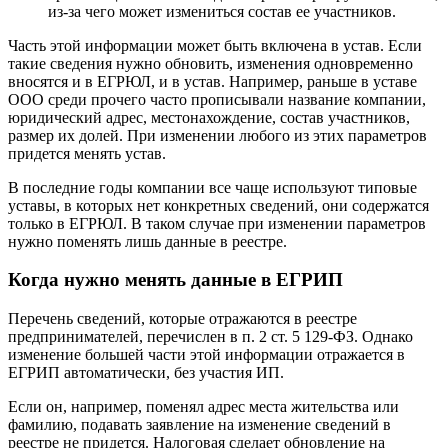
из-за чего может измениться состав ее участников.
Часть этой информации может быть включена в устав. Если
такие сведения нужно обновить, изменения одновременно
вносятся и в ЕГРЮЛ, и в устав. Например, раньше в уставе
ООО среди прочего часто прописывали название компании,
юридический адрес, местонахождение, состав участников,
размер их долей. При изменении любого из этих параметров
придется менять устав.
В последние годы компании все чаще используют типовые
уставы, в которых нет конкретных сведений, они содержатся
только в ЕГРЮЛ. В таком случае при изменении параметров
нужно поменять лишь данные в реестре.
Когда нужно менять данные в ЕГРИП
Перечень сведений, которые отражаются в реестре
предпринимателей, перечислен в п. 2 ст. 5 129-ФЗ. Однако
изменение большей части этой информации отражается в
ЕГРИП автоматически, без участия ИП.
Если он, например, поменял адрес места жительства или
фамилию, подавать заявление на изменение сведений в
реестре не придется. Налоговая сделает обновление на