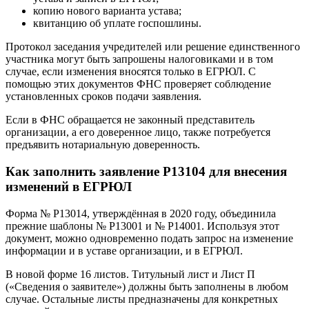
копию нового варианта устава;
квитанцию об уплате госпошлины.
Протокол заседания учредителей или решение единственного
участника могут быть запрошены налоговиками и в том
случае, если изменения вносятся только в ЕГРЮЛ. С
помощью этих документов ФНС проверяет соблюдение
установленных сроков подачи заявления.
Если в ФНС обращается не законный представитель
организации, а его доверенное лицо, также потребуется
предъявить нотариальную доверенность.
Как заполнить заявление Р13104 для внесения
изменений в ЕГРЮЛ
Форма № Р13014, утверждённая в 2020 году, объединила
прежние шаблоны № Р13001 и № Р14001. Используя этот
документ, можно одновременно подать запрос на изменение
информации и в уставе организации, и в ЕГРЮЛ.
В новой форме 16 листов. Титульный лист и Лист П
(«Сведения о заявителе») должны быть заполнены в любом
случае. Остальные листы предназначены для конкретных