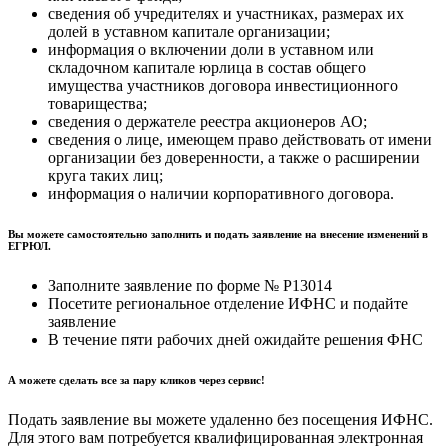
сведения об учредителях и участниках, размерах их
долей в уставном капитале организации;
информация о включении доли в уставном или
складочном капитале юрлица в состав общего
имущества участников договора инвестиционного
товарищества;
сведения о держателе реестра акционеров АО;
сведения о лице, имеющем право действовать от имени
организации без доверенности, а также о расширении
круга таких лиц;
информация о наличии корпоративного договора.
Вы можете самостоятельно заполнить и подать заявление на внесение изменений в
ЕГРЮЛ.
Заполните заявление по форме № Р13014
Посетите региональное отделение ИФНС и подайте
заявление
В течение пяти рабочих дней ожидайте решения ФНС
А можете сделать все за пару кликов через сервис!
Подать заявление вы можете удаленно без посещения ИФНС.
Для этого вам потребуется квалифицированная электронная