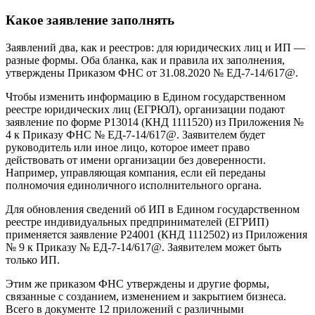
Какое заявление заполнять
Заявлений два, как и реестров: для юридических лиц и ИП —
разные формы. Оба бланка, как и правила их заполнения,
утверждены Приказом ФНС от 31.08.2020 № ЕД-7-14/617@.
Чтобы изменить информацию в Едином государственном
реестре юридических лиц (ЕГРЮЛ), организации подают
заявление по форме Р13014 (КНД 1111520) из Приложения №
4 к Приказу ФНС № ЕД-7-14/617@. Заявителем будет
руководитель или иное лицо, которое имеет право
действовать от имени организации без доверенности.
Например, управляющая компания, если ей переданы
полномочия единоличного исполнительного органа.
Для обновления сведений об ИП в Едином государственном
реестре индивидуальных предпринимателей (ЕГРИП)
применяется заявление Р24001 (КНД 1112502) из Приложения
№ 9 к Приказу № ЕД-7-14/617@. Заявителем может быть
только ИП.
Этим же приказом ФНС утверждены и другие формы,
связанные с созданием, изменением и закрытием бизнеса.
Всего в документе 12 приложений с различными