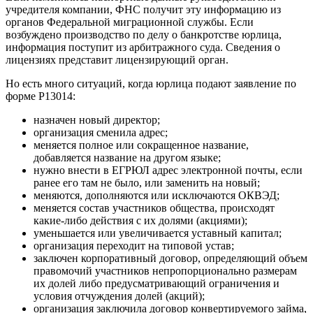
учредителя компании, ФНС получит эту информацию из
органов Федеральной миграционной службы. Если
возбуждено производство по делу о банкротстве юрлица,
информация поступит из арбитражного суда. Сведения о
лицензиях представит лицензирующий орган.
Но есть много ситуаций, когда юрлица подают заявление по
форме Р13014:
назначен новый директор;
организация сменила адрес;
меняется полное или сокращенное название,
добавляется название на другом языке;
нужно внести в ЕГРЮЛ адрес электронной почты, если
ранее его там не было, или заменить на новый;
меняются, дополняются или исключаются ОКВЭД;
меняется состав участников общества, происходят
какие-либо действия с их долями (акциями);
уменьшается или увеличивается уставный капитал;
организация переходит на типовой устав;
заключен корпоративный договор, определяющий объем
правомочий участников непропорционально размерам
их долей либо предусматривающий ограничения и
условия отчуждения долей (акций);
организация заключила договор конвертируемого займа,