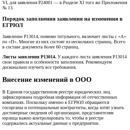
VI, для заявления Р24001 — в Разделе XI того же Приложения
№ 13.
Порядок заполнения заявления на изменения в
ЕГРЮЛ
Заявление Р13014, помимо титульного, включает листы с «А»
по «П». Многие из них состоят из нескольких страниц. Всего
в составе документа более 60 страниц.
Листы заявления Р13014.
У каждого листа заявления Р13014
свои правила и особенности заполнения. Рекомендуем
досконально изучить все требования.
Внесение изменений в ООО
В Едином государственном реестре юридических лиц
зафиксирована подробная информация об отечественных
компаниях. Поскольку именно к ЕГРЮЛ обращаются
госорганы и потенциальные контрагенты, когда хотят узнать
достоверные сведения об организации, представителям
юрлица важно контролировать то, чтобы в реестре
содержались актуальные данные о предприятии.