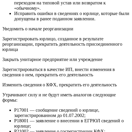
переходом на типовой устав или возвратом к
«обычному».
Исправить ошибки в сведениях о юрлице, которые были
допущены в ранее поданном заявлении.
Уведомить о начале реорганизации
Зарегистрировать юрлицо, созданное в результате
реорганизации, прекратить деятельность присоединенного
юрлица
Закрыть унитарное предприятие или учреждение
Зарегистрироваться в качестве ИП, внести изменения в
сведения о нем, прекратить его деятельность
Изменить сведения о КФХ, прекратить его деятельность
Утрачивают силу и не будут иметь аналогов следующие
формы:
Р17001 — сообщение сведений о юрлице,
зарегистрированном до 01.07.2002;
Р18001 — заявление о внесении в ЕГРЮЛ сведений о
юрлице;
Р21002 — заявление о госрегистрации КФХ;