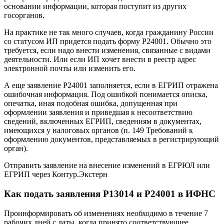
основании информации, которая поступит из других
госорганов.
На практике не так много случаев, когда гражданину России
со статусом ИП придется подать форму Р24001. Обычно это
требуется, если надо внести изменения, связанные с видами
деятельности. Или если ИП хочет внести в реестр адрес
электронной почты или изменить его.
А еще заявление Р24001 заполняется, если в ЕГРИП отражена
ошибочная информация. Под ошибкой понимается описка,
опечатка, иная подобная ошибка, допущенная при
оформлении заявления и приведшая к несоответствию
сведений, включенных ЕГРИП, сведениям в документах,
имеющихся у налоговых органов (п. 149 Требований к
оформлению документов, представляемых в регистрирующий
орган).
Отправить заявление на внесение изменений в ЕГРЮЛ или
ЕГРИП через Контур.Экстерн
Как подать заявления Р13014 и Р24001 в ИФНС
Проинформировать об изменениях необходимо в течение 7
рабочих дней с даты, когда принято соответствующее