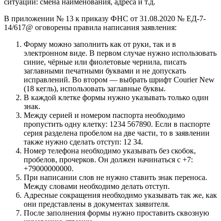
ситуаций: смена наименования, адреса и т.д.
В приложении № 13 к приказу ФНС от 31.08.2020 № ЕД-7-
14/617@ оговорены правила написания заявления:
Форму можно заполнить как от руки, так и в
электронном виде. В первом случае нужно использовать
синие, чёрные или фиолетовые чернила, писать
заглавными печатными буквами и не допускать
исправлений. Во втором — выбрать шрифт Courier New
(18 кегль), использовать заглавные буквы.
В каждой клетке формы нужно указывать только один
знак.
Между серией и номером паспорта необходимо
пропустить одну клетку: 1234 567890. Если в паспорте
серия разделена пробелом на две части, то в заявлении
также нужно сделать отступ: 12 34.
Номер телефона необходимо указывать без скобок,
пробелов, прочерков. Он должен начинаться с +7:
+79000000000.
При написании слов не нужно ставить знак переноса.
Между словами необходимо делать отступ.
Адресные сокращения необходимо указывать так же, как
они представлены в документах заявителя.
После заполнения формы нужно проставить сквозную