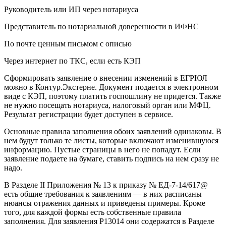
Руководитель или ИП через нотариуса
Представитель по нотариальной доверенности в ИФНС
По почте ценным письмом с описью
Через интернет по ТКС, если есть КЭП
Сформировать заявление о внесении изменений в ЕГРЮЛ
можно в Контур.Экстерне. Документ подается в электронном
виде с КЭП, поэтому платить госпошлину не придется. Также
не нужно посещать нотариуса, налоговый орган или МФЦ.
Результат регистрации будет доступен в сервисе.
Основные правила заполнения обоих заявлений одинаковы. В
нем будут только те листы, которые включают изменившуюся
информацию. Пустые страницы в него не попадут. Если
заявление подаете на бумаге, ставить подпись на нем сразу не
надо.
В Разделе II Приложения № 13 к приказу № ЕД-7-14/617@
есть общие требования к заявлениям — в них расписаны
нюансы отражения данных и приведены примеры. Кроме
того, для каждой формы есть собственные правила
заполнения. Для заявления Р13014 они содержатся в Разделе