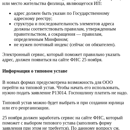
или место жительства физлица, являющегося ИП:
адрес должен быть указан по Государственному
адресному реестру;
структура и последовательность элементов адреса
должны соответствовать правилам, утвержденным
правительством, а сокращения — правилам,
определенным Минфином;
не нужен почтовый индекс (сейчас он обязателен).
Электронный сервис, который поможет правильно указать
адрес, должен появиться на сайте ФНС 25 ноября.
Информация о типовом уставе
В новых формах предусмотрена возможность для ООО
перейти на типовой устав. Чтобы начать его использовать,
нужно подать заявление Р13014. Госпошлину платить не надо.
Типовой устав можно будет выбрать и при создании юрлица
или его реорганизации.
25 ноября должен заработать сервис на сайте ФНС, который
поможет с выбором типового устава (заполнять форму
заявления при этом не требуется). По данному вопросу см.