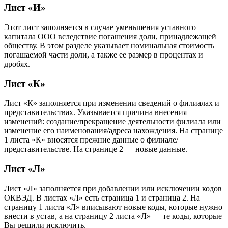
Лист «И»
Этот лист заполняется в случае уменьшения уставного
капитала ООО вследствие погашения доли, принадлежащей
обществу. В этом разделе указывает номинальная стоимость
погашаемой части доли, а также ее размер в процентах и
дробях.
Лист «К»
Лист «К» заполняется при изменении сведений о филиалах и
представительствах. Указывается причина внесения
изменений: создание/прекращение деятельности филиала или
изменение его наименования/адреса нахождения. На странице
1 листа «К» вносятся прежние данные о филиале/
представительстве. На странице 2 — новые данные.
Лист «Л»
Лист «Л» заполняется при добавлении или исключении кодов
ОКВЭД. В листах «Л» есть страница 1 и страница 2. На
страницу 1 листа «Л» вписывают новые коды, которые нужно
внести в устав, а на страницу 2 листа «Л» — те коды, которые
Вы решили исключить.