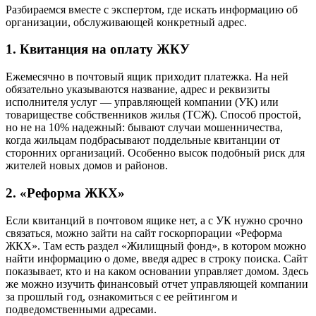
Разбираемся вместе с экспертом, где искать информацию об
организации, обслуживающей конкретный адрес.
1. Квитанция на оплату ЖКУ
Ежемесячно в почтовый ящик приходит платежка. На ней
обязательно указываются название, адрес и реквизиты
исполнителя услуг — управляющей компании (УК) или
товариществе собственников жилья (ТСЖ). Способ простой,
но не на 10% надежный: бывают случаи мошенничества,
когда жильцам подбрасывают поддельные квитанции от
сторонних организаций. Особенно высок подобный риск для
жителей новых домов и районов.
2. «Реформа ЖКХ»
Если квитанций в почтовом ящике нет, а с УК нужно срочно
связаться, можно зайти на сайт госкорпорации «Реформа
ЖКХ». Там есть раздел «Жилищный фонд», в котором можно
найти информацию о доме, введя адрес в строку поиска. Сайт
показывает, кто и на каком основании управляет домом. Здесь
же можно изучить финансовый отчет управляющей компании
за прошлый год, ознакомиться с ее рейтингом и
подведомственными адресами.