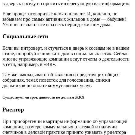
в дверь к соседу и спросить интересующую вас информацию.
Еще проще заговорить с кем-то в лифте. И, конечно, не
забываем про самых активных жильцов в доме — бабушек!
Уж они то знают все и за весь период «жизни» дома.
Социальные сети
Если вы интроверт, и стучаться в дверь к соседям не в вашем
стиле, попробуйте поискать дом в социальных сетях. Сейчас
многие управляющие компании ведут отчеты о деятельности
в сети, например, в «ВК».
Там же выкладывают объявления о предстоящих общих
собраниях, темах повесток для голосования, списки
должников по оплате коммунальных услуг.
Существует ли срок давности по долгам ЖКХ
Риелтор
При приобретении квартиры информацию об управляющей
компании, размере коммунальных платежей и наличии
счетчиков в деловой практике принято узнавать у риелтора