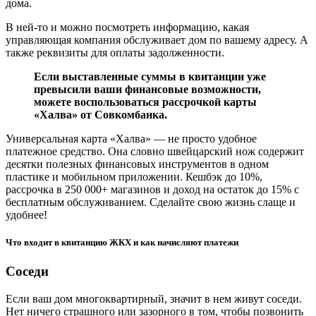
дома.
В ней-то и можно посмотреть информацию, какая
управляющая компания обслуживает дом по вашему адресу. А
также реквизиты для оплаты задолженности.
Если выставленные суммы в квитанции уже
превысили ваши финансовые возможности,
можете воспользоваться рассрочкой
карты
«
Халва
»
от Совкомбанка
.
Универсальная карта «Халва» — не просто удобное
платежное средство. Она словно швейцарский нож содержит
десятки полезных финансовых инструментов в одном
пластике и мобильном приложении. Кешбэк до 10%,
рассрочка в 250 000+ магазинов и доход на остаток до 15% с
бесплатным обслуживанием. Сделайте свою жизнь слаще и
удобнее!
Что входит в квитанцию ЖКХ и как начисляют платежи
Соседи
Если ваш дом многоквартирный, значит в нем живут соседи.
Нет ничего страшного или зазорного в том, чтобы позвонить