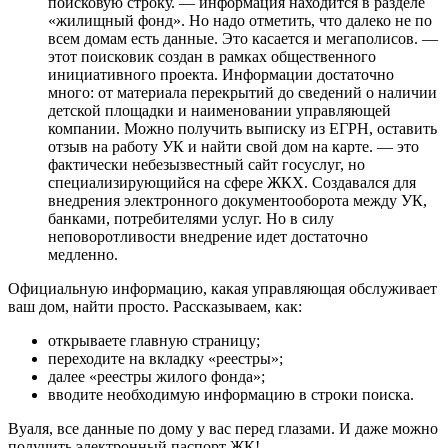
поисковую строку. — информация находится в разделе
«жилищный фонд». Но надо отметить, что далеко не по
всем домам есть данные. Это касается и мегаполисов. —
этот поисковик создан в рамках общественного
инициативного проекта. Информации достаточно
много: от материала перекрытий до сведений о наличии
детской площадки и наименовании управляющей
компании. Можно получить выписку из ЕГРН, оставить
отзыв на работу УК и найти свой дом на карте. — это
фактически небезызвестный сайт госуслуг, но
специализирующийся на сфере ЖКХ. Создавался для
внедрения электронного документооборота между УК,
банками, потребителями услуг. Но в силу
неповоротливости внедрение идет достаточно
медленно.
Официальную информацию, какая управляющая обслуживает
ваш дом, найти просто. Рассказываем, как:
открываете главную страницу;
переходите на вкладку «реестры»;
далее «реестры жилого фонда»;
вводите необходимую информацию в строки поиска.
Вуаля, все данные по дому у вас перед глазами. И даже можно
получить электронный паспорт ЖК!