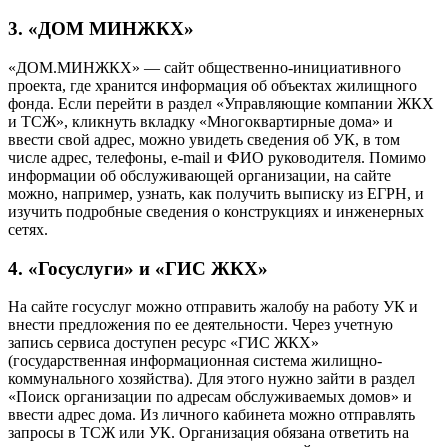
3. «ДОМ МИНЖКХ»
«ДОМ.МИНЖКХ» — сайт общественно-инициативного
проекта, где хранится информация об объектах жилищного
фонда. Если перейти в раздел «Управляющие компании ЖКХ
и ТСЖ», кликнуть вкладку «Многоквартирные дома» и
ввести свой адрес, можно увидеть сведения об УК, в том
числе адрес, телефоны, e-mail и ФИО руководителя. Помимо
информации об обслуживающей организации, на сайте
можно, например, узнать, как получить выписку из ЕГРН, и
изучить подробные сведения о конструкциях и инженерных
сетях.
4. «Госуслуги» и «ГИС ЖКХ»
На сайте госуслуг можно отправить жалобу на работу УК и
внести предложения по ее деятельности. Через учетную
запись сервиса доступен ресурс «ГИС ЖКХ»
(государственная информационная система жилищно-
коммунального хозяйства). Для этого нужно зайти в раздел
«Поиск организации по адресам обслуживаемых домов» и
ввести адрес дома. Из личного кабинета можно отправлять
запросы в ТСЖ или УК. Организация обязана ответить на