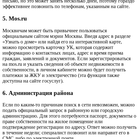
письмо, но это может занять несколько дней, поэтому гораздо
эффективнее позвонить по телефонам, указанным на сайте.
5. Mos.ru
Москвичам может быть привычнее пользоваться
официальным сайтом мэрии Москвы. Введя адрес в разделе
«Узнать о доме» или найдя его на интерактивной карте,
можно просмотреть карточку УК, которая содержит
информацию о контактных лицах, адрес и время приема
граждан, заявлений и документов. Если зарегистрироваться
на mos.ru и указать сведения об объекте недвижимости в
собственности, в личном кабинете можно будет получить
платежки за ЖКУ и электричество (эта функция также
доступна на сайте госуслуг).
6. Администрация района
Если по каким-то причинам поиск в сети невозможен, можно
подать официальный запрос в районную или городскую
администрацию. Для этого потребуются паспорт, документы о
праве собственности на жилое помещение или
подтверждение регистрации по адресу. Ответ можно получить
в течение недели; специалист позвонит или направит его в
СМС либо по электронной почте.