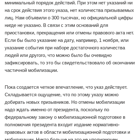
минимальный порядок действий. При этом нет указаний ни
на срок действия этого указа, нет количества призываемых
лиц. Нам объявили о 300 тысячах, но официальной цифры
нигде не указано. В связи с этим оснований для
приостановки, прекращения или отмены правового акта нет.
Если бы было указание на дату, например, 1 ноября, или
указание события при наборе достаточного количества
людей или другого, что можно было бы очевидно
зафиксировать, то это бы свидетельствовало об окончании
частичной мобилизации.
Пока создается четкое впечатление, что указ действует.
Складывается ощущение, что по этому указу можно
добирать новых призывников. Но отмены мобилизации
надо ждать именно от президента, поскольку по
федеральному закону о мобилизационной подготовке в
полномочия президента входит издание нормативно-
правовых актов в области мобилизационной подготовки и
мобилизации. Никто больше на это не уполномочен.