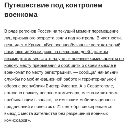
Путешествие под контролем
военкома
В ряде регионов России на текущий момент перемещение
лиц призывного возраста взяли под контроль. В частности,
речь идет о Крыме. «Все военнообязанные всех категорий,
покидающие Крым даже на несколько дней, должны
незамедлительно стать на учет в военные комиссариаты по
новому месту пребывания и сообщить о своем выезде в
военкомат по месту регистрации»
, — сообщил начальник
службы по мобилизационной работе и территориальной
обороне республики Виктор Фисенко. А в Севастополе,
согласно приказу военного комиссара, местным жителям,
пребывающим в запасе, не имеющим мобилизационных
предписаний и повесток с 21 сентября «воспрещается
выезд с места жительства без разрешения военных
комиссаров».