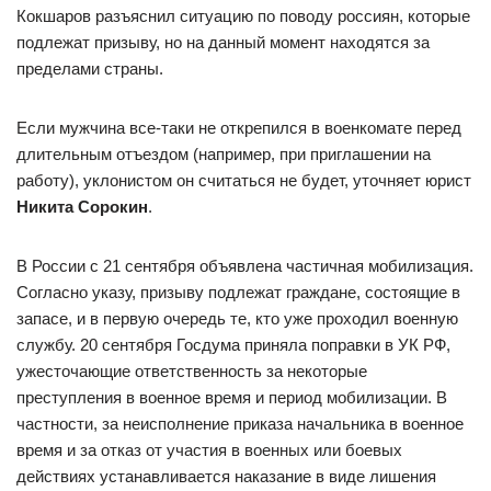
Кокшаров разъяснил ситуацию по поводу россиян, которые
подлежат призыву, но на данный момент находятся за
пределами страны.
Если мужчина все-таки не открепился в военкомате перед
длительным отъездом (например, при приглашении на
работу), уклонистом он считаться не будет, уточняет юрист
Никита Сорокин
.
В России с 21 сентября объявлена частичная мобилизация.
Согласно указу, призыву подлежат граждане, состоящие в
запасе, и в первую очередь те, кто уже проходил военную
службу. 20 сентября Госдума приняла поправки в УК РФ,
ужесточающие ответственность за некоторые
преступления в военное время и период мобилизации. В
частности, за неисполнение приказа начальника в военное
время и за отказ от участия в военных или боевых
действиях устанавливается наказание в виде лишения