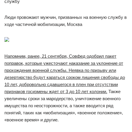
Люди провожают мужчин, призванных на военную службу в
ходе частичной мобилизации, Москва
Напомним, ранее, 21 сентября, Совфед одобрил пакет
поправок, которые ужесточают наказание за уклонение от
прохождения военной службы. Неявка по призыву или
дезертирство будут караться сроком лишения свободы до
10 лет, добровольно сдавшегося в плен при отсутствии
признаков госизмены ждет от 3 до 10 лет колонии.
Также
увеличены сроки за мародерство, уничтожение военного
имущества по неосторожности, а также вводится ряд
понятий, таких как «мобилизация», «военное положение»,
«военное время» и другие.