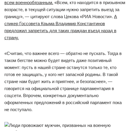
всем военнообязанным.
«Всем, кто находится в призывном
возрасте, в текущей ситуации нужно запретить выезд за
границу», — цитируют слова Цекова «РИА Новости».
А
спикер Госсовета Крыма Владимир Константинов
предложил запретить для таких граждан въезд назад в
страну.
«Считаю, что важнее всего — обратно не пускать. Тогда в
таком бегстве можно будет видеть даже позитивный
момент: пусть в нашей стране останутся только те, кто
готов ее защищать, у кого нет запасной родины. В такой
стране нам будет жить и приятнее, и безопаснее», —
говорится на официальной странице парламентария в
соцсети. Впрочем, конкретных документально
оформленных предложений в российский парламент пока
не поступало.