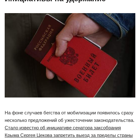
На фоне случаев бегства от мобилизации появилось сразу
несколько предложений об ужесточении законодательства.
Стало известно об инициативе сенатора заксобрания
Крыма Сергея Цекова запретить выезд за пределы страны