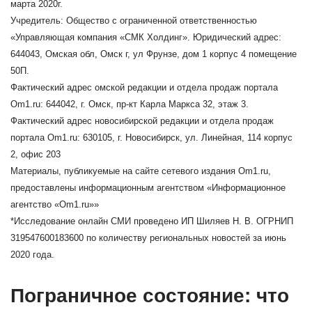
марта 2020г.
Учредитель: Общество с ограниченной ответственностью
«Управляющая компания «СМК Холдинг». Юридический адрес:
644043, Омская обл, Омск г, ул Фрунзе, дом 1 корпус 4 помещение
50П.
Фактический адрес омской редакции и отдела продаж портала
Om1.ru: 644042, г. Омск, пр-кт Карла Маркса 32, этаж 3.
Фактический адрес новосибирской редакции и отдела продаж
портала Om1.ru: 630105, г. Новосибирск, ул. Линейная, 114 корпус
2, офис 203
Материалы, публикуемые на сайте сетевого издания Om1.ru,
предоставлены информационным агентством «Информационное
агентство «Om1.ru»»
*Исследование онлайн СМИ проведено ИП Шиляев Н. В. ОГРНИП
319547600183600 по количеству региональных новостей за июнь
2020 года.
Пограничное состояние: что