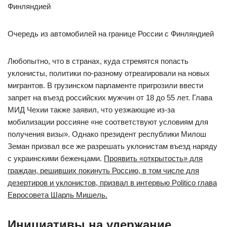
Очередь из автомобилей на границе России с Финляндией
Любопытно, что в странах, куда стремятся попасть
уклонисты, политики по-разному отреагировали на новых
мигрантов. В грузинском парламенте пригрозили ввести
запрет на въезд российских мужчин от 18 до 55 лет. Глава
МИД Чехии также заявил, что уезжающие из-за
мобилизации россияне «не соответствуют условиям для
получения визы». Однако президент республики Милош
Земан призвал все же разрешать уклонистам въезд наряду
с украинскими беженцами.
Проявить «открытость» для
граждан, решивших покинуть Россию, в том числе для
дезертиров и уклонистов, призвал в интервью Politico глава
Евросовета Шарль Мишель.
Инициативы на удержание