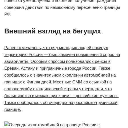
повестка уже получена и после ее получения гражданин
совершил действия по незаконному пересечению границы
РФ.
Внешний взгляд на бегущих
Ранее отмечалось, что ряд молодых людей покинул
территорию России — был замечен повышенный спрос на
авиабилеты. Особым спросом пользовались рейсы в
Ереван, Астану и приграничные города России. Также
сообщалось о значительном скоплении автомобилей на
границах с Финляндией. Местные СМИ со ссылкой на
погранслужбу скандинавской страны утверждали, что
большинство въезжающих к ним — российские мужчины.
Также сообщалось об очередях на российско-грузинской
границе.