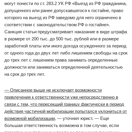
могут понести по ст. 283.2 УК РФ «Выезд из РФ гражданина,
допущенного или ранее допускавшегося к гостайне, право
которого на выезд из РФ заведомо для него ограничено в
соответствии с законодательством РФ о гостайне».
Санкция статьи предусматривает наказание в виде штрафа
в размере от 200 тыс. до 500 тыс. рублей или в размере
заработной платы или иного дохода осужденного за период
от одного года до двух лет либо лишением свободы на срок
до трех лет с лишением права занимать определенные
должности или заниматься определенной деятельностью
на срок до трех лет.
— Описанное выше не исключает возможности
привлечения к ответственности уже непосредственно в
связи с тем, что пересекший границу фактически в период
действия частичной мобилизации попытался уклониться от
возможной мобилизации
, — уточнил юрист. — Еще
большая ответственность возможна в том случае, если