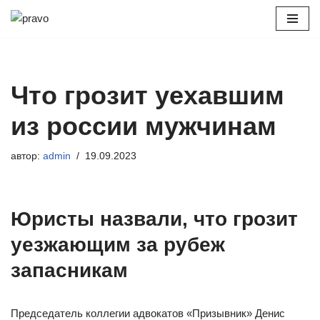
Перейти
к
содержимому
Что грозит уехавшим
из россии мужчинам
автор:
admin
19.09.2023
Юристы назвали, что грозит
уезжающим за рубеж
запасникам
Председатель коллегии адвокатов «Призывник» Денис