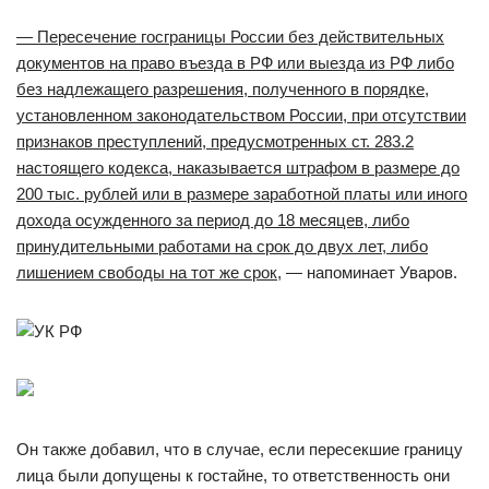
— Пересечение госграницы России без действительных
документов на право въезда в РФ или выезда из РФ либо
без надлежащего разрешения, полученного в порядке,
установленном законодательством России, при отсутствии
признаков преступлений, предусмотренных ст. 283.2
настоящего кодекса, наказывается штрафом в размере до
200 тыс. рублей или в размере заработной платы или иного
дохода осужденного за период до 18 месяцев, либо
принудительными работами на срок до двух лет, либо
лишением свободы на тот же срок
, — напоминает Уваров.
Он также добавил, что в случае, если пересекшие границу
лица были допущены к гостайне, то ответственность они