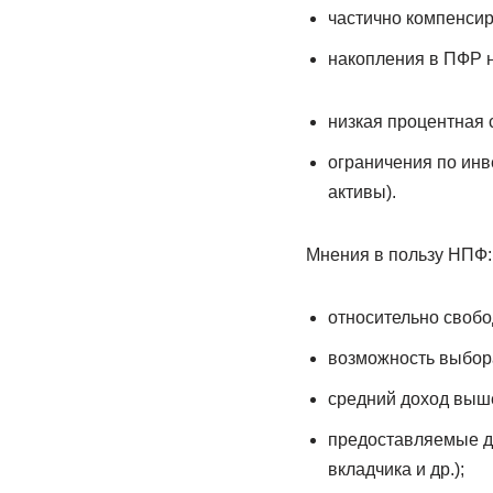
частично компенсир
накопления в ПФР н
низкая процентная 
ограничения по инв
активы).
Мнения в пользу НПФ:
относительно свобо
возможность выбора
средний доход выше
предоставляемые д
вкладчика и др.);