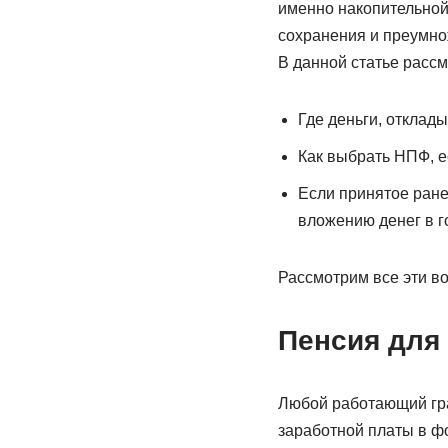
именно накопительной
сохранения и преумно
В данной статье расс
Где деньги, отклад
Как выбрать НПФ, е
Если принятое ране
вложению денег в 
Рассмотрим все эти в
Пенсия для 
Любой работающий гра
заработной платы в фо