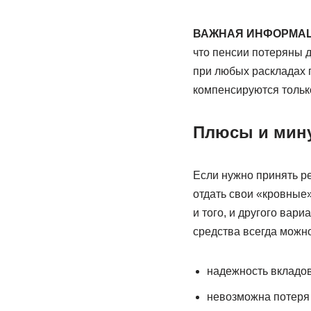
ВАЖНАЯ ИНФОРМАЦ
что пенсии потеряны д
при любых раскладах 
компенсируются только
Плюсы и мин
Если нужно принять р
отдать свои «кровные
и того, и другого вар
средства всегда можно
надежность вкладов
невозможна потеря 