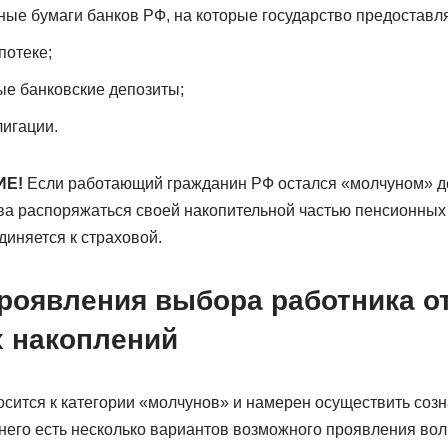
ые бумаги банков РФ, на которые государство предоставля
потеке;
е банковские депозиты;
игации.
ИЕ!
Если работающий гражданин РФ остался «молчуном» до
ва распоряжаться своей накопительной частью пенсионных 
иняется к страховой.
роявления выбора работника о
 накоплений
осится к категории «молчунов» и намерен осуществить соз
него есть несколько вариантов возможного проявления вол