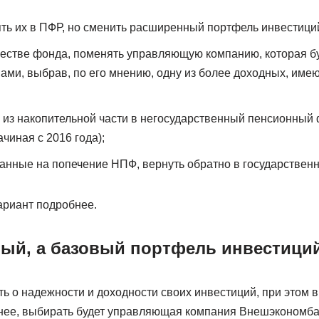
ть их в ПФР, но сменить расширенный портфель инвестици
естве фонда, поменять управляющую компанию, которая б
ми, выбрав, по его мнению, одну из более доходных, им
 из накопительной части в негосударственный пенсионный 
ачиная с 2016 года);
данные на попечение НПФ, вернуть обратно в государстве
риант подробнее.
ый, а базовый портфель инвестици
ь о надежности и доходности своих инвестиций, при этом 
чнее, выбирать будет управляющая компания Внешэкономба