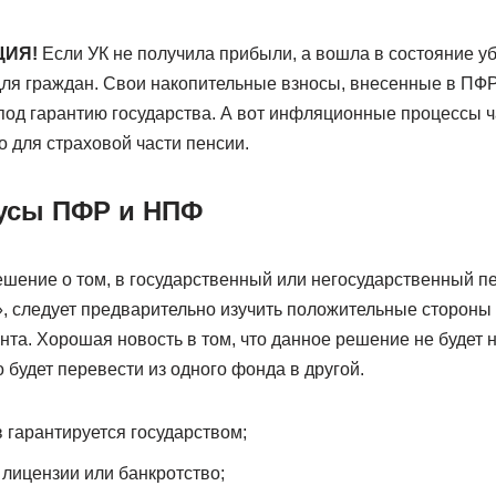
ИЯ!
Если УК не получила прибыли, а вошла в состояние убы
ля граждан. Свои накопительные взносы, внесенные в ПФР,
под гарантию государства. А вот инфляционные процессы ч
 для страховой части пенсии.
усы ПФР и НПФ
ешение о том, в государственный или негосударственный 
», следует предварительно изучить положительные стороны
ианта. Хорошая новость в том, что данное решение не будет
 будет перевести из одного фонда в другой.
 гарантируется государством;
лицензии или банкротство;