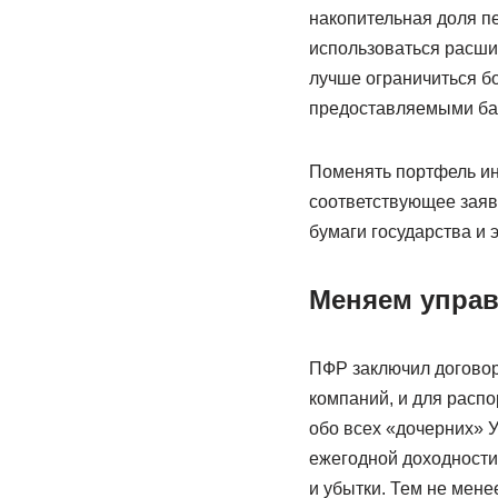
накопительная доля п
использоваться расши
лучше ограничиться бо
предоставляемыми ба
Поменять портфель ин
соответствующее заяв
бумаги государства и 
Меняем упра
ПФР заключил договор
компаний, и для расп
обо всех «дочерних» 
ежегодной доходности 
и убытки. Тем не мене