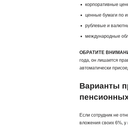
корпоративные ценн
ценные бумаги по и
рублевые и валютны
международные обл
ОБРАТИТЕ ВНИМАН
года, он лишается пра
автоматически присоед
Варианты п
пенсионных
Если сотрудник не отн
вложения своих 6%, у 