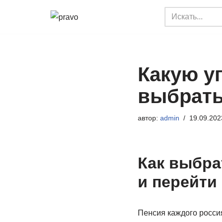
Перейти
к
содержимому
Какую у
выбрать
автор:
admin
19.09.202
Как выбра
и перейти 
Пенсия каждого россия