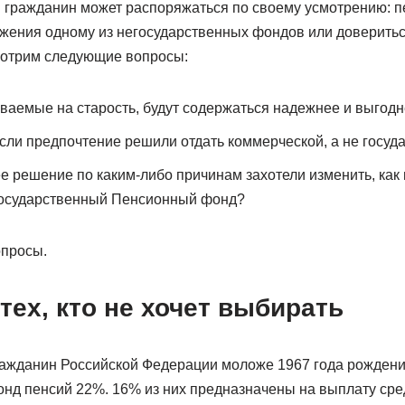
 гражданин может распоряжаться по своему усмотрению: п
жения одному из негосударственных фондов или доверитьс
мотрим следующие вопросы:
ываемые на старость, будут содержаться надежнее и выгод
сли предпочтение решили отдать коммерческой, а не госуд
е решение по каким-либо причинам захотели изменить, как 
государственный Пенсионный фонд?
опросы.
тех, кто не хочет выбирать
жданин Российской Федерации моложе 1967 года рождения
нд пенсий 22%. 16% из них предназначены на выплату сред