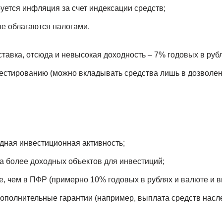
уется инфляция за счет индексации средств;
е облагаются налогами.
ставка, отсюда и невысокая доходность – 7% годовых в руб
естированию (можно вкладывать средства лишь в дозволе
дная инвестиционная активность;
 более доходных объектов для инвестиций;
, чем в ПФР (примерно 10% годовых в рублях и валюте и в
ополнительные гарантии (например, выплата средств нас