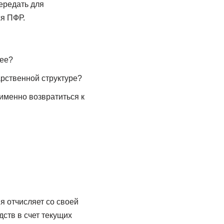
ередать для
я ПФР.
нее?
арственной структуре?
именно возвратиться к
 отчисляет со своей
ств в счет текущих