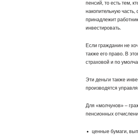
пенсий, то есть тем, 
накопительную часть,
принадлежит работнику
инвестировать.
Если гражданин не хоч
также его право. В эт
страховой и по умолч
Эти деньги также инв
производятся управл
Для «молчунов» – гра
пенсионных отчислени
ценные бумаги, вып