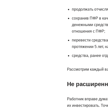
продолжать отчисля
сохранив ПФР в кач
денежными средства
отношения с ПФР;
перевести средства
протяжении 5 лет, н
средства, ранее от
Рассмотрим каждый ва
Не расширенн
Работник вправе думат
их инвестировать. То