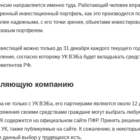
енсии направляется именно туда. Работающий человек впра
ренный инвестиционный портфель, как это производится п
лее надежными, с его точки зрения, объектами инвестиров
зовым портфелем.
вестиций можно только до 31 декабря каждого текущего год
ление, согласно которому УК ВЭБа будет вкладывать средс
эмитентов РФ.
вляющую компанию
а не только с УК ВЭБа, его партнерами являются около 12
оряжения своими средствами граждане могут выбрать любу
УК содержится на официальном сайте ПФР. Принять решени
УК, также публикуемые на сайте. К сожалению, в некоторы
е данный выбор у трудящихся есть.