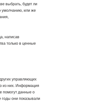
ве выбрать, будет ли
о умолчанию, или же
ания,
а, написав
тва только в ценные
 других управляющих
ю из них. Информация
е помогут данные о
е годы они показывали