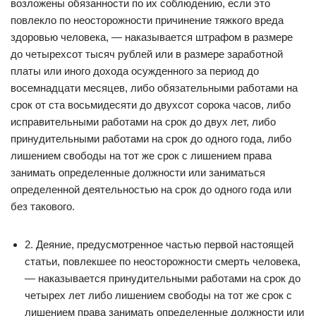
возложены обязанности по их соблюдению, если это
повлекло по неосторожности причинение тяжкого вреда
здоровью человека, — наказывается штрафом в размере
до четырехсот тысяч рублей или в размере заработной
платы или иного дохода осужденного за период до
восемнадцати месяцев, либо обязательными работами на
срок от ста восьмидесяти до двухсот сорока часов, либо
исправительными работами на срок до двух лет, либо
принудительными работами на срок до одного года, либо
лишением свободы на тот же срок с лишением права
занимать определенные должности или заниматься
определенной деятельностью на срок до одного года или
без такового.
2. Деяние, предусмотренное частью первой настоящей
статьи, повлекшее по неосторожности смерть человека,
— наказывается принудительными работами на срок до
четырех лет либо лишением свободы на тот же срок с
лишением права занимать определенные должности или