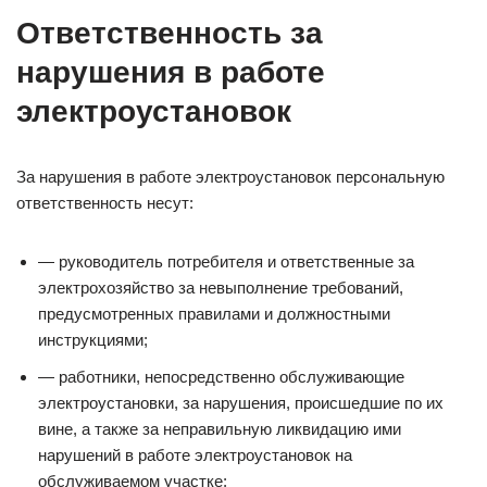
Ответственность за
нарушения в работе
электроустановок
За нарушения в работе электроустановок персональную
ответственность несут:
— руководитель потребителя и ответственные за
электрохозяйство за невыполнение требований,
предусмотренных правилами и должностными
инструкциями;
— работники, непосредственно обслуживающие
электроустановки, за нарушения, происшедшие по их
вине, а также за неправильную ликвидацию ими
нарушений в работе электроустановок на
обслуживаемом участке;