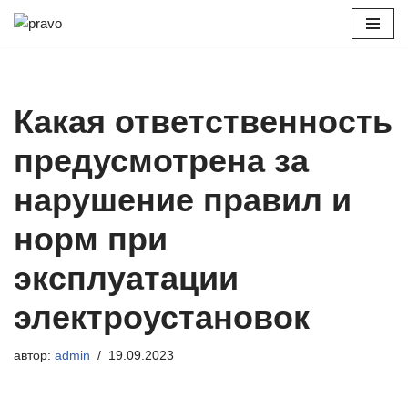
Перейти
к
содержимому
Какая ответственность
предусмотрена за
нарушение правил и
норм при
эксплуатации
электроустановок
автор:
admin
19.09.2023