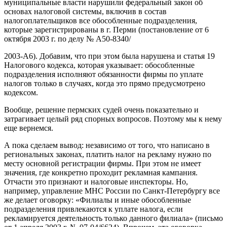
муниципальные власти нарушили федеральный закон об
основах налоговой системы, включив в состав
налогоплательщиков все обособленные подразделения,
которые зарегистрированы в г. Перми (постановление от 6
октября 2003 г. по делу № А50-8340/
2003-А6). Добавим, что при этом была нарушена и статья 19
Налогового кодекса, которая указывает: обособленные
подразделения исполняют обязанности фирмы по уплате
налогов только в случаях, когда это прямо предусмотрено
кодексом.
Вообще, решение пермских судей очень показательно и
затрагивает целый ряд спорных вопросов. Поэтому мы к нему
еще вернемся.
А пока сделаем вывод: независимо от того, что написано в
региональных законах, платить налог на рекламу нужно по
месту основной регистрации фирмы. При этом не имеет
значения, где конкретно проходит рекламная кампания.
Отчасти это признают и налоговые инспекторы. Но,
например, управление МНС России по Санкт-Петербургу все
же делает оговорку: «Филиалы и иные обособленные
подразделения привлекаются к уплате налога, если
рекламируется деятельность только данного филиала» (письмо