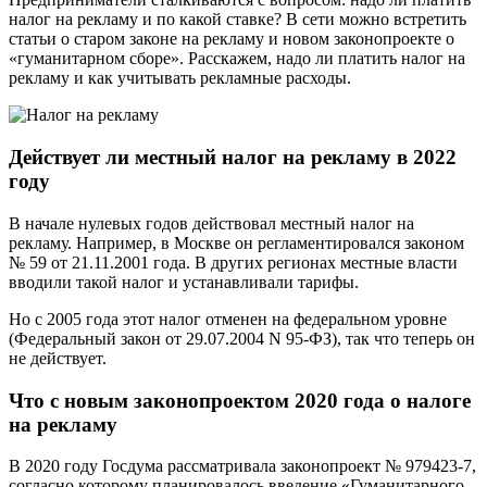
налог на рекламу и по какой ставке? В сети можно встретить
статьи о старом законе на рекламу и новом законопроекте о
«гуманитарном сборе». Расскажем, надо ли платить налог на
рекламу и как учитывать рекламные расходы.
Действует ли местный налог на рекламу в 2022
году
В начале нулевых годов действовал местный налог на
рекламу. Например, в Москве он регламентировался законом
№ 59 от 21.11.2001 года. В других регионах местные власти
вводили такой налог и устанавливали тарифы.
Но с 2005 года этот налог отменен на федеральном уровне
(Федеральный закон от 29.07.2004 N 95-ФЗ), так что теперь он
не действует.
Что с новым законопроектом 2020 года о налоге
на рекламу
В 2020 году Госдума рассматривала законопроект № 979423-7,
согласно которому планировалось введение «Гуманитарного