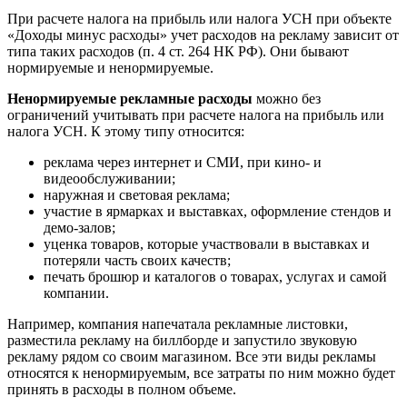
При расчете налога на прибыль или налога УСН при объекте
«Доходы минус расходы» учет расходов на рекламу зависит от
типа таких расходов (п. 4 ст. 264 НК РФ). Они бывают
нормируемые и ненормируемые.
Ненормируемые рекламные расходы
можно без
ограничений учитывать при расчете налога на прибыль или
налога УСН. К этому типу относится:
реклама через интернет и СМИ, при кино- и
видеообслуживании;
наружная и световая реклама;
участие в ярмарках и выставках, оформление стендов и
демо-залов;
уценка товаров, которые участвовали в выставках и
потеряли часть своих качеств;
печать брошюр и каталогов о товарах, услугах и самой
компании.
Например, компания напечатала рекламные листовки,
разместила рекламу на биллборде и запустило звуковую
рекламу рядом со своим магазином. Все эти виды рекламы
относятся к ненормируемым, все затраты по ним можно будет
принять в расходы в полном объеме.