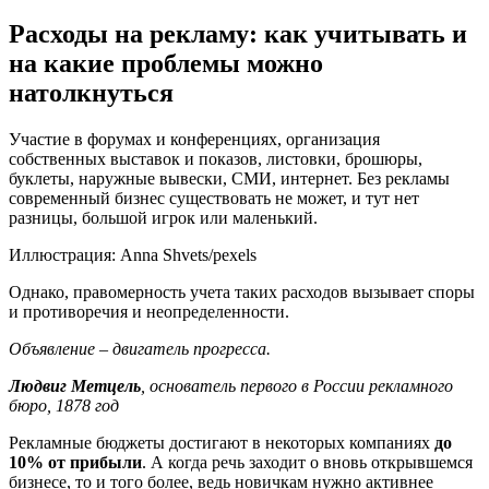
Расходы на рекламу: как учитывать и
на какие проблемы можно
натолкнуться
Участие в форумах и конференциях, организация
собственных выставок и показов, листовки, брошюры,
буклеты, наружные вывески, СМИ, интернет. Без рекламы
современный бизнес существовать не может, и тут нет
разницы, большой игрок или маленький.
Иллюстрация: Anna Shvets/pexels
Однако, правомерность учета таких расходов вызывает споры
и противоречия и неопределенности.
Объявление – двигатель прогресса.
Людвиг Метцель
, основатель первого в России рекламного
бюро, 1878 год
Рекламные бюджеты достигают в некоторых компаниях
до
10% от прибыли
. А когда речь заходит о вновь открывшемся
бизнесе, то и того более, ведь новичкам нужно активнее