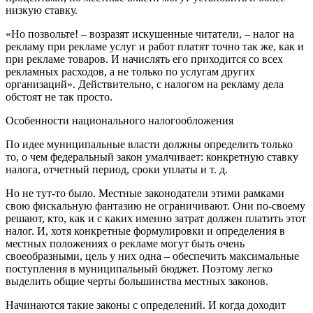
низкую ставку.
«Но позвольте! – возразят искушенные читатели, – налог на
рекламу при рекламе услуг и работ платят точно так же, как и
при рекламе товаров. И начислять его приходится со всех
рекламных расходов, а не только по услугам других
организаций». Действительно, с налогом на рекламу дела
обстоят не так просто.
Особенности национального налогообложения
По идее муниципальные власти должны определить только
то, о чем федеральный закон умалчивает: конкретную ставку
налога, отчетный период, сроки уплаты и т. д.
Но не тут-то было. Местные законодатели этими рамками
свою фискальную фантазию не ограничивают. Они по-своему
решают, кто, как и с каких именно затрат должен платить этот
налог. И, хотя конкретные формулировки и определения в
местных положениях о рекламе могут быть очень
своеобразными, цель у них одна – обеспечить максимальные
поступления в муниципальный бюджет. Поэтому легко
выделить общие черты большинства местных законов.
Начинаются такие законы с определений. И когда доходит