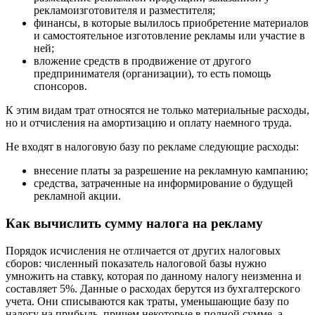
рекламоизготовителя и разместителя;
финансы, в которые вылилось приобретение материалов
и самостоятельное изготовление рекламы или участие в
ней;
вложение средств в продвижение от другого
предпринимателя (организации), то есть помощь
спонсоров.
К этим видам трат относятся не только материальные расходы,
но и отчисления на амортизацию и оплату наемного труда.
Не входят в налоговую базу по рекламе следующие расходы:
внесение платы за разрешение на рекламную кампанию;
средства, затраченные на информирование о будущей
рекламной акции.
Как вычислить сумму налога на рекламу
Порядок исчисления не отличается от других налоговых
сборов: численный показатель налоговой базы нужно
умножить на ставку, которая по данному налогу неизменна и
составляет 5%. Данные о расходах берутся из бухгалтерского
учета. Они списываются как траты, уменьшающие базу по
налогу на прибыль, причем некоторые в полной сумме, а