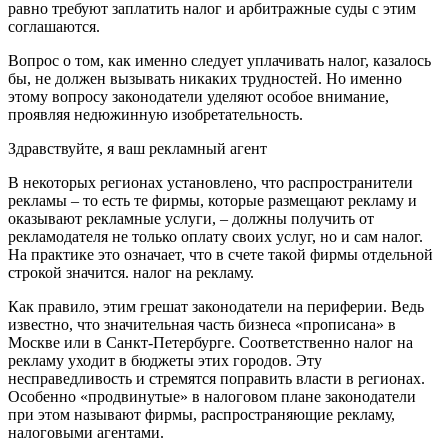
равно требуют заплатить налог и арбитражные суды с этим
соглашаются.
Вопрос о том, как именно следует уплачивать налог, казалось
бы, не должен вызывать никаких трудностей. Но именно
этому вопросу законодатели уделяют особое внимание,
проявляя недюжинную изобретательность.
Здравствуйте, я ваш рекламный агент
В некоторых регионах установлено, что распространители
рекламы – то есть те фирмы, которые размещают рекламу и
оказывают рекламные услуги, – должны получить от
рекламодателя не только оплату своих услуг, но и сам налог.
На практике это означает, что в счете такой фирмы отдельной
строкой значится. налог на рекламу.
Как правило, этим грешат законодатели на периферии. Ведь
известно, что значительная часть бизнеса «прописана» в
Москве или в Санкт-Петербурге. Соответственно налог на
рекламу уходит в бюджеты этих городов. Эту
несправедливость и стремятся поправить власти в регионах.
Особенно «продвинутые» в налоговом плане законодатели
при этом называют фирмы, распространяющие рекламу,
налоговыми агентами.