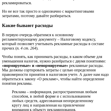
рекламироваться.
Но не все так просто и однозначно с маркетинговыми
затратами, поэтому давайте разбираться.
Какие бывают расходы
В первую очередь обратимся к основному
регламентирующему документу – Налоговому кодексу,
который позволяет учитывать рекламные расходы в составе
прочих (
п. 4 ст. 264
).
Чтобы понять, как принимать расходы, в каком объеме для
уменьшения налогов, нужно разобраться с двумя понятиями:
«нормируемые» и «ненормируемые»
рекламные расходы.
Мы должны сортировать затраты с целью определения
правомерности принятия в налоговом учете. А далее нам надо
обратиться к закону «О рекламе», чтобы найти определение
понятия рекламы.
Реклама – информация, распространенная любым
способом, в любой форме и с использованием
любых средств, адресованная неопределенному
кругу лиц и направленная на привлечение
внимания к объекту рекламирования,