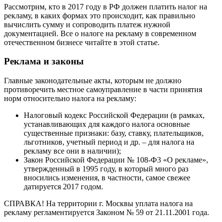
Рассмотрим, кто в 2017 году в РФ должен платить налог на
рекламу, в каких формах это происходит, как правильно
вычислить сумму и сопроводить платеж нужной
документацией. Все о налоге на рекламу в современном
отечественном бизнесе читайте в этой статье.
Реклама и законы
Главные законодательные акты, которым не должно
противоречить местное самоуправление в части принятия
норм относительно налога на рекламу:
Налоговый кодекс Российской Федерации (в рамках,
устанавливающих для каждого налога основные
существенные признаки: базу, ставку, плательщиков,
льготников, учетный период и др. – для налога на
рекламу все они в наличии);
Закон Российской Федерации № 108-Ф3 «О рекламе»,
утвержденный в 1995 году, в который много раз
вносились изменения, в частности, самое свежее
датируется 2017 годом.
СПРАВКА! На территории г. Москвы уплата налога на
рекламу регламентируется Законом № 59 от 21.11.2001 года.