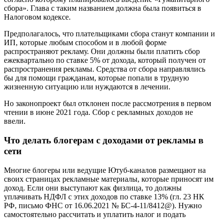
сбора». Глава с таким названием должна была появиться в
Налоговом кодексе.
Предполагалось, что плательщиками сбора станут компании и
ИП, которые любым способом и в любой форме
распространяют рекламу. Они должны были платить сбор
ежеквартально по ставке 5% от дохода, который получен от
распространения рекламы. Средства от сбора направлялись
бы для помощи гражданам, которые попали в трудную
жизненную ситуацию или нуждаются в лечении.
Но законопроект был отклонен после рассмотрения в первом
чтении в июне 2021 года. Сбор с рекламных доходов не
ввели.
Что делать блогерам с доходами от рекламы в
сети
Многие блогеры или ведущие Ютуб-каналов размещают на
своих страницах рекламные материалы, которые приносят им
доход. Если они выступают как физлица, то должны
уплачивать НДФЛ с этих доходов по ставке 13% (гл. 23 НК
РФ, письмо ФНС от 16.06.2021 № БС-4-11/8412@). Нужно
самостоятельно рассчитать и уплатить налог и подать