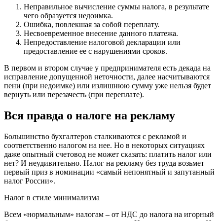
Неправильное вычисление суммы налога, в результате
чего образуется недоимка.
Ошибка, повлекшая за собой переплату.
Несвоевременное внесение данного платежа.
Непредоставление налоговой декларации или
предоставление ее с нарушениями сроков.
В первом и втором случае у предпринимателя есть декада на
исправление допущенной неточности, далее насчитываются
пени (при недоимке) или излишнюю сумму уже нельзя будет
вернуть или перезачесть (при переплате).
Вся правда о налоге на рекламу
Большинство бухгалтеров сталкиваются с рекламой и
соответственно налогом на нее. Но в некоторых ситуациях
даже опытный счетовод не может сказать: платить налог или
нет? И неудивительно. Налог на рекламу без труда возьмет
первый приз в номинации «самый непонятный и запутанный
налог России».
Налог в стиле минимализма
Всем «нормальным» налогам – от НДС до налога на игорный