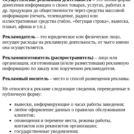
донесения информации о своих товарах, услугах, работах и
др. продукции до общественности через средства массовой
информации (печать, телевидение, радио) или
иллюстративные средства (табло, «бегущая строка», вывеска,
плакат, афиша и т.п.).
Рекламодатель
– это юридическое или физическое лицо,
несущее расходы на рекламную деятельность, от чьего имени
она осуществляется.
Рекламоизготовитель (распространитель)
– лицо или
организация, изготовившая (и/или разместившая) рекламную
информацию по заказу или поручению рекламодателя.
Рекламный носитель
– место и способ размещения рекламы.
Не относятся к рекламе следующие сведения, переведенные в
публичную форму:
вывески, информирующие о часах работы заведения;
любое оформление данных о правилах обслуживания
клиентов;
оповещения и перемене места, режима работы,
контактов или реквизитов организации;
государственные уведомления;