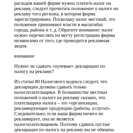
расходов вашей фирме нужно платить налог на
рекламу, следует прочитать положение о налоге на
рекламу того региона, в котором фирма
зарегистрирована. Поскольку налог местный, это
положение принимают власти в масштабах
города, района и т. д. Обратите внимание: налог
нужно перечислять по месту регистрации фирмы
независимо от того, где проводится рекламная
акция.
внимание
Нужно ли сдавать «нулевые» декларации по
налогу на рекламу?
Из статьи 80 Налогового кодекса следует, что
декларации должны сдавать только
налогоплательщики. В большинстве местных
положений о налоге на рекламу сказано, что
плательщики налога – это «организации,
рекламирующие продукцию (работы, услуги)».
Следовательно, если ваша фирма ничего не
рекламирует, она не является
налогоплательщиком. Поэтому сдавать пустые
декларации по налогу на рекламу вы не обязаны.