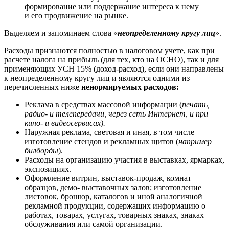
формирование или поддержание интереса к нему
и его продвижение на рынке.
Выделяем и запоминаем слова «
неопределенному кругу лиц
».
Расходы признаются полностью в налоговом учете, как при
расчете налога на прибыль (для тех, кто на ОСНО), так и для
применяющих УСН 15% (доход-расход), если они направлены
к неопределенному кругу лиц и являются одними из
перечисленных ниже
ненормируемых расходов:
Реклама в средствах массовой информации (
печать,
радио- и телепередачи, через сеть Интернет, и при
кино- и видеосервисах).
Наружная реклама, световая и иная, в том числе
изготовление стендов и рекламных щитов (
например
билборды
).
Расходы на организацию участия в выставках, ярмарках,
экспозициях.
Оформление витрин, выставок-продаж, комнат
образцов, демо- выставочных залов; изготовление
листовок, брошюр, каталогов и иной аналогичной
рекламной продукции, содержащих информацию о
работах, товарах, услугах, товарных знаках, знаках
обслуживания или самой организации.