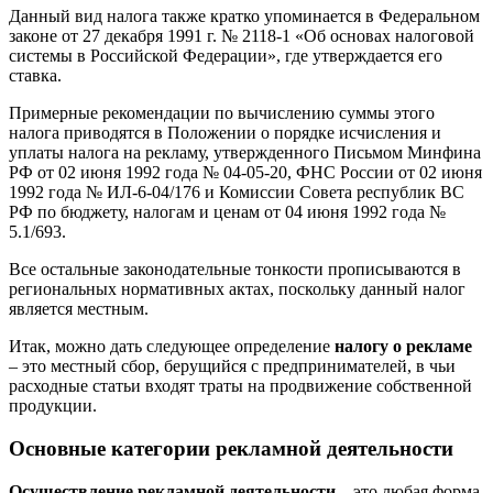
Данный вид налога также кратко упоминается в Федеральном
законе от 27 декабря 1991 г. № 2118-1 «Об основах налоговой
системы в Российской Федерации», где утверждается его
ставка.
Примерные рекомендации по вычислению суммы этого
налога приводятся в Положении о порядке исчисления и
уплаты налога на рекламу, утвержденного Письмом Минфина
РФ от 02 июня 1992 года № 04-05-20, ФНС России от 02 июня
1992 года № ИЛ-6-04/176 и Комиссии Совета республик ВС
РФ по бюджету, налогам и ценам от 04 июня 1992 года №
5.1/693.
Все остальные законодательные тонкости прописываются в
региональных нормативных актах, поскольку данный налог
является местным.
Итак, можно дать следующее определение
налогу о рекламе
– это местный сбор, берущийся с предпринимателей, в чьи
расходные статьи входят траты на продвижение собственной
продукции.
Основные категории рекламной деятельности
Осуществление рекламной деятельности –
это любая форма