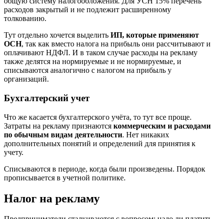
общую систему налогообложения. Для УСН 15% перечень
расходов закрытый и не подлежит расширенному
толкованию.
Тут отдельно хочется выделить
ИП, которые применяют
ОСН
, так как вместо налога на прибыль они рассчитывают и
оплачивают НДФЛ. И в таком случае расходы на рекламу
также делятся на нормируемые и не нормируемые, и
списываются аналогично с налогом на прибыль у
организаций.
Бухгалтерский учет
Что же касается бухгалтерского учёта, то тут все проще.
Затраты на рекламу признаются
коммерческим и расходами
по обычным видам деятельности
. Нет никаких
дополнительных понятий и определений для принятия к
учету.
Списываются в периоде, когда были произведены. Порядок
прописывается в учетной политике.
Налог на рекламу
Предприниматели сталкиваются с вопросом: надо ли платить