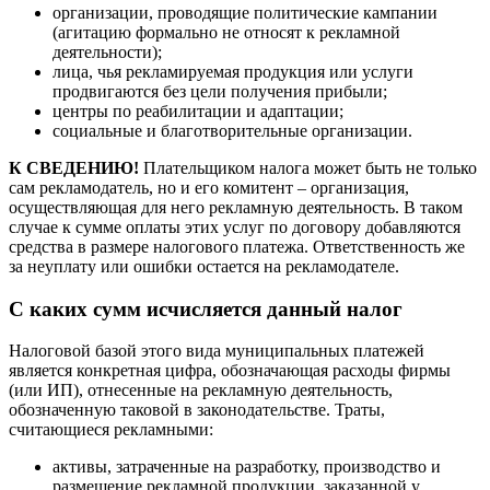
организации, проводящие политические кампании
(агитацию формально не относят к рекламной
деятельности);
лица, чья рекламируемая продукция или услуги
продвигаются без цели получения прибыли;
центры по реабилитации и адаптации;
социальные и благотворительные организации.
К СВЕДЕНИЮ!
Плательщиком налога может быть не только
сам рекламодатель, но и его комитент – организация,
осуществляющая для него рекламную деятельность. В таком
случае к сумме оплаты этих услуг по договору добавляются
средства в размере налогового платежа. Ответственность же
за неуплату или ошибки остается на рекламодателе.
С каких сумм исчисляется данный налог
Налоговой базой этого вида муниципальных платежей
является конкретная цифра, обозначающая расходы фирмы
(или ИП), отнесенные на рекламную деятельность,
обозначенную таковой в законодательстве. Траты,
считающиеся рекламными:
активы, затраченные на разработку, производство и
размещение рекламной продукции, заказанной у