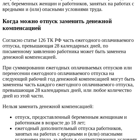
лет, беременных женщин и работников, занятых на работах с
вредными и (или) опасными условиями труда.
Когда можно отпуск заменить денежной
компенсацией
Согласно статье 126 ТК РФ часть ежегодного оплачиваемого
отпуска, превышающая 28 календарных дней, по
письменному заявлению работника может быть заменена
денежной компенсацией.
При суммировании ежегодных оплачиваемых отпусков или
перенесении ежегодного оплачиваемого отпуска на
следующий рабочий год денежной компенсацией могут быть
заменены часть каждого ежегодного оплачиваемого отпуска,
превышающая 28 календарных дней, или любое количество
дней из этой части.
Нельзя заменить денежной компенсацией:
отпуск, предоставленный беременным женщинам и
работникам в возрасте до 18 лет;
ежегодный дополнительный отпуска работников,
занятых на работах с вредными и (или) опасными
условиями труда, за работу в соответствующих условиях