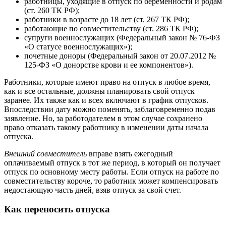
работницы, уходящие в отпуск по беременности и родам
(ст. 260 ТК РФ);
работники в возрасте до 18 лет (ст. 267 ТК РФ);
работающие по совместительству (ст. 286 ТК РФ);
супруги военнослужащих (Федеральный закон № 76-ФЗ
«О статусе военнослужащих»);
почетные доноры (Федеральный закон от 20.07.2012 №
125-ФЗ «О донорстве крови и ее компонентов»).
Работники, которые имеют право на отпуск в любое время,
как и все остальные, должны планировать свой отпуск
заранее. Их также как и всех включают в график отпусков.
Впоследствии дату можно поменять, заблаговременно подав
заявление. Но, за работодателем в этом случае сохранено
право отказать такому работнику в изменении даты начала
отпуска.
Внешний совместитель
вправе взять ежегодный
оплачиваемый отпуск в тот же период, в который он получает
отпуск по основному месту работы. Если отпуск на работе по
совместительству короче, то работник может компенсировать
недостающую часть дней, взяв отпуск за свой счет.
Как переносить отпуска