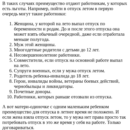
В таких случаях преимущество отдают работникам, у которых
есть льготы. Например, пойти в отпуск летом в первую
очередь могут такие работники:
Женщина, у которой на лето выпал отпуск по
беременности и родам. До и после этого отпуска она
может взять обычный очередной, даже если отработала
меньше полугода.
Муж этой женщины.
Многодетные родители с детьми до 12 лет.
Несовершеннолетние работники.
Совместители, если отпуск на основной работе выпал
на лето.
Супруги военных, если у мужа отпуск летом.
Родитель ребенка-инвалида до 18 лет.
Герои, инвалиды войны, ветераны боевых действий,
чернобыльцы и ликвидаторы.
Почетные доноры.
Работники, которых раньше отозвали из отпуска.
А вот матери-одиночке с одним маленьким ребенком
преимущество для отпуска в летнее время не положено. И
если жена взяла отпуск летом, то у мужа нет права просто так
потребовать отпуск в это же время у себя на работе. Только
договариваться.