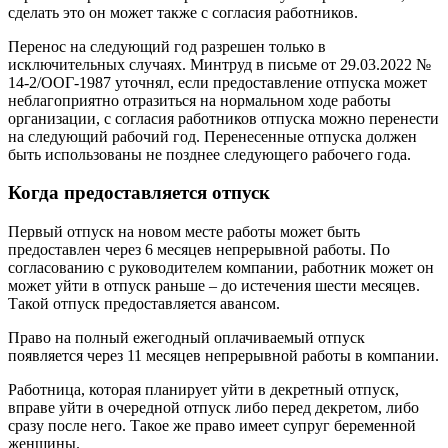
сделать это он может также с согласия работников.
Перенос на следующий год разрешен только в
исключительных случаях. Минтруд в письме от 29.03.2022 №
14-2/ООГ-1987 уточнял, если предоставление отпуска может
неблагоприятно отразиться на нормальном ходе работы
организации, с согласия работников отпуска можно перенести
на следующий рабочий год. Перенесенные отпуска должен
быть использованы не позднее следующего рабочего года.
Когда предоставляется отпуск
Первый отпуск на новом месте работы может быть
предоставлен через 6 месяцев непрерывной работы. По
согласованию с руководителем компании, работник может он
может уйти в отпуск раньше – до истечения шести месяцев.
Такой отпуск предоставляется авансом.
Право на полный ежегодный оплачиваемый отпуск
появляется через 11 месяцев непрерывной работы в компании.
Работница, которая планирует уйти в декретный отпуск,
вправе уйти в очередной отпуск либо перед декретом, либо
сразу после него. Такое же право имеет супруг беременной
женщины.