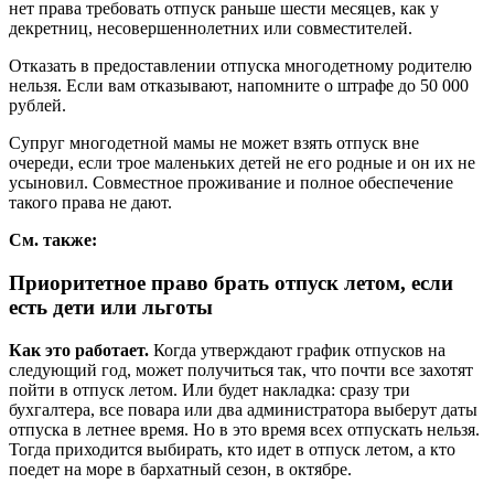
нет права требовать отпуск раньше шести месяцев, как у
декретниц, несовершеннолетних или совместителей.
Отказать в предоставлении отпуска многодетному родителю
нельзя. Если вам отказывают, напомните о штрафе до 50 000
рублей.
Супруг многодетной мамы не может взять отпуск вне
очереди, если трое маленьких детей не его родные и он их не
усыновил. Совместное проживание и полное обеспечение
такого права не дают.
См. также:
Приоритетное право брать отпуск летом, если
есть дети или льготы
Как это работает.
Когда утверждают график отпусков на
следующий год, может получиться так, что почти все захотят
пойти в отпуск летом. Или будет накладка: сразу три
бухгалтера, все повара или два администратора выберут даты
отпуска в летнее время. Но в это время всех отпускать нельзя.
Тогда приходится выбирать, кто идет в отпуск летом, а кто
поедет на море в бархатный сезон, в октябре.