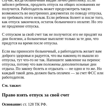
случае, когда больничный выдан лично работнику. Если
заболел ребенок, продлить отпуск на общих основаниях не
получится. Работодатель может предусмотреть такую
возможность во внутренних документах по поводу отпуска,
но требовать этого нельзя. Если ребенок болеет и после того,
как отпуск закончился, остаток больничного оплатят. Но это
не продление отпуска.
С отпуском за свой счет так не получится: его не продлят на
дни болезни, а больничные выплатят только за те дни, что
придутся на время после отпуска.
Если вы приносите больничный, а работодатель желает вам
доброго здоровья и радуется, что вы наконец-то вышли из
отпуска, тут что-то не так. Напишите заявление на перенос
отпуска, потому что вам положены дополнительные дни
отдыха. По закону болеть и отдыхать — не одно и то же. Но
каждый такой день должен быть оплачен — за счет ФСС или
работодателя.
См. также:
Право взять отпуск за свой счет
Основание:
ст. 128 ТК РФ.