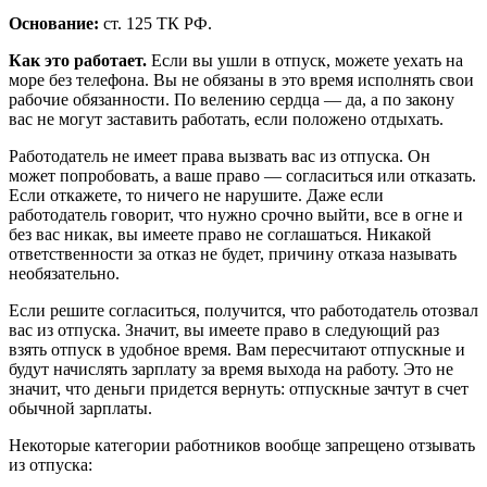
Основание:
ст. 125 ТК РФ.
Как это работает.
Если вы ушли в отпуск, можете уехать на
море без телефона. Вы не обязаны в это время исполнять свои
рабочие обязанности. По велению сердца — да, а по закону
вас не могут заставить работать, если положено отдыхать.
Работодатель не имеет права вызвать вас из отпуска. Он
может попробовать, а ваше право — согласиться или отказать.
Если откажете, то ничего не нарушите. Даже если
работодатель говорит, что нужно срочно выйти, все в огне и
без вас никак, вы имеете право не соглашаться. Никакой
ответственности за отказ не будет, причину отказа называть
необязательно.
Если решите согласиться, получится, что работодатель отозвал
вас из отпуска. Значит, вы имеете право в следующий раз
взять отпуск в удобное время. Вам пересчитают отпускные и
будут начислять зарплату за время выхода на работу. Это не
значит, что деньги придется вернуть: отпускные зачтут в счет
обычной зарплаты.
Некоторые категории работников вообще запрещено отзывать
из отпуска: