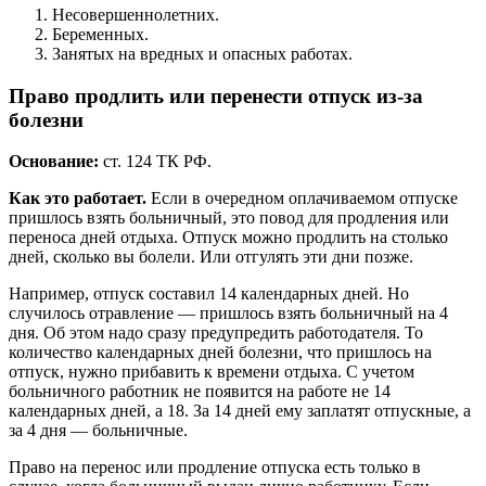
Несовершеннолетних.
Беременных.
Занятых на вредных и опасных работах.
Право продлить или перенести отпуск из-за
болезни
Основание:
ст. 124 ТК РФ.
Как это работает.
Если в очередном оплачиваемом отпуске
пришлось взять больничный, это повод для продления или
переноса дней отдыха. Отпуск можно продлить на столько
дней, сколько вы болели. Или отгулять эти дни позже.
Например, отпуск составил 14 календарных дней. Но
случилось отравление — пришлось взять больничный на 4
дня. Об этом надо сразу предупредить работодателя. То
количество календарных дней болезни, что пришлось на
отпуск, нужно прибавить к времени отдыха. С учетом
больничного работник не появится на работе не 14
календарных дней, а 18. За 14 дней ему заплатят отпускные, а
за 4 дня — больничные.
Право на перенос или продление отпуска есть только в