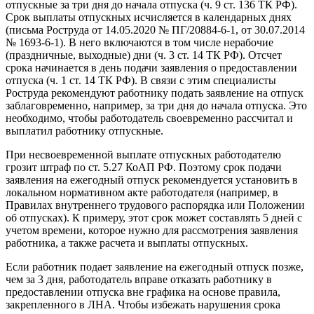
отпускные за три дня до начала отпуска (ч. 9 ст. 136 ТК РФ).
Срок выплаты отпускных исчисляется в календарных днях
(письма Роструда от 14.05.2020 № ПГ/20884-6-1, от 30.07.2014
№ 1693-6-1). В него включаются в том числе нерабочие
(праздничные, выходные) дни (ч. 3 ст. 14 ТК РФ). Отсчет
срока начинается в день подачи заявления о предоставлении
отпуска (ч. 1 ст. 14 ТК РФ). В связи с этим специалисты
Роструда рекомендуют работнику подать заявление на отпуск
заблаговременно, например, за три дня до начала отпуска. Это
необходимо, чтобы работодатель своевременно рассчитал и
выплатил работнику отпускные.
При несвоевременной выплате отпускных работодателю
грозит штраф по ст. 5.27 КоАП РФ. Поэтому срок подачи
заявления на ежегодный отпуск рекомендуется установить в
локальном нормативном акте работодателя (например, в
Правилах внутреннего трудового распорядка или Положении
об отпусках). К примеру, этот срок может составлять 5 дней с
учетом времени, которое нужно для рассмотрения заявления
работника, а также расчета и выплаты отпускных.
Если работник подает заявление на ежегодный отпуск позже,
чем за 3 дня, работодатель вправе отказать работнику в
предоставлении отпуска вне графика на основе правила,
закрепленного в ЛНА. Чтобы избежать нарушения срока