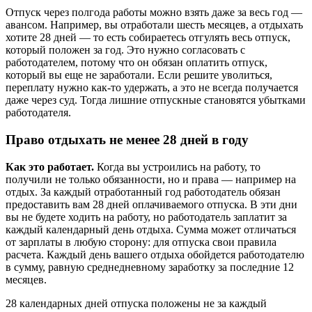
Отпуск через полгода работы можно взять даже за весь год —
авансом. Например, вы отработали шесть месяцев, а отдыхать
хотите 28 дней — то есть собираетесь отгулять весь отпуск,
который положен за год. Это нужно согласовать с
работодателем, потому что он обязан оплатить отпуск,
который вы еще не заработали. Если решите уволиться,
переплату нужно как-то удержать, а это не всегда получается
даже через суд. Тогда лишние отпускные становятся убытками
работодателя.
Право отдыхать не менее 28 дней в году
Как это работает.
Когда вы устроились на работу, то
получили не только обязанности, но и права — например на
отдых. За каждый отработанный год работодатель обязан
предоставить вам 28 дней оплачиваемого отпуска. В эти дни
вы не будете ходить на работу, но работодатель заплатит за
каждый календарный день отдыха. Сумма может отличаться
от зарплаты в любую сторону: для отпуска свои правила
расчета. Каждый день вашего отдыха обойдется работодателю
в сумму, равную среднедневному заработку за последние 12
месяцев.
28 календарных дней отпуска положены не за каждый