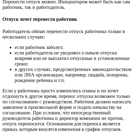
Перенести отпуск можно. Инициатором может быть как сам
работник, так и работодатель.
Отпуск хочет перенести работник
Работодатель обязан перенести отпуск работника только в
нескольких случаях:
если работник заболел;
если работодатель не уведомил о начале отпуска
вовремя или не выплатил отпускные в установленные
сроки;
в других случаях, предусмотренных законодательством
или ЛНА организации, например, свадьба, похороны,
рождение ребенка и т.п.
Если у работника просто изменились планы и он хочет
отдохнуть в другое время, перенос отпуска возможен только
по согласованию с руководством. Работник должен написать
заявление в произвольной форме и подать начальству на
согласование. При условии, что непосредственный
руководитель работника и директор компании не против,
отпуск переносится. Основанием для переноса является
приказ, которым вносятся изменения в график отпусков.