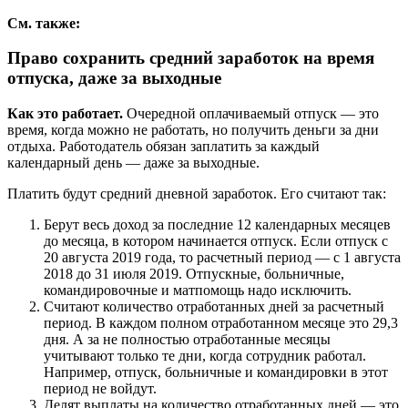
См. также:
Право сохранить средний заработок на время
отпуска, даже за выходные
Как это работает.
Очередной оплачиваемый отпуск — это
время, когда можно не работать, но получить деньги за дни
отдыха. Работодатель обязан заплатить за каждый
календарный день — даже за выходные.
Платить будут средний дневной заработок. Его считают так:
Берут весь доход за последние 12 календарных месяцев
до месяца, в котором начинается отпуск. Если отпуск с
20 августа 2019 года, то расчетный период — с 1 августа
2018 до 31 июля 2019. Отпускные, больничные,
командировочные и матпомощь надо исключить.
Считают количество отработанных дней за расчетный
период. В каждом полном отработанном месяце это 29,3
дня. А за не полностью отработанные месяцы
учитывают только те дни, когда сотрудник работал.
Например, отпуск, больничные и командировки в этот
период не войдут.
Делят выплаты на количество отработанных дней — это