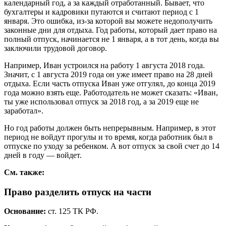
календарный год, а за каждый отработанный. Бывает, что
бухгалтеры и кадровики путаются и считают период с 1
января. Это ошибка, из-за которой вы можете недополучить
законные дни для отдыха. Год работы, который дает право на
полный отпуск, начинается не 1 января, а в тот день, когда вы
заключили трудовой договор.
Например, Иван устроился на работу 1 августа 2018 года.
Значит, с 1 августа 2019 года он уже имеет право на 28 дней
отдыха. Если часть отпуска Иван уже отгулял, до конца 2019
года можно взять еще. Работодатель не может сказать: «Иван,
ты уже использовал отпуск за 2018 год, а за 2019 еще не
заработал».
Но год работы должен быть непрерывным. Например, в этот
период не войдут прогулы и то время, когда работник был в
отпуске по уходу за ребенком. А вот отпуск за свой счет до 14
дней в году — войдет.
См. также:
Право разделить отпуск на части
Основание:
ст. 125 ТК РФ.