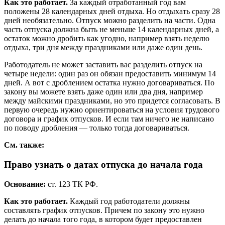
Как это работает.
За каждый отработанный год вам
положены 28 календарных дней отдыха. Но отдыхать сразу 28
дней необязательно. Отпуск можно разделить на части. Одна
часть отпуска должна быть не меньше 14 календарных дней, а
остаток можно дробить как угодно, например взять неделю
отдыха, три дня между праздниками или даже один день.
Работодатель не может заставить вас разделить отпуск на
четыре недели: один раз он обязан предоставить минимум 14
дней. А вот с дроблением остатка нужно договариваться. По
закону вы можете взять даже один или два дня, например
между майскими праздниками, но это придется согласовать. В
первую очередь нужно ориентироваться на условия трудового
договора и график отпусков. И если там ничего не написано
по поводу дробления — только тогда договариваться.
См. также:
Право узнать о датах отпуска до начала года
Основание:
ст. 123 ТК РФ.
Как это работает.
Каждый год работодатели должны
составлять график отпусков. Причем по закону это нужно
делать до начала того года, в котором будет предоставлен