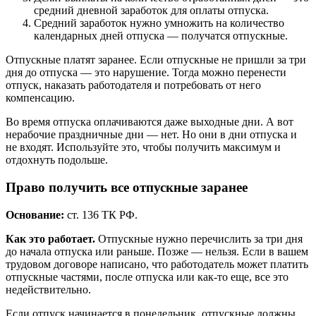
средний дневной заработок для оплаты отпуска.
Средний заработок нужно умножить на количество
календарных дней отпуска — получатся отпускные.
Отпускные платят заранее. Если отпускные не пришли за три
дня до отпуска — это нарушение. Тогда можно перенести
отпуск, наказать работодателя и потребовать от него
компенсацию.
Во время отпуска оплачиваются даже выходные дни. А вот
нерабочие праздничные дни — нет. Но они в дни отпуска и
не входят. Используйте это, чтобы получить максимум и
отдохнуть подольше.
Право получить все отпускные заранее
Основание:
ст. 136 ТК РФ.
Как это работает.
Отпускные нужно перечислить за три дня
до начала отпуска или раньше. Позже — нельзя. Если в вашем
трудовом договоре написано, что работодатель может платить
отпускные частями, после отпуска или как-то еще, все это
недействительно.
Если отпуск начинается в понедельник, отпускные должны