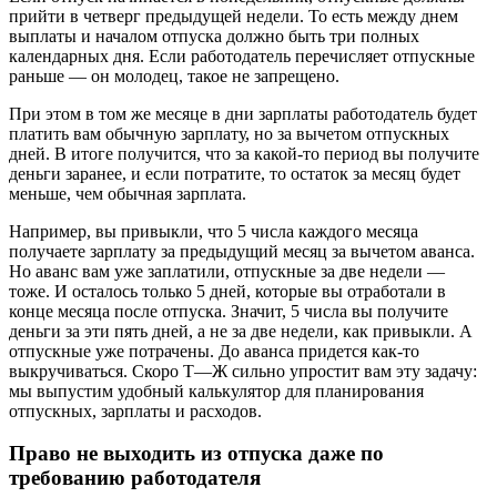
прийти в четверг предыдущей недели. То есть между днем
выплаты и началом отпуска должно быть три полных
календарных дня. Если работодатель перечисляет отпускные
раньше — он молодец, такое не запрещено.
При этом в том же месяце в дни зарплаты работодатель будет
платить вам обычную зарплату, но за вычетом отпускных
дней. В итоге получится, что за какой-то период вы получите
деньги заранее, и если потратите, то остаток за месяц будет
меньше, чем обычная зарплата.
Например, вы привыкли, что 5 числа каждого месяца
получаете зарплату за предыдущий месяц за вычетом аванса.
Но аванс вам уже заплатили, отпускные за две недели —
тоже. И осталось только 5 дней, которые вы отработали в
конце месяца после отпуска. Значит, 5 числа вы получите
деньги за эти пять дней, а не за две недели, как привыкли. А
отпускные уже потрачены. До аванса придется как-то
выкручиваться. Скоро Т⁠—⁠Ж сильно упростит вам эту задачу:
мы выпустим удобный калькулятор для планирования
отпускных, зарплаты и расходов.
Право не выходить из отпуска даже по
требованию работодателя