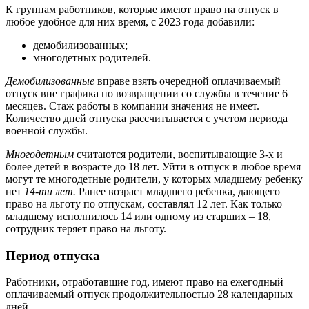
К группам работников, которые имеют право на отпуск в
любое удобное для них время, с 2023 года добавили:
демобилизованных;
многодетных родителей.
Демобилизованные
вправе взять очередной оплачиваемый
отпуск вне графика по возвращении со службы в течение 6
месяцев. Стаж работы в компании значения не имеет.
Количество дней отпуска рассчитывается с учетом периода
военной службы.
Многодетным
считаются родители, воспитывающие 3-х и
более детей в возрасте до 18 лет. Уйти в отпуск в любое время
могут те многодетные родители, у которых младшему ребенку
нет
14-ти лет.
Ранее возраст младшего ребенка, дающего
право на льготу по отпускам, составлял 12 лет. Как только
младшему исполнилось 14 или одному из старших – 18,
сотрудник теряет право на льготу.
Период отпуска
Работники, отработавшие год, имеют право на ежегодный
оплачиваемый отпуск продолжительностью 28 календарных
дней.