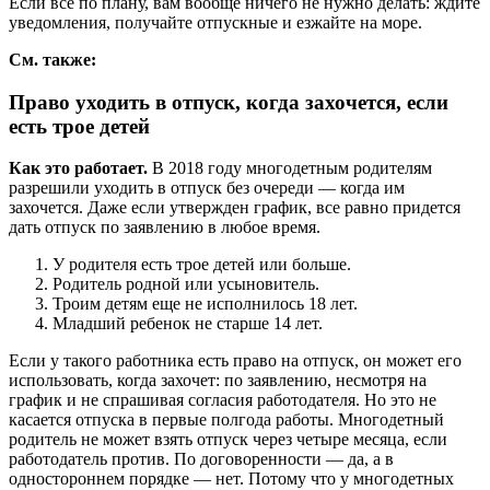
Если все по плану, вам вообще ничего не нужно делать: ждите
уведомления, получайте отпускные и езжайте на море.
См. также:
Право уходить в отпуск, когда захочется, если
есть трое детей
Как это работает.
В 2018 году многодетным родителям
разрешили уходить в отпуск без очереди — когда им
захочется. Даже если утвержден график, все равно придется
дать отпуск по заявлению в любое время.
У родителя есть трое детей или больше.
Родитель родной или усыновитель.
Троим детям еще не исполнилось 18 лет.
Младший ребенок не старше 14 лет.
Если у такого работника есть право на отпуск, он может его
использовать, когда захочет: по заявлению, несмотря на
график и не спрашивая согласия работодателя. Но это не
касается отпуска в первые полгода работы. Многодетный
родитель не может взять отпуск через четыре месяца, если
работодатель против. По договоренности — да, а в
одностороннем порядке — нет. Потому что у многодетных