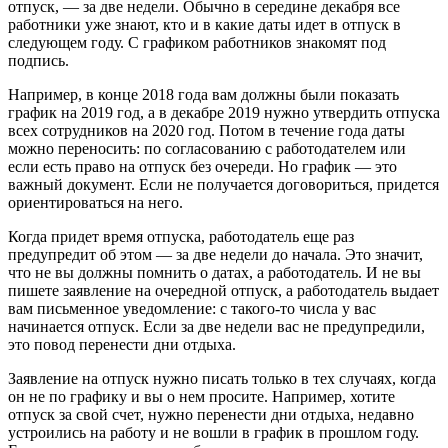
отпуск, — за две недели. Обычно в середине декабря все
работники уже знают, кто и в какие даты идет в отпуск в
следующем году. С графиком работников знакомят под
подпись.
Например, в конце 2018 года вам должны были показать
график на 2019 год, а в декабре 2019 нужно утвердить отпуска
всех сотрудников на 2020 год. Потом в течение года даты
можно переносить: по согласованию с работодателем или
если есть право на отпуск без очереди. Но график — это
важный документ. Если не получается договориться, придется
ориентироваться на него.
Когда придет время отпуска, работодатель еще раз
предупредит об этом — за две недели до начала. Это значит,
что не вы должны помнить о датах, а работодатель. И не вы
пишете заявление на очередной отпуск, а работодатель выдает
вам письменное уведомление: с такого-то числа у вас
начинается отпуск. Если за две недели вас не предупредили,
это повод перенести дни отдыха.
Заявление на отпуск нужно писать только в тех случаях, когда
он не по графику и вы о нем просите. Например, хотите
отпуск за свой счет, нужно перенести дни отдыха, недавно
устроились на работу и не вошли в график в прошлом году.