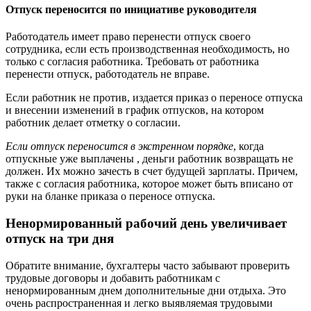
Отпуск переносится по инициативе руководителя
Работодатель имеет право перенести отпуск своего
сотрудника, если есть производственная необходимость, но
только с согласия работника. Требовать от работника
перенести отпуск, работодатель не вправе.
Если работник не против, издается приказ о переносе отпуска
и внесении изменений в график отпусков, на котором
работник делает отметку о согласии.
Если отпуск переносится в экстренном порядке
, когда
отпускные уже выплачены , деньги работник возвращать не
должен. Их можно зачесть в счет будущей зарплаты. Причем,
также с согласия работника, которое может быть вписано от
руки на бланке приказа о переносе отпуска.
Ненормированный рабочий день увеличивает
отпуск на три дня
Обратите внимание, бухгалтеры часто забывают проверить
трудовые договоры и добавить работникам с
ненормированным днем дополнительные дни отдыха. Это
очень распространенная и легко выявляемая трудовыми