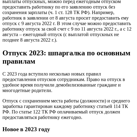
выплаты отпускных, можно перед ежегодным отпуском
предоставить работнику по его заявлению отпуск без
сохранения зарплаты (ч. 1 ст. 128 ТК РФ). Например,
работник в заявлении от 8 августа просит предоставить ему
отпуск с 9 августа 2022 г. В этом случае можно предоставить
работнику отпуск за свой счет с 9 по 11 августа 2022 г., а с 12
августа – ежегодный отпуск (с выплатой отпускных не
позднее 8 августа 2022 г.).
Отпуск 2023: шпаргалка по основным
правилам
С 2023 года вступило несколько новых правил
предоставления отпусков сотрудникам. Право на отпуск в
удобное время получили демобилизованные граждане и
многодетные родители.
Отпуск с сохранением места работы (должности) и среднего
заработка гарантирован каждому работнику статьей 114 ТК
РФ. По статье 122 ТК РФ оплачиваемый отпуск должен
предоставляться работнику ежегодно.
Новое в 2023 году