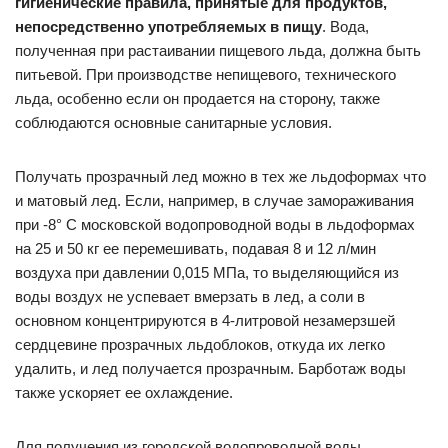
гигиенические правила, принятые для продуктов,
непосредственно употребляемых в пищу
. Вода,
полученная при растаивании пищевого льда, должна быть
питьевой. При производстве непищевого, технического
льда, особенно если он продается на сторону, также
соблюдаются основные санитарные условия.
Получать прозрачный лед можно в тех же льдоформах что
и матовый лед. Если, например, в случае замораживания
при -8° С московской водопроводной воды в льдоформах
на 25 и 50 кг ее перемешивать, подавая 8 и 12 л/мин
воздуха при давлении 0,015 МПа, то выделяющийся из
воды воздух не успевает вмерзать в лед, а соли в
основном концентрируются в 4-литровой незамерзшей
сердцевине прозрачных льдоблоков, откуда их легко
удалить, и лед получается прозрачным. Барботаж воды
также ускоряет ее охлаждение.
Для получения из городской водопроводной воды