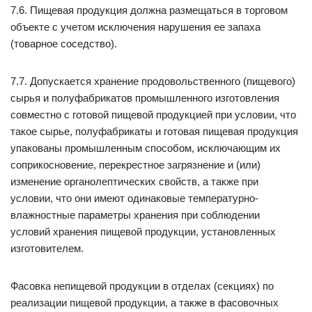
7.6. Пищевая продукция должна размещаться в торговом
объекте с учетом исключения нарушения ее запаха
(товарное соседство).
7.7. Допускается хранение продовольственного (пищевого)
сырья и полуфабрикатов промышленного изготовления
совместно с готовой пищевой продукцией при условии, что
такое сырье, полуфабрикаты и готовая пищевая продукция
упакованы промышленным способом, исключающим их
соприкосновение, перекрестное загрязнение и (или)
изменение органолептических свойств, а также при
условии, что они имеют одинаковые температурно-
влажностные параметры хранения при соблюдении
условий хранения пищевой продукции, установленных
изготовителем.
Фасовка непищевой продукции в отделах (секциях) по
реализации пищевой продукции, а также в фасовочных