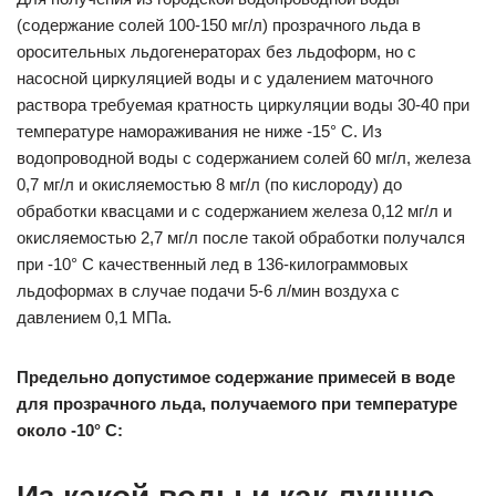
(содержание солей 100-150 мг/л) прозрачного льда в
оросительных льдогенераторах без льдоформ, но с
насосной циркуляцией воды и с удалением маточного
раствора требуемая кратность циркуляции воды 30-40 при
температуре намораживания не ниже -15° С. Из
водопроводной воды с содержанием солей 60 мг/л, железа
0,7 мг/л и окисляемостью 8 мг/л (по кислороду) до
обработки квасцами и с содержанием железа 0,12 мг/л и
окисляемостью 2,7 мг/л после такой обработки получался
при -10° С качественный лед в 136-килограммовых
льдоформах в случае подачи 5-6 л/мин воздуха с
давлением 0,1 МПа.
Предельно допустимое содержание примесей в воде
для прозрачного льда, получаемого при температуре
около -10° С: