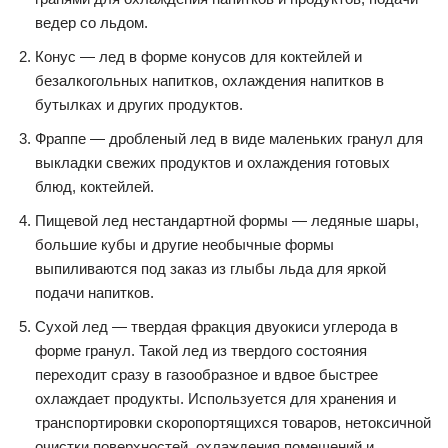
ведер со льдом.
Конус — лед в форме конусов для коктейлей и
безалкогольных напитков, охлаждения напитков в
бутылках и других продуктов.
Фраппе — дробленый лед в виде маленьких гранул для
выкладки свежих продуктов и охлаждения готовых
блюд, коктейлей.
Пищевой лед нестандартной формы — ледяные шары,
большие кубы и другие необычные формы
выпиливаются под заказ из глыбы льда для яркой
подачи напитков.
Сухой лед — твердая фракция двуокиси углерода в
форме гранул. Такой лед из твердого состояния
переходит сразу в газообразное и вдвое быстрее
охлаждает продукты. Используется для хранения и
транспортировки скоропортящихся товаров, нетоксичной
очистки поверхностей, охлаждения помещений и