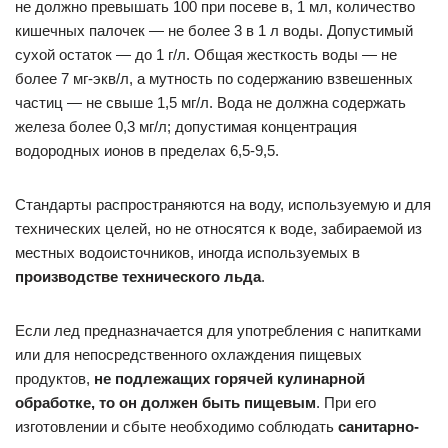
не должно превышать 100 при посеве в, 1 мл, количество
кишечных палочек — не более 3 в 1 л воды. Допустимый
сухой остаток — до 1 г/л. Общая жесткость воды — не
более 7 мг-экв/л, а мутность по содержанию взвешенных
частиц — не свыше 1,5 мг/л. Вода не должна содержать
железа более 0,3 мг/л; допустимая концентрация
водородных ионов в пределах 6,5-9,5.
Стандарты распространяются на воду, используемую и для
технических целей, но не относятся к воде, забираемой из
местных водоисточников, иногда используемых в
производстве технического льда
.
Если лед предназначается для употребления с напитками
или для непосредственного охлаждения пищевых
продуктов,
не подлежащих горячей кулинарной
обработке, то он должен быть пищевым
. При его
изготовлении и сбыте необходимо соблюдать
санитарно-