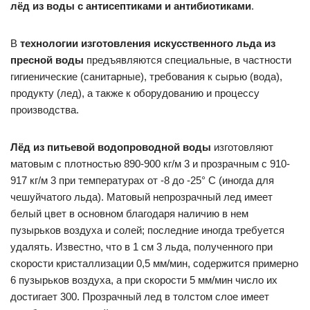
лёд из воды с антисептиками и антибиотиками
.
В
технологии изготовления искусственного льда из
пресной воды
предъявляются специальные, в частности
гигиенические (санитарные), требования к сырью (вода),
продукту (лед), а также к оборудованию и процессу
производства.
Лёд из питьевой водопроводной воды
изготовляют
матовым с плотностью 890-900 кг/м 3 и прозрачным с 910-
917 кг/м 3 при температурах от -8 до -25° С (иногда для
чешуйчатого льда). Матовый непрозрачный лед имеет
белый цвет в основном благодаря наличию в нем
пузырьков воздуха и солей; последние иногда требуется
удалять. Известно, что в 1 см 3 льда, полученного при
скорости кристаллизации 0,5 мм/мин, содержится примерно
6 пузырьков воздуха, а при скорости 5 мм/мин число их
достигает 300. Прозрачный лед в толстом слое имеет