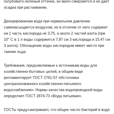
голубовато-зеленый оттенок, он мало смерзается и не дает
осадка при растаивании.
Деаэрированная вода при нормальном давлении
самонасыщается воздухом, но в отличие от него содержит
на 1 часть кислорода не 3,75, а около 2 частей азота (при
10° С в 1 л воды содержится 7,87 см 3 кислорода и 15,47 см
3 азота). Обогащение воды кислородом имеет место при
таянии льда.
Требования, предъявляемые к источникам воды для
хозяйственно-бытовых целей, в общем виде
регламентирует ГОСТ 2761-57 «Источники
централизованного хозяйственно-питьевого
водоснабжения». Нормы качества водопроводной воды
определяет ГОСТ 2874-73 «Вода питьевая».
ГОСТы предусматривают, что общее число бактерий в воде