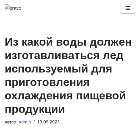
Перейти
к
содержимому
Из какой воды должен
изготавливаться лед
используемый для
приготовления
охлаждения пищевой
продукции
автор:
admin
19.09.2023