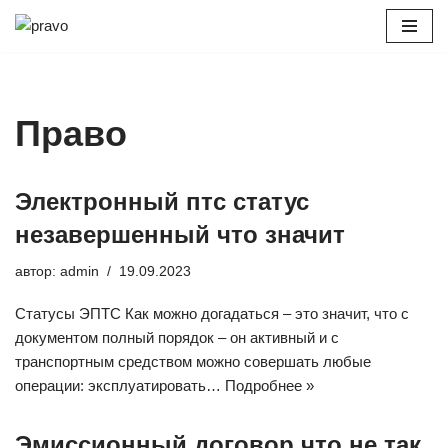
Перейти
к
содержимому
Право
Электронный птс статус
незавершенный что значит
автор:
admin
19.09.2023
Статусы ЭПТС Как можно догадаться – это значит, что с
документом полный порядок – он активный и с
транспортным средством можно совершать любые
операции: эксплуатировать…
Подробнее »
Эмиссионный договор что не так