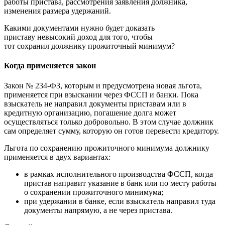
работы пристава, рассмотрения заявления должника,
изменения размера удержаний.
Какими документами нужно будет доказать
приставу невысокий доход для того, чтобы
тот сохранил должнику прожиточный минимум?
Когда применяется закон
Закон № 234-ФЗ, которым и предусмотрена новая льгота,
применяется при взыскании через ФССП и банки. Пока
взыскатель не направил документы приставам или в
кредитную организацию, погашение долга может
осуществляться только добровольно. В этом случае должник
сам определяет сумму, которую он готов перевести кредитору.
Льгота по сохранению прожиточного минимума должнику
применяется в двух вариантах:
в рамках исполнительного производства ФССП, когда
пристав направит указание в банк или по месту работы
о сохранении прожиточного минимума;
при удержании в банке, если взыскатель направил туда
документы напрямую, а не через пристава.