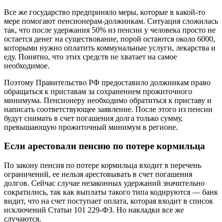
Все же государство предприняло меры, которые в какой-то
мере помогают пенсионерам-должникам. Ситуация сложилась
так, что после удержания 50% из пенсии у человека просто не
остается денег на существование, порой остаются около 6000,
которыми нужно оплатить коммунальные услуги, лекарства и
еду. Понятно, что этих средств не хватает на самое
необходимое.
Поэтому Правительство РФ предоставило должникам право
обращаться к приставам за сохранением прожиточного
минимума. Пенсионеру необходимо обратиться к приставу и
написать соответствующее заявление. После этого из пенсии
будут снимать в счет погашения долга только сумму,
превышающую прожиточный минимум в регионе.
Если арестовали пенсию по потере кормильца
По закону пенсия по потере кормильца входит в перечень
ограничений, ее нельзя арестовывать в счет погашения
долгов. Сейчас случае незаконных удержаний значительно
сократились, так как выплаты такого типа кодируются — банк
видит, что на счет поступает оплата, которая входит в список
исключений Статьи 101 229-ФЗ. Но накладки все же
случаются.