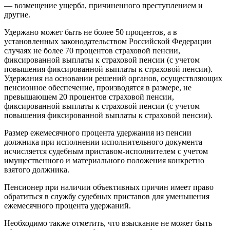
— возмещение ущерба, причиненного преступлением и
другие.
Удержано может быть не более 50 процентов, а в
установленных законодательством Российской Федерации
случаях не более 70 процентов страховой пенсии,
фиксированной выплаты к страховой пенсии (с учетом
повышения фиксированной выплаты к страховой пенсии).
Удержания на основании решений органов, осуществляющих
пенсионное обеспечение, производятся в размере, не
превышающем 20 процентов страховой пенсии,
фиксированной выплаты к страховой пенсии (с учетом
повышения фиксированной выплаты к страховой пенсии).
Размер ежемесячного процента удержания из пенсии
должника при исполнении исполнительного документа
исчисляется судебным приставом-исполнителем с учетом
имущественного и материального положения конкретно
взятого должника.
Пенсионер при наличии объективных причин имеет право
обратиться в службу судебных приставов для уменьшения
ежемесячного процента удержаний.
Необходимо также отметить, что взыскание не может быть