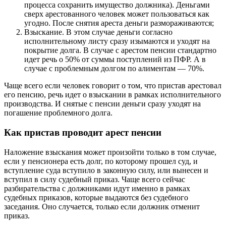
процесса сохранить имущество должника). Деньгами
сверх арестованного человек может пользоваться как
угодно. После снятия ареста деньги размораживаются;
Взыскание. В этом случае деньги согласно
исполнительному листу сразу изымаются и уходят на
покрытие долга. В случае с арестом пенсии стандартно
идет речь о 50% от суммы поступлений из ПФР. А в
случае с проблемным долгом по алиментам — 70%.
Чаще всего если человек говорит о том, что пристав арестовал
его пенсию, речь идет о взыскании в рамках исполнительного
производства. И снятые с пенсии деньги сразу уходят на
погашение проблемного долга.
Как пристав проводит арест пенсии
Наложение взыскания может произойти только в том случае,
если у пенсионера есть долг, по которому прошел суд, и
вступление суда вступило в законную силу, или вынесен и
вступил в силу судебный приказ. Чаще всего сейчас
разбирательства с должниками идут именно в рамках
судебных приказов, которые выдаются без судебного
заседания. Оно случается, только если должник отменит
приказ.