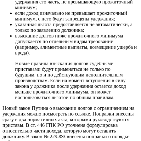
удержания его часть, не превышающую прожиточный
минимум;
если доход изначально не превышает прожиточный
минимум, с него будут запрещены удержания;
указанная льгота предоставляется не автоматически, а
только по заявлению должника;
взыскание долгов ниже прожиточного минимума
допускается по отдельным видам требований
(например, алиментные выплаты, возмещение ущерба и
вреда).
Новые правила взыскания долгов судебными
приставами будут применяться не только по
будущим, но и по действующим исполнительным
производствам. Если на момент вступления в силу
закона у должника после удержания остается доход
меньше прожиточного минимума, он может
воспользоваться льготой по общим правилам.
Новый закон Путина о взыскании долгов с ограничением на
удержания можно посмотреть по ссылке. Поправки внесены
сразу в два нормативных акта, которыми руководствуются
приставы. В ст. 446 ГПК РФ уточнена формулировка
относительно части дохода, которую могут оставить
должнику. В закон № 229-ФЗ внесены поправки о порядке