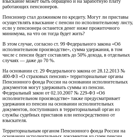
взыскание может быть обращено и на заработную плату
работающих пенсионеров.
Пенсионер стал должником по кредиту. Могут ли приставы
осуществлять взыскание с пенсии по исполнительному листу,
если у пенсионера останется денег ниже прожиточного
минимума, на что он тогда будет жить?
В этом случае, согласно ст. 99 Федерального закона «Об
исполнительном производстве», сумма удержания, в том
числе с пенсии будет составлять до 50% дохода, в отдельных
случаях — даже до 70 %.
На основании ст. 29 Федерального закона от 28.12.2013 №
400-ФЗ «О страховых пенсиях» территориальные органы
Пенсионного фонда России на основании исполнительных
документов могут удерживать суммы из пенсии.
Федеральный закон от 02.10.2007 № 229-ФЗ «Об
исполнительном производстве» также предусматривает
удержания из пенсии на основании исполнительных
документов, поступивших в территориальный орган из
службы судебных приставов или непосредственно от
взыскателя.
Территориальным органом Пенсионного фонда России на
основании исполнительных документов из сумм пенсии