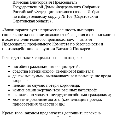
Вячеслав Викторович Председатель
Государственной Думы Федерального Собрания
Российской Федерации восьмого созыва. Избран
по избирательному округу № 163 (Саратовский —
Саратовская область) .
«Закон гарантирует неприкосновенность имеющих
социальное назначение доходов от обращения их к взысканию
в ходе исполнительного производства», — заявил
Председатель профильного Комитета по безопасности и
противодействию коррупции Василий Пискарев
Речь идет о таких социальных выплатах, как:
пособия гражданам, имеющим детей;
средства материнского (семейного) капитала;
денежные суммы, выплачиваемые в возмещение вреда
здоровью;
пенсии по случаю потери кормильца;
компенсации жертвам техногенных катастроф;
выплаты по уходу за нетрудоспособными гражданами;
монетизированные льготы (компенсация проезда,
приобретения лекарств и др.)
Кроме того, законом предлагается дополнить перечень