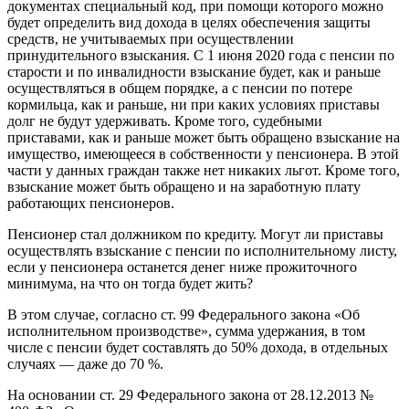
документах специальный код, при помощи которого можно
будет определить вид дохода в целях обеспечения защиты
средств, не учитываемых при осуществлении
принудительного взыскания. С 1 июня 2020 года с пенсии по
старости и по инвалидности взыскание будет, как и раньше
осуществляться в общем порядке, а с пенсии по потере
кормильца, как и раньше, ни при каких условиях приставы
долг не будут удерживать. Кроме того, судебными
приставами, как и раньше может быть обращено взыскание на
имущество, имеющееся в собственности у пенсионера. В этой
части у данных граждан также нет никаких льгот. Кроме того,
взыскание может быть обращено и на заработную плату
работающих пенсионеров.
Пенсионер стал должником по кредиту. Могут ли приставы
осуществлять взыскание с пенсии по исполнительному листу,
если у пенсионера останется денег ниже прожиточного
минимума, на что он тогда будет жить?
В этом случае, согласно ст. 99 Федерального закона «Об
исполнительном производстве», сумма удержания, в том
числе с пенсии будет составлять до 50% дохода, в отдельных
случаях — даже до 70 %.
На основании ст. 29 Федерального закона от 28.12.2013 №