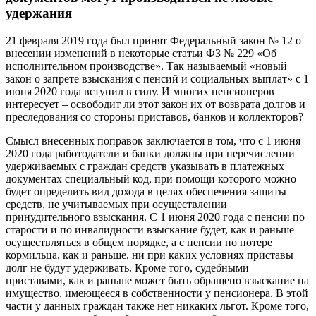
удержания
21 февраля 2019 года был принят Федеральный закон № 12 о
внесении изменений в некоторые статьи ФЗ № 229 «Об
исполнительном производстве». Так называемый «новый
закон о запрете взыскания с пенсий и социальных выплат» с 1
июня 2020 года вступил в силу. И многих пенсионеров
интересует – освободит ли этот закон их от возврата долгов и
преследования со стороны приставов, банков и коллекторов?
Смысл внесенных поправок заключается в том, что с 1 июня
2020 года работодатели и банки должны при перечислении
удерживаемых с граждан средств указывать в платежных
документах специальный код, при помощи которого можно
будет определить вид дохода в целях обеспечения защиты
средств, не учитываемых при осуществлении
принудительного взыскания. С 1 июня 2020 года с пенсии по
старости и по инвалидности взыскание будет, как и раньше
осуществляться в общем порядке, а с пенсии по потере
кормильца, как и раньше, ни при каких условиях приставы
долг не будут удерживать. Кроме того, судебными
приставами, как и раньше может быть обращено взыскание на
имущество, имеющееся в собственности у пенсионера. В этой
части у данных граждан также нет никаких льгот. Кроме того,