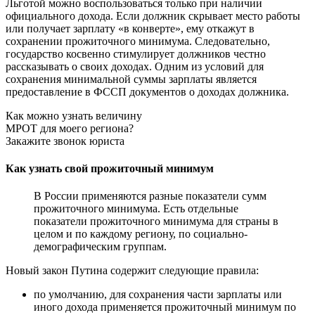
Льготой можно воспользоваться только при наличии
официального дохода. Если должник скрывает место работы
или получает зарплату «в конверте», ему откажут в
сохранении прожиточного минимума. Следовательно,
государство косвенно стимулирует должников честно
рассказывать о своих доходах. Одним из условий для
сохранения минимальной суммы зарплаты является
предоставление в ФССП документов о доходах должника.
Как можно узнать величину
МРОТ для моего региона?
Закажите звонок юриста
Как узнать свой прожиточный минимум
В России применяются разные показатели сумм
прожиточного минимума. Есть отдельные
показатели прожиточного минимума для страны в
целом и по каждому региону, по социально-
демографическим группам.
Новый закон Путина содержит следующие правила:
по умолчанию, для сохранения части зарплаты или
иного дохода применяется прожиточный минимум по