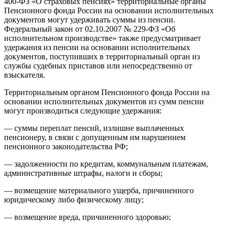
400-ФЗ «О страховых пенсиях» территориальные органы
Пенсионного фонда России на основании исполнительных
документов могут удерживать суммы из пенсии.
Федеральный закон от 02.10.2007 № 229-ФЗ «Об
исполнительном производстве» также предусматривает
удержания из пенсии на основании исполнительных
документов, поступивших в территориальный орган из
службы судебных приставов или непосредственно от
взыскателя.
Территориальным органом Пенсионного фонда России на
основании исполнительных документов из сумм пенсии
могут производиться следующие удержания:
— суммы переплат пенсий, излишне выплаченных
пенсионеру, в связи с допущенным им нарушением
пенсионного законодательства РФ;
— задолженности по кредитам, коммунальным платежам,
административные штрафы, налоги и сборы;
— возмещение материального ущерба, причиненного
юридическому либо физическому лицу;
— возмещение вреда, причиненного здоровью;