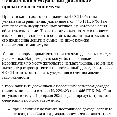
Новый закон о сохранении должникам
прожиточного минимума
При взыскании долгов специалисты ФССП обязаны
учитывать ограничения, указанные в ст. 446 ГПК РФ. Там
есть перечень имущественных активов, на которые нельзя
обратить взыскание. Также в статье сказано, что в процессе
взыскания пристав обязан оставить на должника и каждого
его иждивенца деньги в сумме, не ниже размера
прожиточного минимума.
Указанная норма применяется при изъятии денежных средств
у должника. Например, это могут быть выездные
мероприятия по месту жительства неплательщика. Но данная
льгота не распространяется на постоянный доход, с которого
ФССП тоже может начать удержания в счет погашения
задолженности.
Чтобы защитить должников с небольшим размером доходов,
приняты поправки в закон № 229-ФЗ и ст. 446 ГПК РФ. Они
вступают в силу с 1 февраля 2022 года, и предусматривают
следующий порядок удержания:
при наличии у должника постоянного дохода (зарплата,
пенсия, пособия и т.д.) можно ежемесячно защитить от