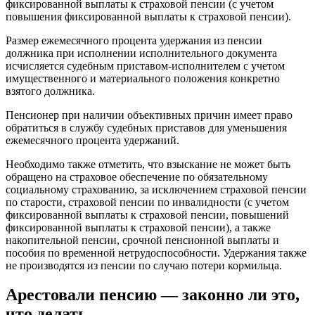
фиксированной выплаты к страховой пенсии (с учетом
повышения фиксированной выплаты к страховой пенсии).
Размер ежемесячного процента удержания из пенсии
должника при исполнении исполнительного документа
исчисляется судебным приставом-исполнителем с учетом
имущественного и материального положения конкретно
взятого должника.
Пенсионер при наличии объективных причин имеет право
обратиться в службу судебных приставов для уменьшения
ежемесячного процента удержаний.
Необходимо также отметить, что взыскание не может быть
обращено на страховое обеспечение по обязательному
социальному страхованию, за исключением страховой пенсии
по старости, страховой пенсии по инвалидности (с учетом
фиксированной выплаты к страховой пенсии, повышений
фиксированной выплаты к страховой пенсии), а также
накопительной пенсии, срочной пенсионной выплаты и
пособия по временной нетрудоспособности. Удержания также
не производятся из пенсии по случаю потери кормильца.
Арестовали пенсию — законно ли это,
что делать