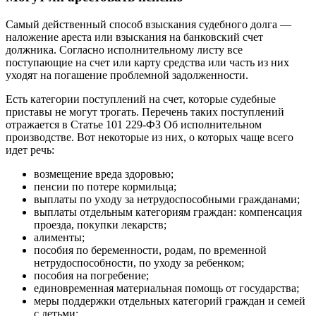
Самый действенный способ взыскания судебного долга —
наложение ареста или взыскания на банковский счет
должника. Согласно исполнительному листу все
поступающие на счет или карту средства или часть из них
уходят на погашение проблемной задолженности.
Есть категории поступлений на счет, которые судебные
приставы не могут трогать. Перечень таких поступлений
отражается в Статье 101 229-ФЗ Об исполнительном
производстве. Вот некоторые из них, о которых чаще всего
идет речь:
возмещение вреда здоровью;
пенсии по потере кормильца;
выплаты по уходу за нетрудоспособными гражданами;
выплаты отдельным категориям граждан: компенсация
проезда, покупки лекарств;
алименты;
пособия по беременности, родам, по временной
нетрудоспособности, по уходу за ребенком;
пособия на погребение;
единовременная материальная помощь от государства;
меры поддержки отдельных категорий граждан и семей
с детьми;