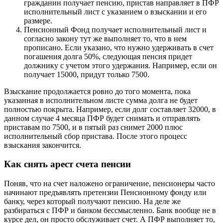
гражданин получает пенсию, пристав направляет в ПФР
исполнительный лист с указанием о взыскании и его
размере.
Пенсионный Фонд получает исполнительный лист и
согласно закону тут же выполняет то, что в нем
прописано. Если указано, что нужно удерживать в счет
погашения долга 50%, следующая пенсия придет
должнику с учетом этого удержания. Например, если он
получает 15000, придут только 7500.
Взыскание продолжается ровно до того момента, пока
указанная в исполнительном листе сумма долга не будет
полностью покрыта. Например, если долг составляет 32000, в
данном случае 4 месяца ПФР будет снимать и отправлять
приставам по 7500, и в пятый раз снимет 2000 плюс
исполнительный сбор пристава. После этого процесс
взыскания закончится.
Как снять арест счета пенсии
Поняв, что на счет наложено ограничение, пенсионеры часто
начинают предъявлять претензии Пенсионному фонду или
банку, через который получают пенсию. На деле же
разбираться с ПФР и банком бессмысленно. Банк вообще не в
курсе дел, он просто обслуживает счет. А ПФР выполняет то,