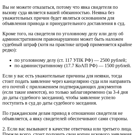
Вы не можете отказаться, потому что явка свидетеля по
вызову суда является вашей обязанностью. Неявка без
уважительных причин будет являться основанием для
объявления привода и принудительного доставления в суд.
Кроме того, на свидетеля по уголовному делу или делу об
административном правонарушении может быть наложен
судебный штраф (хотя на практике штраф применяется крайне
редко):
по уголовному делу (ст. 117 УПК РФ) — 2500 рублей;
по административному (17.7 КоАП РФ) — 1500 рублей.
Если у вас есть уважительные причины для неявки, тогда
стоит подать заявление через канцелярию суда или направить
его почтой с приложением подтверждающих документов
(если такие имеются), но только заблаговременно (за 3-4 дня
до даты судебного заседания), чтобы заявление успело
поступить в суд до даты судебного заседания.
По гражданским делам привод в отношении свидетеля не
объявляется, а явку свидетелей обеспечивают сами стороны.
2. Если вас вызывают в качестве ответчика или третьего лица.
Прежде всего, стоит получить свои копии искового заявления