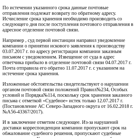
По истечении указанного срока данные почтовые
отправления подлежат возврату по обратному адресу.
Исчисление срока хранения необходимо производить со
следующего дня после поступления почтового отправления в
адресное отделение почтовой связи.
Например , суд первой инстанции направил уведомление
компании о принятии искового заявления к производству
03.07.2017 г. по адресу регистрации компании заказным
письмом с уведомлением. Извещение от суда в адрес
ответчика прибыло в отделение почтовой связи 04.07.2017 г.
Почта отправила его обратно 11.07.2017 г. с указанием на
истечение срока хранения.
Изложенные обстоятельства свидетельствуют о нарушении
органом почтовой связи положений Правил№234, Особых
условий и Порядка№114, поскольку срок хранения заказного
письма с отметкой «Судебное» истек только 12.07.2017 г.
(Постановление АС Северо-Западного округа от 16.02.2018 г.
№А56-43367/2017).
И в заключение отметим следующее. Из-за нарушений
доставки корреспонденции компании пропускают срок на
обжалование судебного решения, пропускают судебные