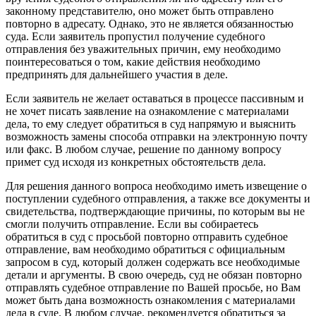
законному представителю, оно может быть отправлено
повторно в адресату. Однако, это не является обязанностью
суда. Если заявитель пропустил получение судебного
отправления без уважительных причин, ему необходимо
поинтересоваться о том, какие действия необходимо
предпринять для дальнейшего участия в деле.
Если заявитель не желает оставаться в процессе пассивным и
не хочет писать заявление на ознакомление с материалами
дела, то ему следует обратиться в суд напрямую и выяснить
возможность замены способа отправки на электронную почту
или факс. В любом случае, решение по данному вопросу
примет суд исходя из конкретных обстоятельств дела.
Для решения данного вопроса необходимо иметь извещение о
поступлении судебного отправления, а также все документы и
свидетельства, подтверждающие причины, по которым вы не
смогли получить отправление. Если вы собираетесь
обратиться в суд с просьбой повторно отправить судебное
отправление, вам необходимо обратиться с официальным
запросом в суд, который должен содержать все необходимые
детали и аргументы. В свою очередь, суд не обязан повторно
отправлять судебное отправление по Вашей просьбе, но Вам
может быть дана возможность ознакомления с материалами
дела в суде. В любом случае, рекомендуется обратиться за