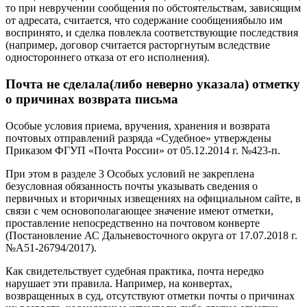
то при невручении сообщения по обстоятельствам, зависящим
от адресата, считается, что содержание сообщениябыло им
воспринято, и сделка повлекла соответствующие последствия
(например, договор считается расторгнутым вследствие
одностороннего отказа от его исполнения).
Почта не сделала(либо неверно указала) отметку
о причинах возврата письма
Особые условия приема, вручения, хранения и возврата
почтовых отправлений разряда «Судебное» утверждены
Приказом ФГУП «Почта России» от 05.12.2014 г. №423-п.
При этом в разделе 3 Особых условий не закреплена
безусловная обязанность почты указывать сведения о
первичных и вторичных извещениях на официальном сайте, в
связи с чем основополагающее значение имеют отметки,
проставление непосредственно на почтовом конверте
(Постановление АС Дальневосточного округа от 17.07.2018 г.
№А51-26794/2017).
Как свидетельствует судебная практика, почта нередко
нарушает эти правила. Например, на конвертах,
возвращенных в суд, отсутствуют отметки почты о причинах