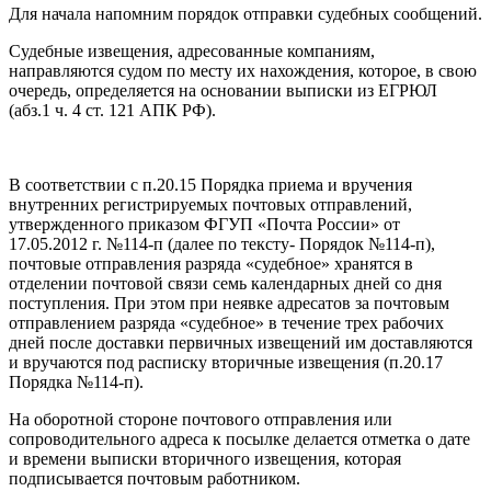
Для начала напомним порядок отправки судебных сообщений.
Судебные извещения, адресованные компаниям,
направляются судом по месту их нахождения, которое, в свою
очередь, определяется на основании выписки из ЕГРЮЛ
(абз.1 ч. 4 ст. 121 АПК РФ).
В соответствии с п.20.15 Порядка приема и вручения
внутренних регистрируемых почтовых отправлений,
утвержденного приказом ФГУП «Почта России» от
17.05.2012 г. №114-п (далее по тексту- Порядок №114-п),
почтовые отправления разряда «судебное» хранятся в
отделении почтовой связи семь календарных дней со дня
поступления. При этом при неявке адресатов за почтовым
отправлением разряда «судебное» в течение трех рабочих
дней после доставки первичных извещений им доставляются
и вручаются под расписку вторичные извещения (п.20.17
Порядка №114-п).
На оборотной стороне почтового отправления или
сопроводительного адреса к посылке делается отметка о дате
и времени выписки вторичного извещения, которая
подписывается почтовым работником.