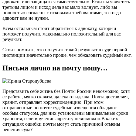
адвоката или защищаться самостоятельно. Если вы являетесь
третьим лицом и исход дела вас мало волнует, либо вы
полностью согласны с исковыми требованиями, то тогда
адвокат вам не нужен.
Всем остальным стоит обратиться к адвокату, который
поможет получить максимально положительный для вас
результат.
Стоит помнить, что получить такой результат в суде первой
инстанции значительно проще, чем обжаловать судебный акт.
Письма лично на почту ношу…
Представить себе жизнь без Почты России невозможно, хотя
ее работа, мягко скажем, далека от идеала. Почта доставляет,
хранит, отправляет корреспонденцию. При этом
отправленные по почте судебные извещения обладают
особым статусом, для них установлены минимальные сроки
хранения, если вручение адресату невозможно.В каких
ситуациях ошибки почты могут стать причиной отмены
решения суда?