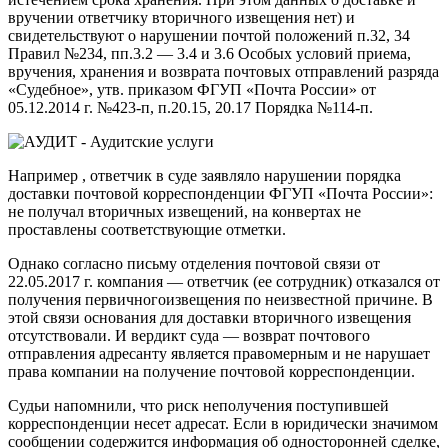
вручении ответчику вторичного извещения нет) и
свидетельствуют о нарушении почтой положений п.32, 34
Правил №234, пп.3.2 — 3.4 и 3.6 Особых условий приема,
вручения, хранения и возврата почтовых отправлений разряда
«Судебное», утв. приказом ФГУП «Почта России» от
05.12.2014 г. №423-п, п.20.15, 20.17 Порядка №114-п.
Например , ответчик в суде заявляло нарушении порядка
доставки почтовой корреспонденции ФГУП «Почта России»:
не получал вторичных извещений, на конвертах не
проставлены соответствующие отметки.
Однако согласно письму отделения почтовой связи от
22.05.2017 г. компания — ответчик (ее сотрудник) отказался от
получения первичногоизвещения по неизвестной причине. В
этой связи основания для доставки вторичного извещения
отсутствовали. И вердикт суда — возврат почтового
отправления адресанту является правомерным и не нарушает
права компании на получение почтовой корреспонденции.
Судьи напомнили, что риск неполучения поступившей
корреспонденции несет адресат. Если в юридически значимом
сообщении содержится информация об односторонней сделке,