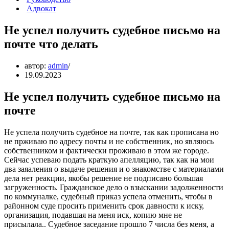
Адвокат
Не успел получить судебное письмо на
почте что делать
автор:
admin
19.09.2023
Не успел получить судебное письмо на
почте
Не успела получить судебное на почте, так как прописана но
не прживаю по адресу почты и не собственник, но являюсь
собственником и фактически проживаю в этом же городе.
Сейчас успеваю подать краткую апелляцию, так как на мои
два заяаления о выдаче решения и о знакомстве с материалами
дела нет реакции, якобы решение не подписано большая
загруженность. Гражданское дело о взыскании задолженности
по коммуналке, судебный приказ успела отменить, чтобы в
районном суде просить применить срок давности к иску,
организация, подавшая на меня иск, копию мне не
присылала.. Судебное заседание прошло 7 числа без меня, а