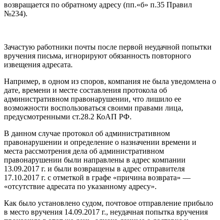
возвращается по обратному адресу (пп.«б» п.35 Правил
№234).
Зачастую работники почты после первой неудачной попытки
вручения письма, игнорируют обязанность повторного
извещения адресата.
Например, в одном из споров, компания не была уведомлена о
дате, времени и месте составления протокола об
административном правонарушении, что лишило ее
возможности воспользоваться своими правами лица,
предусмотренными ст.28.2 КоАП РФ.
В данном случае протокол об административном
правонарушении и определение о назначении времени и
места рассмотрения дела об административном
правонарушении были направлены в адрес компании
13.09.2017 г. и были возвращены в адрес отправителя
17.10.2017 г. с отметкой в графе «причина возврата» —
«отсутствие адресата по указанному адресу».
Как было установлено судом, почтовое отправление прибыло
в место вручения 14.09.2017 г., неудачная попытка вручения