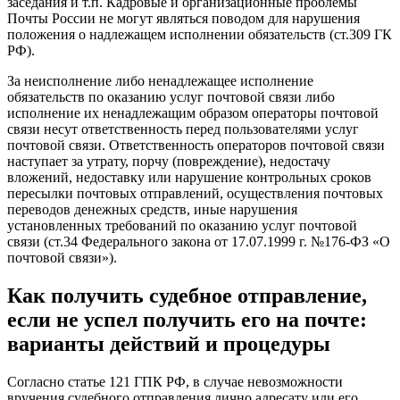
заседания и т.п. Кадровые и организационные проблемы
Почты России не могут являться поводом для нарушения
положения о надлежащем исполнении обязательств (ст.309 ГК
РФ).
За неисполнение либо ненадлежащее исполнение
обязательств по оказанию услуг почтовой связи либо
исполнение их ненадлежащим образом операторы почтовой
связи несут ответственность перед пользователями услуг
почтовой связи. Ответственность операторов почтовой связи
наступает за утрату, порчу (повреждение), недостачу
вложений, недоставку или нарушение контрольных сроков
пересылки почтовых отправлений, осуществления почтовых
переводов денежных средств, иные нарушения
установленных требований по оказанию услуг почтовой
связи (ст.34 Федерального закона от 17.07.1999 г. №176-ФЗ «О
почтовой связи»).
Как получить судебное отправление,
если не успел получить его на почте:
варианты действий и процедуры
Согласно статье 121 ГПК РФ, в случае невозможности
вручения судебного отправления лично адресату или его