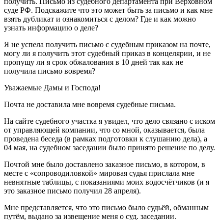
получить. Письмо из судебного департамента при Верховном
суде РФ. Подскажите что это может быть за письмо и как мне
взять дубликат и ознакомиться с делом? Где и как можно
узнать информацию о деле?
Я не успела получить письмо с судебным приказом на почте,
могу ли я получить этот судебный приказ в концелярии, и не
пропущу ли я срок обжалования в 10 дней так как не
получила письмо вовремя?
Уважаемые Дамы и Господа!
Почта не доставила мне вовремя судебные письма.
На сайте судебного участка я увидел, что дело связано с иском
от управляющей компании, что со мной, оказывается, была
проведена беседа (в рамках подготовки к слушанию дела), а
04 мая, на судебном заседании было принято решение по делу.
Почтой мне было доставлено заказное письмо, в котором, в
месте с «сопроводиловкой» мировая судья прислала мне
невнятные таблицы, с показаниями моих водосчётчиков (и я
это заказное письмо получил 28 апреля).
Мне представляется, что это письмо было судьёй, обманным
путём, выдано за извещение меня о суд. заседании.