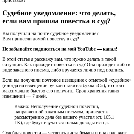
приставов?
Судебное уведомление: что делать,
если вам пришла повестка в суд?
Вы получили на почте судебное уведомление?
Вам принесли домой повестку в суд?
Не забывайте подписаться на мой YouTube — канал!
В этой статье я расскажу вам, что нужно делать в такой
ситуации. Как приходит повестка в суд? Она приходит либо в
виде заказного письма, либо вручается лично под подпись.
Если вы получили почтовое извещение с отметкой «судебное»
(иногда на извещение ручкой ставится буква «С»), то стоит
максимально быстро его получить. Срок хранения таких
извещений — 7 дней.
Важно: Неполучение судебной повестки,
направленной заказным письмом, приведет к
рассмотрению дела без вашего участия (ст. 165.1
ГК), где будут изучаться только доводы истца.
Судебная повестка — четверть листа бумаги и она содержит