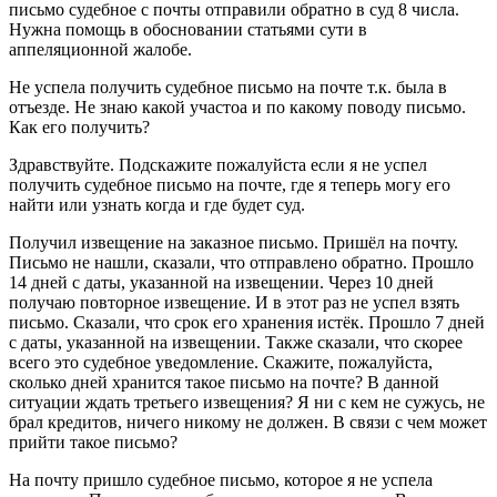
письмо судебное с почты отправили обратно в суд 8 числа.
Нужна помощь в обосновании статьями сути в
аппеляционной жалобе.
Не успела получить судебное письмо на почте т.к. была в
отъезде. Не знаю какой участоа и по какому поводу письмо.
Как его получить?
Здравствуйте. Подскажите пожалуйста если я не успел
получить судебное письмо на почте, где я теперь могу его
найти или узнать когда и где будет суд.
Получил извещение на заказное письмо. Пришёл на почту.
Письмо не нашли, сказали, что отправлено обратно. Прошло
14 дней с даты, указанной на извещении. Через 10 дней
получаю повторное извещение. И в этот раз не успел взять
письмо. Сказали, что срок его хранения истёк. Прошло 7 дней
с даты, указанной на извещении. Также сказали, что скорее
всего это судебное уведомление. Скажите, пожалуйста,
сколько дней хранится такое письмо на почте? В данной
ситуации ждать третьего извещения? Я ни с кем не сужусь, не
брал кредитов, ничего никому не должен. В связи с чем может
прийти такое письмо?
На почту пришло судебное письмо, которое я не успела