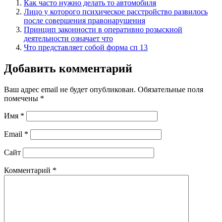
Как часто нужно делать то автомобиля
Лицо у которого психическое расстройство развилось
после совершения правонарушения
Принцип законности в оперативно розыскной
деятельности означает что
Что представляет собой форма сп 13
Добавить комментарий
Ваш адрес email не будет опубликован.
Обязательные поля
помечены
*
Имя
*
Email
*
Сайт
Комментарий
*