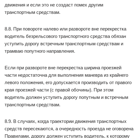
движения и если это не создаст помех другим
транспортным средствам.
8.8. При повороте налево или развороте вне перекрестка
водитель безрельсового транспортного средства обязан
уступить дорогу встречным транспортным средствам и
трамваю попутного направления.
Если при развороте вне перекрестка ширина проезжей
части недостаточна для выполнения маневра из крайнего
левого положения, его допускается производить от правого
края проезжей части (с правой обочины). При этом
водитель должен уступить дорогу попутным и встречным
транспортным средствам.
8.9. В случаях, когда траектории движения транспортных
средств пересекаются, а очередность проезда не оговорена
Правилами, дорогу должен уступить водитель, к которому