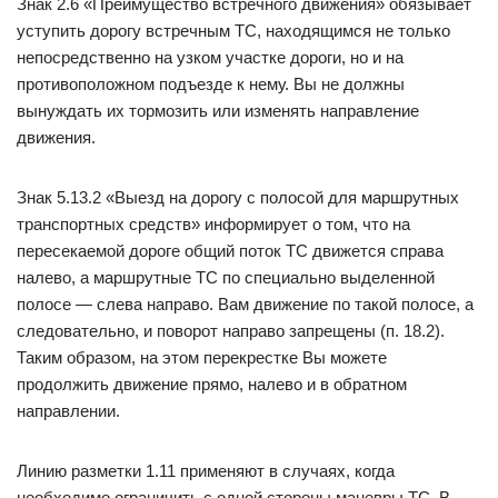
Знак 2.6 «Преимущество встречного движения» обязывает
уступить дорогу встречным ТС, находящимся не только
непосредственно на узком участке дороги, но и на
противоположном подъезде к нему. Вы не должны
вынуждать их тормозить или изменять направление
движения.
Знак 5.13.2 «Выезд на дорогу с полосой для маршрутных
транспортных средств» информирует о том, что на
пересекаемой дороге общий поток ТС движется справа
налево, а маршрутные ТС по специально выделенной
полосе — слева направо. Вам движение по такой полосе, а
следовательно, и поворот направо запрещены (п. 18.2).
Таким образом, на этом перекрестке Вы можете
продолжить движение прямо, налево и в обратном
направлении.
Линию разметки 1.11 применяют в случаях, когда
необходимо ограничить с одной стороны маневры ТС. В