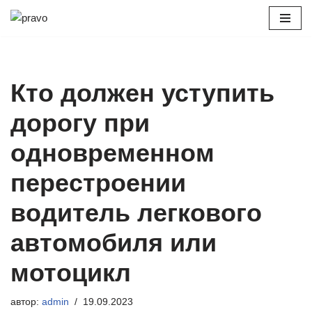
Перейти
к
содержимому
Кто должен уступить
дорогу при
одновременном
перестроении
водитель легкового
автомобиля или
мотоцикл
автор:
admin
19.09.2023