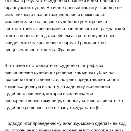
19 века в результате судебной практики и деятельности
французских судей. Вначале данный институт вообще не
имел никакого правого закрепления и применялся
исключительно на основе судебного усмотрения в
соответствии с принципами справедливости и гражданской
ответственности, в дальнейшем астрент получил своё
юридическое закрепление в нормах Гражданского
процессуального кодекса Франции.
В отличие от стандартного судебного штрафа за
неисполнение судебного решения как меры публично-
правовой ответственности, астрент представляет собой
компенсационную выплату за задержку исполнения
судебного решения, которая выплачивается
непосредственно тому лицу, в пользу которого принято это
судебное решение, а не в казну государства [6].
Подводя итог проведенному анализу, можно сделать вывод
об устоявшемся понимании исследуемого способа защиты,