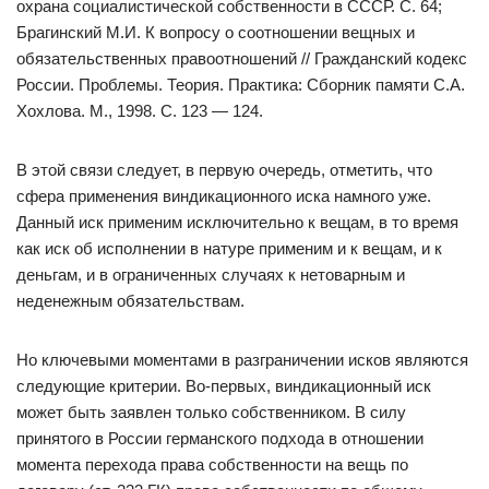
охрана социалистической собственности в СССР. С. 64;
Брагинский М.И. К вопросу о соотношении вещных и
обязательственных правоотношений // Гражданский кодекс
России. Проблемы. Теория. Практика: Сборник памяти С.А.
Хохлова. М., 1998. С. 123 — 124.
В этой связи следует, в первую очередь, отметить, что
сфера применения виндикационного иска намного уже.
Данный иск применим исключительно к вещам, в то время
как иск об исполнении в натуре применим и к вещам, и к
деньгам, и в ограниченных случаях к нетоварным и
неденежным обязательствам.
Но ключевыми моментами в разграничении исков являются
следующие критерии. Во-первых, виндикационный иск
может быть заявлен только собственником. В силу
принятого в России германского подхода в отношении
момента перехода права собственности на вещь по