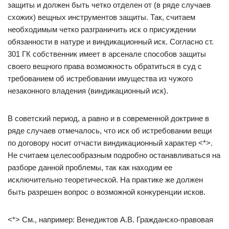
защиты и должен быть четко отделен от (в ряде случаев
схожих) вещных инструментов защиты. Так, считаем
необходимым четко разграничить иск о присуждении
обязанности в натуре и виндикационный иск. Согласно ст.
301 ГК собственник имеет в арсенале способов защиты
своего вещного права возможность обратиться в суд с
требованием об истребовании имущества из чужого
незаконного владения (виндикационный иск).
В советский период, а равно и в современной доктрине в
ряде случаев отмечалось, что иск об истребовании вещи
по договору носит отчасти виндикационный характер <*>.
Не считаем целесообразным подробно останавливаться на
разборе данной проблемы, так как находим ее
исключительно теоретической. На практике же должен
быть разрешен вопрос о возможной конкуренции исков.
<*> См., например: Венедиктов А.В. Гражданско-правовая