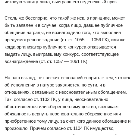
исковую защиту лица, выигравшего неденежный приз.
Столь же бесспорно, что такой же иск, в принципе, может
быть заявлен и в случае, когда лицо, давшее публичное
обещание награды, не вознаградило того, кто выполнил
предусмотренное задание (ст. ст. 1055 — 1056 ГК), или же
когда организатор публичного конкурса отказывается
выдать лицу, выигравшему конкурс, соответствующее
вознаграждение (ст. ст. 1057 — 1061 ГК).
На наш взгляд, нет веских оснований спорить с тем, что иск
об исполнении в натуре заявляется, по сути, и в
отношениях, связанных с неосновательным обогащением.
Так, согласно ст. 1102 ГК, у лица, неосновательно
обогатившегося или сберегшего имущество, возникает
обязанность вернуть неосновательно сбереженное или
приобретенное тому лицу, за счет кого данное обогащение и
произошло. Причем согласно ст. 1104 ГК имущество,