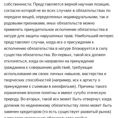
собственности. Представляется верной научная позиция,
согласно которой не во всех случаях в обязательствах по
передаче вещей, определенных индивидуальными, так и
родовыми признаками, иных обязательств можно
применять принудительное исполнение обязательства в
натуре для защиты нарушенных прав. Наибольший интерес
представляют случаи, когда иск о присуждении к
исполнению обязательства в натуре блокируется в силу
существа обязательства. Во-первых, такой иск должен
отклоняться, когда он направлен на принуждение
гражданина к совершению действий, требующих
использования им своих личных навыков, мастерства и
творческих способностей (например, иск к артисту о
принуждении к съемкам в кинофильме). Причины такого
ограничения вполне понятны и имеют сугубо этическую
природу. Во-вторых, такой иск может быть отвергнут, когда
должник по неденежному обязательству легко может быть
заменен кредитором (то есть существует развитый рынок)
и при этом исполнение обязательства крайне