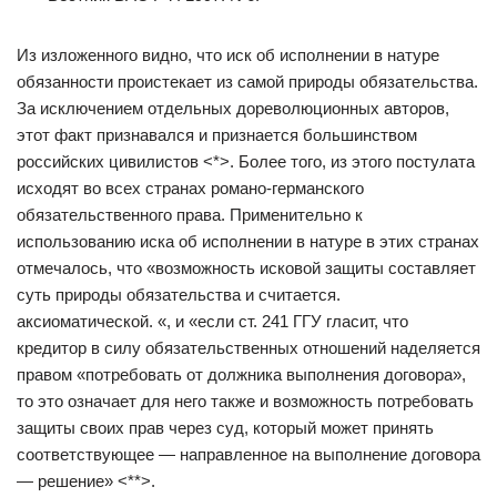
Из изложенного видно, что иск об исполнении в натуре
обязанности проистекает из самой природы обязательства.
За исключением отдельных дореволюционных авторов,
этот факт признавался и признается большинством
российских цивилистов <*>. Более того, из этого постулата
исходят во всех странах романо-германского
обязательственного права. Применительно к
использованию иска об исполнении в натуре в этих странах
отмечалось, что «возможность исковой защиты составляет
суть природы обязательства и считается.
аксиоматической. «, и «если ст. 241 ГГУ гласит, что
кредитор в силу обязательственных отношений наделяется
правом «потребовать от должника выполнения договора»,
то это означает для него также и возможность потребовать
защиты своих прав через суд, который может принять
соответствующее — направленное на выполнение договора
— решение» <**>.