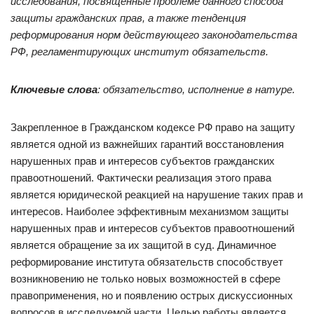
исследования, посвященные проблеме данного способа
защиты гражданских прав, а также тенденция
реформирования норм действующего законодательства
РФ, регламентирующих институт обязательств.
Ключевые слова
: обязательство, исполнение в натуре.
Закрепленное в Гражданском кодексе РФ право на защиту
является одной из важнейших гарантий восстановления
нарушенных прав и интересов субъектов гражданских
правоотношений. Фактически реализация этого права
является юридической реакцией на нарушение таких прав и
интересов. Наиболее эффективным механизмом защиты
нарушенных прав и интересов субъектов правоотношений
является обращение за их защитой в суд. Динамичное
реформирование института обязательств способствует
возникновению не только новых возможностей в сфере
правоприменения, но и появлению острых дискуссионных
вопросов в исследуемой части. Целью работы является