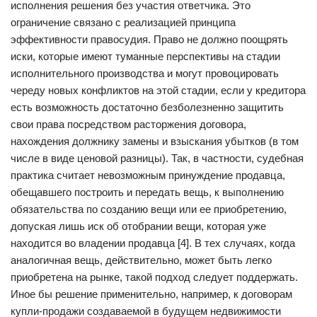
исполнения решения без участия ответчика. Это
ограничение связано с реализацией принципа
эффективности правосудия. Право не должно поощрять
иски, которые имеют туманные перспективы на стадии
исполнительного производства и могут провоцировать
череду новых конфликтов на этой стадии, если у кредитора
есть возможность достаточно безболезненно защитить
свои права посредством расторжения договора,
нахождения должнику замены и взыскания убытков (в том
числе в виде ценовой разницы). Так, в частности, судебная
практика считает невозможным принуждение продавца,
обещавшего построить и передать вещь, к выполнению
обязательства по созданию вещи или ее приобретению,
допуская лишь иск об отобрании вещи, которая уже
находится во владении продавца [4]. В тех случаях, когда
аналогичная вещь, действительно, может быть легко
приобретена на рынке, такой подход следует поддержать.
Иное бы решение применительно, например, к договорам
купли-продажи создаваемой в будущем недвижимости