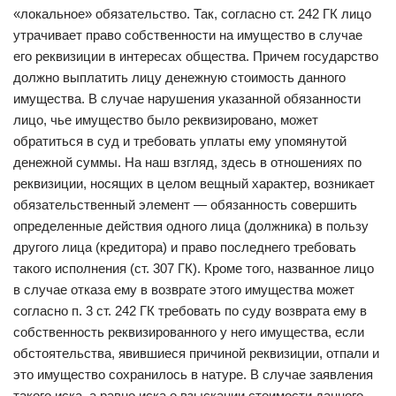
«локальное» обязательство. Так, согласно ст. 242 ГК лицо
утрачивает право собственности на имущество в случае
его реквизиции в интересах общества. Причем государство
должно выплатить лицу денежную стоимость данного
имущества. В случае нарушения указанной обязанности
лицо, чье имущество было реквизировано, может
обратиться в суд и требовать уплаты ему упомянутой
денежной суммы. На наш взгляд, здесь в отношениях по
реквизиции, носящих в целом вещный характер, возникает
обязательственный элемент — обязанность совершить
определенные действия одного лица (должника) в пользу
другого лица (кредитора) и право последнего требовать
такого исполнения (ст. 307 ГК). Кроме того, названное лицо
в случае отказа ему в возврате этого имущества может
согласно п. 3 ст. 242 ГК требовать по суду возврата ему в
собственность реквизированного у него имущества, если
обстоятельства, явившиеся причиной реквизиции, отпали и
это имущество сохранилось в натуре. В случае заявления
такого иска, а равно иска о взыскании стоимости данного