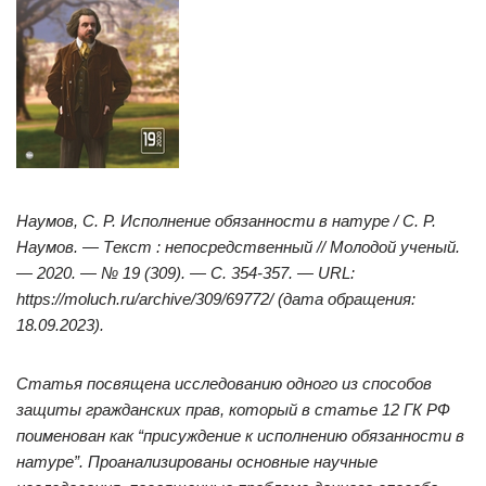
Наумов, С. Р. Исполнение обязанности в натуре / С. Р.
Наумов. — Текст : непосредственный // Молодой ученый.
— 2020. — № 19 (309). — С. 354-357. — URL:
https://moluch.ru/archive/309/69772/ (дата обращения:
18.09.2023).
Статья посвящена исследованию одного из способов
защиты гражданских прав, который в статье 12 ГК РФ
поименован как “присуждение к исполнению обязанности в
натуре”. Проанализированы основные научные