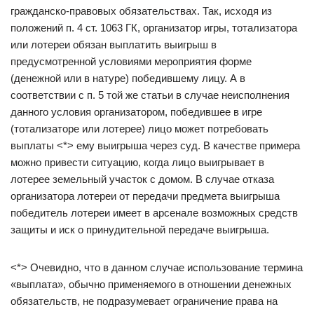
гражданско-правовых обязательствах. Так, исходя из
положений п. 4 ст. 1063 ГК, организатор игры, тотализатора
или лотереи обязан выплатить выигрыш в
предусмотренной условиями мероприятия форме
(денежной или в натуре) победившему лицу. А в
соответствии с п. 5 той же статьи в случае неисполнения
данного условия организатором, победившее в игре
(тотализаторе или лотерее) лицо может потребовать
выплаты <*> ему выигрыша через суд. В качестве примера
можно привести ситуацию, когда лицо выигрывает в
лотерее земельный участок с домом. В случае отказа
организатора лотереи от передачи предмета выигрыша
победитель лотереи имеет в арсенале возможных средств
защиты и иск о принудительной передаче выигрыша.
<*> Очевидно, что в данном случае использование термина
«выплата», обычно применяемого в отношении денежных
обязательств, не подразумевает ограничение права на