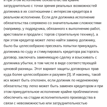
затруднительно с точки зрения реальных возможностей
должника в их соотношении с интересом кредитора в
реальном исполнении. Если для должника исполнение
обязательства сопряжено со значительными сложностями
(например, у подрядчика, обязанного к выполнению работ,
арестовали и продали с торгов строительную технику), а
при этом кредитор может легко найти замену должнику,
было бы целесообразно пресекать попытки принуждать
должника по суду и стимулировать кредитора расторгать
договор, заключать заменяющую сделку и взыскивать с
должника убытки, в том числе в виде соответствующей
ценовой разницы. Этот вариант защиты договорных прав
куда более целесообразен и разумен [3]. И наконец, такой
иск может быть отклонен, если должник по неденежному
обязательству легко может быть заменен кредитором и при
этом принудительное исполнение крайне проблематично
обеспечить на стадии исполнительного производства в
связи с невозможностью или затруднительностью