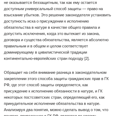
не оказывается беззащитным, так как ему остается
доступным универсальный способ защиты — право на
взыскание убытков. Это решение законодателя установить
доступность иска о присуждении к исполнению
обязательства в натуре в качестве общего правила и
допустить исключения, когда это вытекает из закона,
договора и существа обязательства, является абсолютно
правильным и в общем и целом соответствует
доминирующему в цивилистической традиции
континентально-европейских стран подходу [2].
Обращает на себя внимание разница в законодательном
закреплении этого способа защиты гражданских прав в ГК
РФ, где этот способ защиты определяется, как
присуждение к исполнению обязанности в натуре, и ГК
некоторых постсоветских стран, определяющий его, как
принудительное исполнение обязательства в натуре.
Анализируя два понятия, можно сделать вывод о том, что
понятие, приведенное в ГК РФ, является по своему