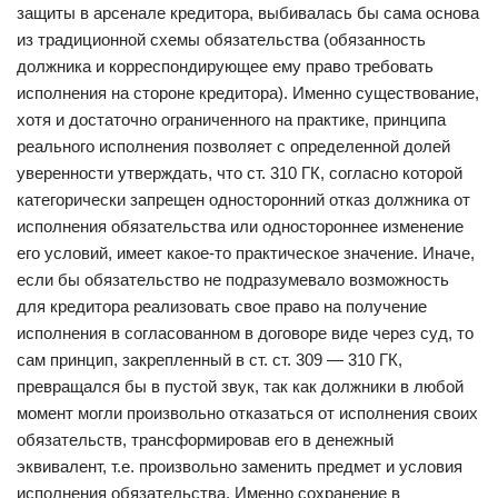
защиты в арсенале кредитора, выбивалась бы сама основа
из традиционной схемы обязательства (обязанность
должника и корреспондирующее ему право требовать
исполнения на стороне кредитора). Именно существование,
хотя и достаточно ограниченного на практике, принципа
реального исполнения позволяет с определенной долей
уверенности утверждать, что ст. 310 ГК, согласно которой
категорически запрещен односторонний отказ должника от
исполнения обязательства или одностороннее изменение
его условий, имеет какое-то практическое значение. Иначе,
если бы обязательство не подразумевало возможность
для кредитора реализовать свое право на получение
исполнения в согласованном в договоре виде через суд, то
сам принцип, закрепленный в ст. ст. 309 — 310 ГК,
превращался бы в пустой звук, так как должники в любой
момент могли произвольно отказаться от исполнения своих
обязательств, трансформировав его в денежный
эквивалент, т.е. произвольно заменить предмет и условия
исполнения обязательства. Именно сохранение в