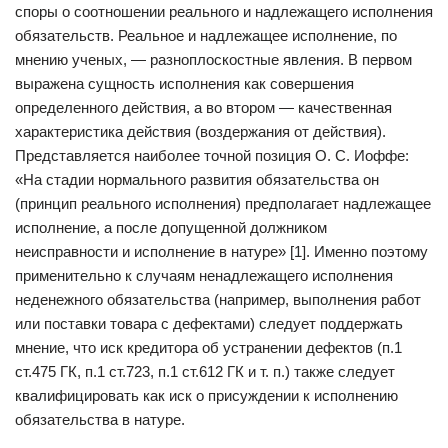
споры о соотношении реального и надлежащего исполнения
обязательств. Реальное и надлежащее исполнение, по
мнению ученых, — разноплоскостные явления. В первом
выражена сущность исполнения как совершения
определенного действия, а во втором — качественная
характеристика действия (воздержания от действия).
Представляется наиболее точной позиция О. С. Иоффе:
«На стадии нормального развития обязательства он
(принцип реального исполнения) предполагает надлежащее
исполнение, а после допущенной должником
неисправности и исполнение в натуре» [1]. Именно поэтому
применительно к случаям ненадлежащего исполнения
неденежного обязательства (например, выполнения работ
или поставки товара с дефектами) следует поддержать
мнение, что иск кредитора об устранении дефектов (п.1
ст.475 ГК, п.1 ст.723, п.1 ст.612 ГК и т. п.) также следует
квалифицировать как иск о присуждении к исполнению
обязательства в натуре.