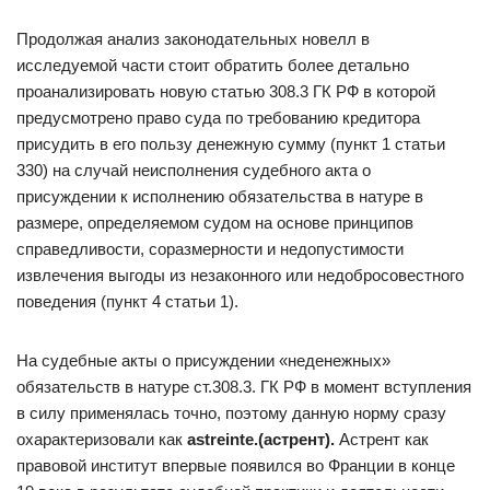
Продолжая анализ законодательных новелл в
исследуемой части стоит обратить более детально
проанализировать новую статью 308.3 ГК РФ в которой
предусмотрено право суда по требованию кредитора
присудить в его пользу денежную сумму (пункт 1 статьи
330) на случай неисполнения судебного акта о
присуждении к исполнению обязательства в натуре в
размере, определяемом судом на основе принципов
справедливости, соразмерности и недопустимости
извлечения выгоды из незаконного или недобросовестного
поведения (пункт 4 статьи 1).
На судебные акты о присуждении «неденежных»
обязательств в натуре ст.308.3. ГК РФ в момент вступления
в силу применялась точно, поэтому данную норму сразу
охарактеризовали как
astreinte.(астрент).
Астрент как
правовой институт впервые появился во Франции в конце