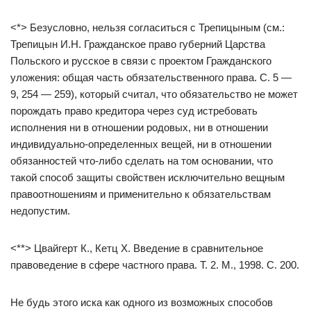
<*> Безусловно, нельзя согласиться с Трепицыным (см.:
Трепицын И.Н. Гражданское право губерний Царства
Польского и русское в связи с проектом Гражданского
уложения: общая часть обязательственного права. С. 5 —
9, 254 — 259), который считал, что обязательство не может
порождать право кредитора через суд истребовать
исполнения ни в отношении родовых, ни в отношении
индивидуально-определенных вещей, ни в отношении
обязанностей что-либо сделать на том основании, что
такой способ защиты свойствен исключительно вещным
правоотношениям и применительно к обязательствам
недопустим.
<**> Цвайгерт К., Кетц Х. Введение в сравнительное
правоведение в сфере частного права. Т. 2. М., 1998. С. 200.
Не будь этого иска как одного из возможных способов