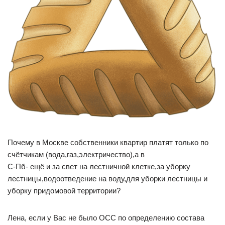
Почему в Москве собственники квартир платят только по
счётчикам (вода,газ,электричество),а в
С-Пб- ещё и за свет на лестничной клетке,за уборку
лестницы,водоотведение на воду,для уборки лестницы и
уборку придомовой территории?
Лена, если у Вас не было ОСС по определению состава