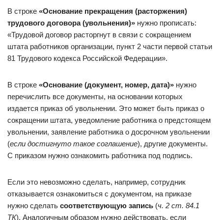
В строке
«Основание прекращения (расторжения)
трудового договора (увольнения)»
нужно прописать:
«Трудовой договор расторгнут в связи с сокращением
штата работников организации, пункт 2 части первой статьи
81 Трудового кодекса Российской Федерации».
В строке
«Основание (документ, номер, дата)»
нужно
перечислить все документы, на основании которых
издается приказ об увольнении. Это может быть приказ о
сокращении штата, уведомление работника о предстоящем
увольнении, заявление работника о досрочном увольнении
(
если достигнуто такое соглашение
), другие документы.
С приказом нужно ознакомить работника под подпись.
Если это невозможно сделать, например, сотрудник
отказывается ознакомиться с документом, на приказе
нужно сделать
соответствующую запись
(
ч. 2 ст. 84.1
ТК
). Аналогичным образом нужно действовать, если