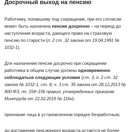
Досрочный выход на пенсию
Работнику, попавшему под сокращение, при его согласии
может быть назначена
пенсия досрочно
– на период до
наступления возраста, дающего право на страховую
пенсию по старости (
п. 2 ст. 32
закона от 19.04.1991 №
1032-1
).
Для назначения пенсии досрочно при сокращении
работника в общем случае должны
одновременно
соблюдаться следующие условия
(
ст. 3, п. 2 ст. 32
закона № 1032-1
, ст. 8, ч. 3 ст. 35
закона от 28.12.2013 №
400-ФЗ
, пп. 154–156 правил, утвержденных
приказом
Минтруда от 22.02.2019 № 116н
):
признание лица в установленном порядке безработным;
до достижения пенсионного возраста остается не более