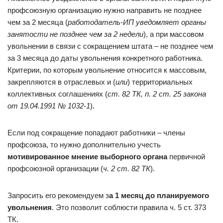
профсоюзную организацию нужно направить не позднее
чем за 2 месяца (
работодатель-ИП уведомляет органы
занятости не позднее чем за 2 недели
), а при массовом
увольнении в связи с сокращением штата – не позднее чем
за 3 месяца до даты увольнения конкретного работника.
Критерии, по которым увольнение относится к массовым,
закрепляются в отраслевых и (
или
) территориальных
коллективных соглашениях (
ст. 82 ТК
, п. 2 ст. 25
закона
от 19.04.1991 № 1032-1
).
Если под сокращение попадают работники – члены
профсоюза, то нужно дополнительно учесть
мотивированное мнение выборного органа
первичной
профсоюзной организации (
ч. 2 ст. 82 ТК
).
Запросить его рекомендуем з
а 1 месяц до планируемого
увольнения
. Это позволит соблюсти правила ч. 5 ст. 373
ТК.