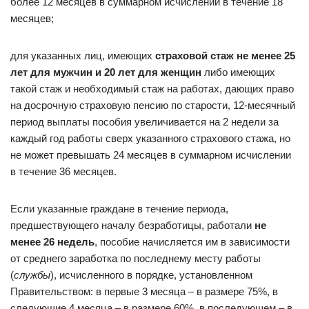
более 12 месяцев в суммарном исчислении в течение 18
месяцев;
для указанных лиц, имеющих
страховой стаж не менее 25
лет для мужчин и 20 лет для женщин
либо имеющих
такой стаж и необходимый стаж на работах, дающих право
на досрочную страховую пенсию по старости, 12-месячный
период выплаты пособия увеличивается на 2 недели за
каждый год работы сверх указанного страхового стажа, но
не может превышать 24 месяцев в суммарном исчислении
в течение 36 месяцев.
Если указанные граждане в течение периода,
предшествующего началу безработицы, работали
не
менее 26 недель
, пособие начисляется им в зависимости
от среднего заработка по последнему месту работы
(
службы
), исчисленного в порядке, установленном
Правительством: в первые 3 месяца – в размере 75%, в
следующие 4 месяца – в размере 60%, в последующем – в