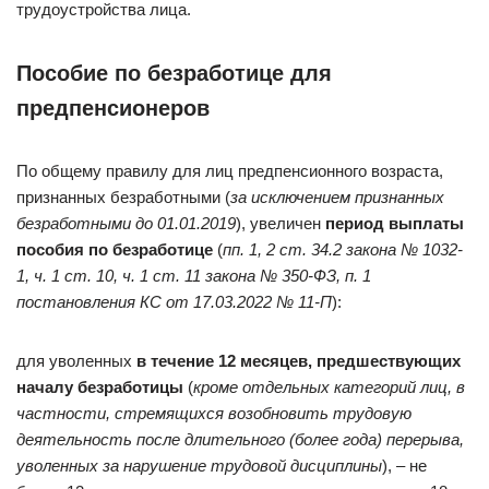
трудоустройства лица.
Пособие по безработице для
предпенсионеров
По общему правилу для лиц предпенсионного возраста,
признанных безработными (
за исключением признанных
безработными до 01.01.2019
), увеличен
период выплаты
пособия по безработице
(
пп. 1, 2 ст. 34.2
закона № 1032-
1
, ч. 1 ст. 10, ч. 1 ст. 11
закона № 350-ФЗ
, п. 1
постановления КС от 17.03.2022 № 11-П
):
для уволенных
в течение 12 месяцев, предшествующих
началу безработицы
(
кроме отдельных категорий лиц, в
частности, стремящихся возобновить трудовую
деятельность после длительного (более года) перерыва,
уволенных за нарушение трудовой дисциплины
), – не