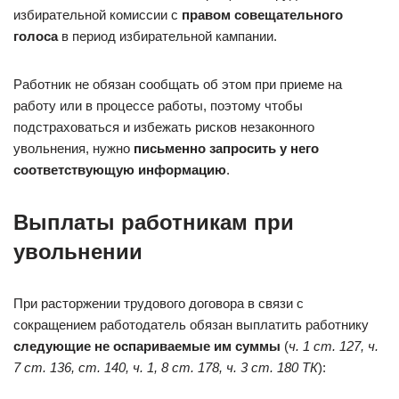
избирательной комиссии с
правом совещательного
голоса
в период избирательной кампании.
Работник не обязан сообщать об этом при приеме на
работу или в процессе работы, поэтому чтобы
подстраховаться и избежать рисков незаконного
увольнения, нужно
письменно запросить у него
соответствующую информацию
.
Выплаты работникам при
увольнении
При расторжении трудового договора в связи с
сокращением работодатель обязан выплатить работнику
следующие не оспариваемые им суммы
(
ч. 1 ст. 127
, ч.
7
ст. 136
,
ст. 140
, ч. 1, 8
ст. 178
,
ч. 3 ст. 180 ТК
):