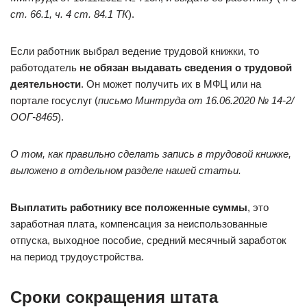
ст. 66.1
,
ч. 4 ст. 84.1 ТК
).
Если работник выбрал ведение трудовой книжки, то
работодатель
не обязан выдавать сведения о трудовой
деятельности
. Он может получить их в МФЦ или на
портале госуслуг (
письмо Минтруда от 16.06.2020 № 14-2/
ООГ-8465
).
О том, как правильно сделать запись в трудовой книжке,
выложено в отдельном разделе нашей статьи.
Выплатить работнику все положенные суммы
, это
заработная плата, компенсация за неиспользованные
отпуска, выходное пособие, средний месячный заработок
на период трудоустройства.
Сроки сокращения штата