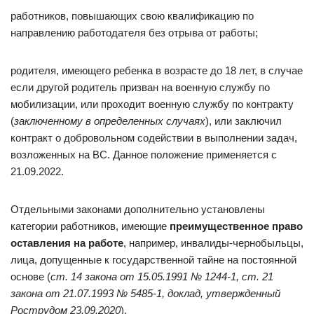
работников, повышающих свою квалификацию по
направлению работодателя без отрыва от работы;
родителя, имеющего ребенка в возрасте до 18 лет, в случае
если другой родитель призван на военную службу по
мобилизации, или проходит военную службу по контракту
(
заключенному в определенных случаях
), или заключил
контракт о добровольном содействии в выполнении задач,
возложенных на ВС. Данное положение применяется с
21.09.2022.
Отдельными законами дополнительно установлены
категории работников, имеющие
преимущественное право
оставления на работе
, например, инвалиды-чернобыльцы,
лица, допущенные к государственной тайне на постоянной
основе (
ст. 14
закона от 15.05.1991 № 1244-1
, ст. 21
закона от 21.07.1993 № 5485-1
,
доклад, утвержденный
Рострудом 23.09.2020
).