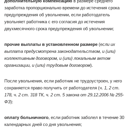
дополнительную компенсацию
в размере среднего
заработка пропорционально времени до истечения срока
предупреждения об увольнении, если работодатель
увольняет работника с его согласия до истечения
двухмесячного срока предупреждения об увольнении;
прочие выплаты в установленном размере
(е
сли их
выплата предусмотрена законодательством, и (или)
коллективным договором, и (или) локальным актом
организации, и (или) трудовым договором
).
После увольнения, если работник не трудоустроен, у него
сохраняется право получить от работодателя (
ч. 1, 2
ст.
178
, ч. 2
ст. 318 ТК
, ч. 2 ст. 5
закона от 29.12.2006 № 255-
ФЗ
):
оплату больничного
, если работник заболел в течение 30
календарных дней со дня увольнения;