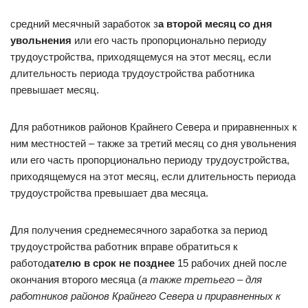
средний месячный заработок з
а второй месяц со дня
увольнения
или его часть пропорционально периоду
трудоустройства, приходящемуся на этот месяц, если
длительность периода трудоустройства работника
превышает месяц.
Для работников районов Крайнего Севера и приравненных к
ним местностей – также за третий месяц со дня увольнения
или его часть пропорционально периоду трудоустройства,
приходящемуся на этот месяц, если длительность периода
трудоустройства превышает два месяца.
Для получения среднемесячного заработка за период
трудоустройства работник вправе обратиться к
работод
ателю в срок не позднее
15 рабочих дней после
окончания второго месяца (
а также третьего – для
работников районов Крайнего Севера и приравненных к