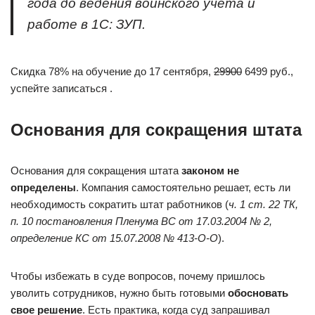
года до ведения воинского учета и
работе в 1С: ЗУП.
Скидка 78% на обучение до 17 сентября,
29900
6499 руб.,
успейте записаться .
Основания для сокращения штата
Основания для сокращения штата
законом не
определены
. Компания самостоятельно решает, есть ли
необходимость сократить штат работников (
ч. 1
ст. 22 ТК
,
п. 10
постановления Пленума ВС от 17.03.2004 № 2
,
определение КС от 15.07.2008 № 413-О-О
).
Чтобы избежать в суде вопросов, почему пришлось
уволить сотрудников, нужно быть готовыми
обосновать
свое решение
. Есть практика, когда суд запрашивал