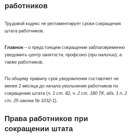
работников
Трудовой кодекс не регламентирует сроки сокращения
штата работников.
Главное
– о предстоящем сокращении заблаговременно
уведомить центр занятости, профсоюз (
при наличии
), а
также работников.
По общему правилу срок уведомления составляет не
менее 2 месяца до начала увольнения работников по
сокращению штата (
ч. 1 ст. 82
,
ч. 2 ст. 180 ТК
, абз. 1 п. 2
ст. 25
закона № 1032-1
).
Права работников при
сокращении штата