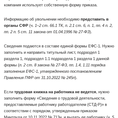
компания использует собственную форму приказа.
Информацию об увольнении необходимо
представить в
органы СФР
(
ч. 1–2
ст. 66.1 ТК
, п. 2.1 ст. 6, п. 1, пп. 4 п. 2,
пп. 2 п. 5 ст. 11
закона от 01.04.1996 № 27-ФЗ
).
Сведения подаются в составе единой формы ЕФС-1. Нужно
заполнить и направить титульный лист, подраздел 1
раздела 1, подраздел 1.1 подраздела 1 раздела 1 данной
формы (
п. 2 ст. 8
закона № 27-ФЗ
, пп. 1.4, 1.11
порядка
заполнения ЕФС-1, утвержденного постановлением
Правления ПФР от 31.10.2022 № 245п
).
Если
трудовая книжка на работника не ведется
, нужно
заполнить форму «Сведения о трудовой деятельности,
предоставляемые работнику работодателем (СТД-Р)» в
соответствии с порядком, утвержденным приказом
Минтруда от 10.11.2022 № 713н, и выдать ее работнику (
ч. 5