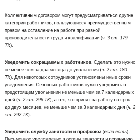
Коллективным договором могут предусматриваться другие
категории работников, пользующиеся преимущественным
правом на оставление на работе при равной
производительности труда и квалификации (
ч. 3
ст. 179
ТК
).
Уведомить сокращаемых работников
. Сделать это нужно
не менее чем за два месяца до увольнения (
ч. 2 ст. 180
ТК
). Для некоторых сотрудников установлены иные сроки
уведомления. Сезонных работников нужно уведомить о
предстоящем увольнении не меньше чем за 7 календарных
дней (
ч. 2 ст. 296 ТК
), а тех, кто принят на работу на срок
до двух месяцев, не меньше чем за 3 календарных дня (
ч. 2
ст. 292 ТК
).
Уведомить службу занятости и профсоюз
(
если есть
).
Письменное уведомление в органы занятости и первичную