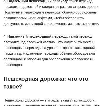
3. Подземный пешеходный переход:
такой переход
проходит под землей и соединяет разные стороны дороги.
Подземные пешеходные переходы обычно оборудованы
эскалаторами и/или лифтами, чтобы обеспечить
доступность для людей с ограниченными возможностями.
4. Надземный пешеходный переход:
такой переход
проходит над проезжей частью. Это могут быть мосты,
пешеходные переходы на уровне второго этажа зданий,
парки и т.д. Надземные переходы обычно оборудованы
лестницами и опорами для обеспечения безопасности
пешеходов.
Пешеходная дорожка: что это
такое?
Пешеходная дорожка — это отдельный участок дороги,
выделенный специально для пешеходов. Она может иметь