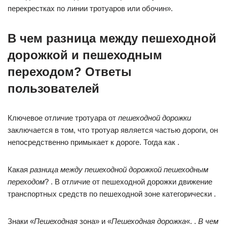
перекрестках по линии тротуаров или обочин».
В чем разница между пешеходной
дорожкой и пешеходным
переходом? Ответы
пользователей
Ключевое отличие тротуара от
пешеходной дорожки
заключается в том, что тротуар является частью дороги, он
непосредственно примыкает к дороге. Тогда как .
Какая
разница между пешеходной дорожкой пешеходным
переходом
? . В отличие от пешеходной дорожки движение
транспортных средств по пешеходной зоне категорически .
Знаки «
Пешеходная
зона» и «
Пешеходная дорожка
«. .
В чем