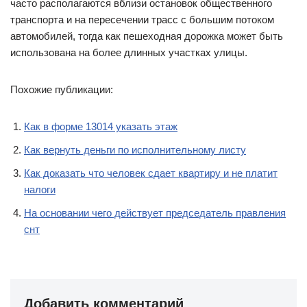
часто располагаются вблизи остановок общественного
транспорта и на пересечении трасс с большим потоком
автомобилей, тогда как пешеходная дорожка может быть
использована на более длинных участках улицы.
Похожие публикации:
Как в форме 13014 указать этаж
Как вернуть деньги по исполнительному листу
Как доказать что человек сдает квартиру и не платит
налоги
На основании чего действует председатель правления
снт
Добавить комментарий