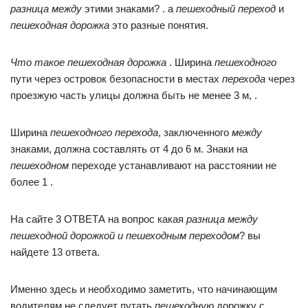
разница между
этими знаками? . а
пешеходный переход
и
пешеходная дорожка
это разные понятия.
Что такое пешеходная дорожка
. Ширина
пешеходного
пути через островок безопасности в местах
перехода
через
проезжую часть улицы должна быть не менее 3 м, .
Ширина
пешеходного перехода
, заключенного
между
знаками, должна составлять от 4 до 6 м. Знаки на
пешеходном
переходе устанавливают на расстоянии не
более 1 .
На сайте 3 ОТВЕТА на вопрос какая
разница между
пешеходной дорожкой и пешеходным переходом
? вы
найдете 13 ответа.
Именно здесь и необходимо заметить, что начинающим
водителям не следует путать
пешеходную
дорожку с