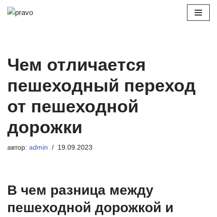
Перейти
к
содержимому
Чем отличается
пешеходный переход
от пешеходной
дорожки
автор:
admin
19.09.2023
В чем разница между
пешеходной дорожкой и