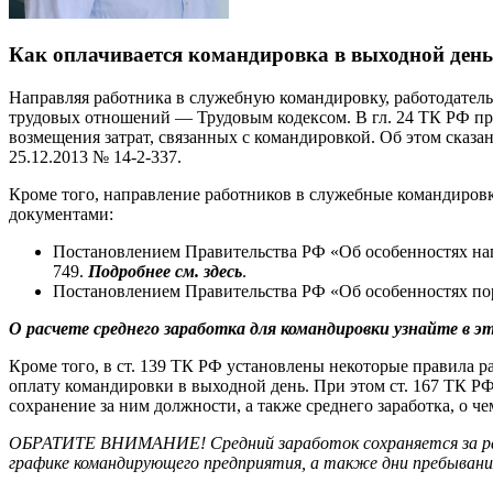
Как оплачивается командировка в выходной ден
Направляя работника в служебную командировку, работодатель
трудовых отношений — Трудовым кодексом. В гл. 24 ТК РФ пр
возмещения затрат, связанных с командировкой. Об этом сказа
25.12.2013 № 14-2-337.
Кроме того, направление работников в служебные командиров
документами:
Постановлением Правительства РФ «Об особенностях нап
749.
Подробнее см. здесь
.
Постановлением Правительства РФ «Об особенностях поря
О расчете среднего заработка для командировки узнайте в э
Кроме того, в ст. 139 ТК РФ установлены некоторые правила ра
оплату командировки в выходной день. При этом ст. 167 ТК 
сохранение за ним должности, а также среднего заработка, о че
ОБРАТИТЕ ВНИМАНИЕ! Средний заработок сохраняется за раб
графике командирующего предприятия, а также дни пребывания