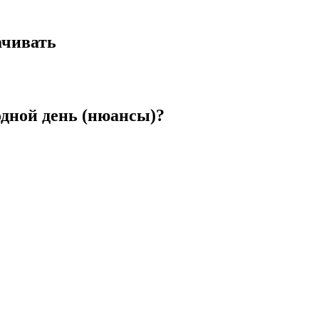
ачивать
дной день (нюансы)?