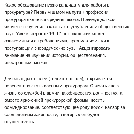
Какое образование нужно кандидату для работы в
прокуратуре? Первым шагом на пути к профессии
прокурора является средняя школа. Преимуществом
является обучение в классах с углублением общественных
наук. Уже в возрасте 16–17 лет школьник может
ознакомиться с требованиями, предъявляемыми к
поступающим в юридические вузы. Акцентировать
внимание на изучении истории, обществознания,
иностранных языков.
Для молодых людей (только юношей), открывается
перспектива стать военным прокурором. Связать свою
жизнь со службой в армии на офицерских должностях, а
вместо ярко-синей прокурорской формы, носить
обмундирование, соответствующее роду войск, надзор за
соблюдением законности, в которых он будет
осуществлять.