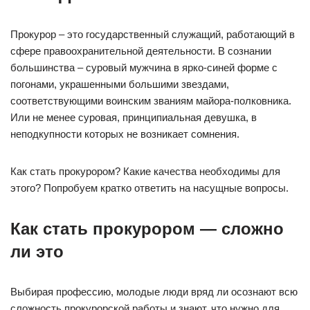
Прокурор – это государственный служащий, работающий в
сфере правоохранительной деятельности. В сознании
большинства – суровый мужчина в ярко-синей форме с
погонами, украшенными большими звездами,
соответствующими воинским званиям майора-полковника.
Или не менее суровая, принципиальная девушка, в
неподкупности которых не возникает сомнения.
Как стать прокурором? Какие качества необходимы для
этого? Попробуем кратко ответить на насущные вопросы.
Как стать прокурором — сложно
ли это
Выбирая профессию, молодые люди вряд ли осознают всю
сложность прокурорской работы и знают, что нужно для