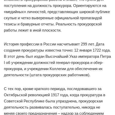
поступления на должность прокурора. Ориентируются на
«медийных» личностей, представляющих широкой публике
скупые и четко выверенные официальной пропагандой
тезисы и бравурные отчеты. Реальность прокурорской
работы лежит в иной плоскости.
История профессии в России насчитывает 299 лет. Дата
создания прокуратуры известна точно: 12 января 1722 года.
В этот день был издан Высочайший Указ императора Петра
I об учреждении должностей генерал-прокурора и обер-
прокурора, и учреждении Коллегии для обеспечения их
деятельности (штата прокурорских работников).
С тех пор, кроме краткого периода, последовавшего за
Октябрьской революцией 1917 года, когда прокуратура в
Советской Республике была упразднена, прокурорская
деятельность развивалась поступательно, никогда не
меняя своего предназначения – надзор за соблюдением