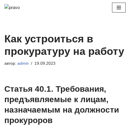
Перейти
к
содержимому
Как устроиться в
прокуратуру на работу
автор:
admin
19.09.2023
Статья 40.1. Требования,
предъявляемые к лицам,
назначаемым на должности
прокуроров