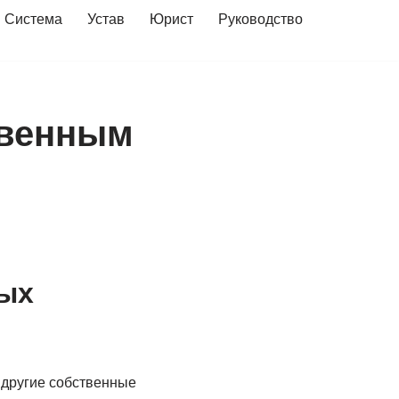
Система
Устав
Юрист
Руководство
твенным
ных
 другие собственные