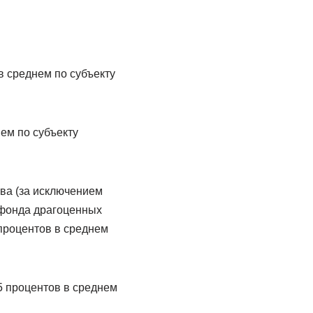
в среднем по субъекту
нем по субъекту
тва (за исключением
 фонда драгоценных
процентов в среднем
 5 процентов в среднем