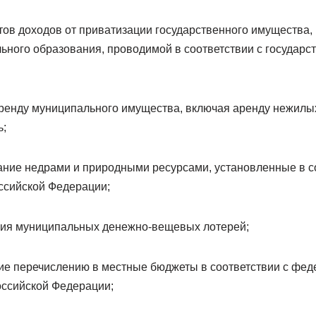
тов доходов от приватизации государственного имущества,
ьного образования, проводимой в соответствии с государ
 аренду муниципального имущества, включая аренду нежилы
;
вание недрами и природными ресурсами, установленные в с
ссийской Федерации;
ния муниципальных денежно-вещевых лотерей;
е перечислению в местные бюджеты в соответствии с фед
оссийской Федерации;