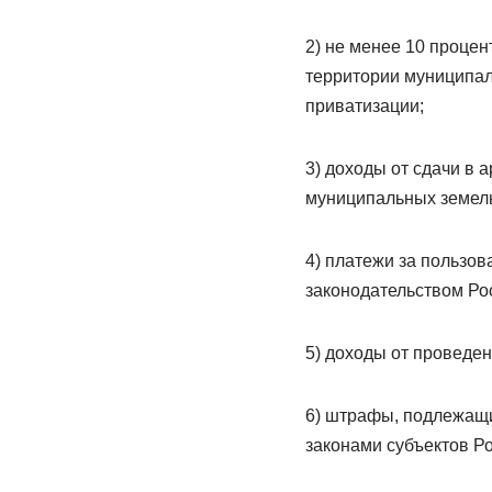
2) не менее 10 процен
территории муниципал
приватизации;
3) доходы от сдачи в
муниципальных земель
4) платежи за пользо
законодательством Ро
5) доходы от проведе
6) штрафы, подлежащи
законами субъектов Р