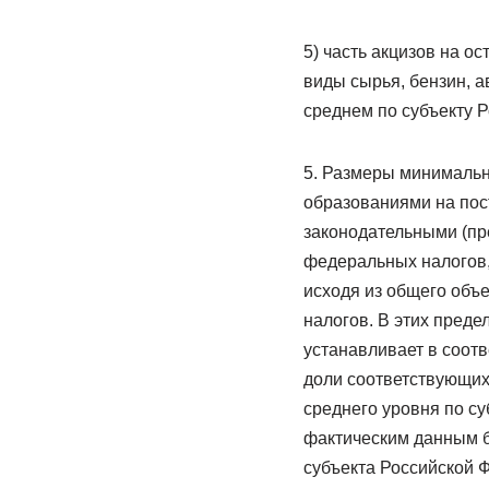
5) часть акцизов на 
виды сырья, бензин, 
среднем по субъекту 
5. Размеры минимальн
образованиями на пост
законодательными (пр
федеральных налогов
исходя из общего объ
налогов. В этих преде
устанавливает в соот
доли соответствующих
среднего уровня по с
фактическим данным б
субъекта Российской 