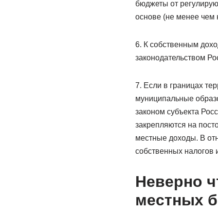
бюджеты от регулирую
основе (не менее чем н
6. К собственным дох
законодательством Ро
7. Если в границах те
муниципальные образо
законом субъекта Рос
закрепляются на посто
местные доходы. В от
собственных налогов и
Неверно ч
местных 