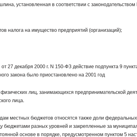
шлина, установленная в соответствии с законодательством
тов налога на имущество предприятий (организаций);
т 27 декабря 2000 г. N 150-ФЗ действие подпункта 9 пункта
ого закона было приостановлено на 2001 год
с физических лиц, занимающихся предпринимательской дея
кого лица.
одам местных бюджетов относятся также доли федеральных
у бюджетами разных уровней и закрепленные за муницип
тоянной основе в порядке, предусмотренном пунктом 5 нас