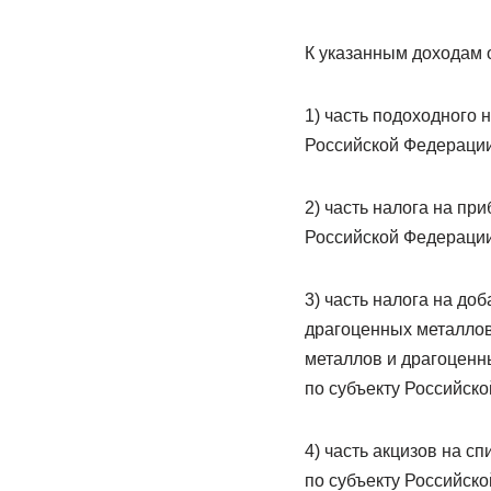
К указанным доходам 
1) часть подоходного 
Российской Федерации
2) часть налога на пр
Российской Федерации
3) часть налога на до
драгоценных металлов
металлов и драгоценн
по субъекту Российск
4) часть акцизов на с
по субъекту Российск