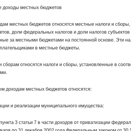
е доходы местных бюджетов
одам местных бюджетов относятся местные налоги и сборы,
тов, доли федеральных налогов и доли налогов субъектов
ные за местными бюджетами на постоянной основе. Эти на
оплательщиками в местные бюджеты.
и сборам относятся налоги и сборы, установленные в соотв
ми.
ным доходам местных бюджетов относятся:
зации и реализации муниципального имущества:
пункта 3 статьи 7 в части доходов от приватизации федера
варя по 31 декабря 2002 года Федеральным законом от 30.