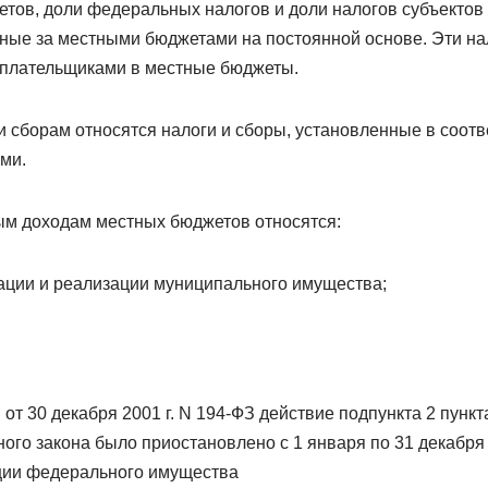
тов, доли федеральных налогов и доли налогов субъектов
ные за местными бюджетами на постоянной основе. Эти на
оплательщиками в местные бюджеты.
и сборам относятся налоги и сборы, установленные в соотв
ми.
ным доходам местных бюджетов относятся:
зации и реализации муниципального имущества;
т 30 декабря 2001 г. N 194-ФЗ действие подпункта 2 пункта
го закона было приостановлено с 1 января по 31 декабря 2
ции федерального имущества