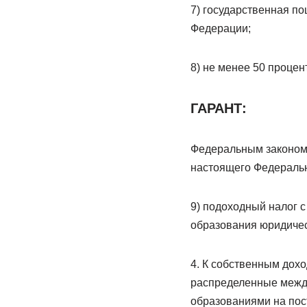
7) государственная по
Федерации;
8) не менее 50 процен
ГАРАНТ:
Федеральным законом о
настоящего Федеральн
9) подоходный налог 
образования юридичес
4. К собственным дох
распределенные межд
образованиями на пос