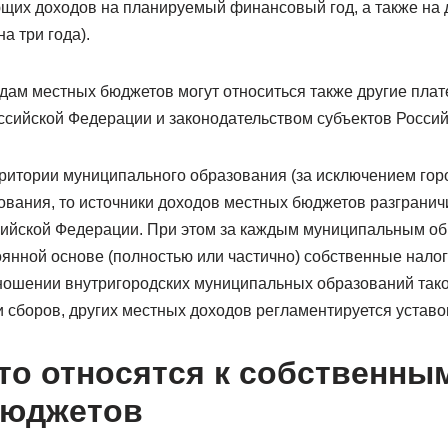
щих доходов на планируемый финансовый год, а также на
а три года).
одам местных бюджетов могут относиться также другие пла
ссийской Федерации и законодательством субъектов Росси
рритории муниципального образования (за исключением гор
вания, то источники доходов местных бюджетов разграни
сийской Федерации. При этом за каждым муниципальным о
янной основе (полностью или частично) собственные налог
ношении внутригородских муниципальных образований так
 сборов, других местных доходов регламентируется уставо
то относятся к собственны
бюджетов