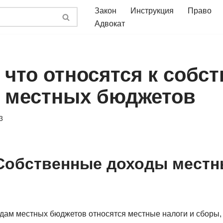
Закон
Инструкция
Право
Адвокат
 что относятся к собс
 местных бюджетов
3
 Собственные доходы мест
одам местных бюджетов относятся местные налоги и сборы,