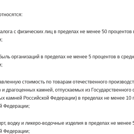
относятся:
налога с физических лиц в пределах не менее 50 процентов 
;
ибыль организаций в пределах не менее 5 процентов в сред
;
бавленную стоимость по товарам отечественного производс
 и драгоценных камней, отпускаемых из Государственного
ых камней Российской Федерации) в пределах не менее 10 
ой Федерации;
пирт, водку и ликеро-водочные изделия в пределах не менее
ой Федерации;