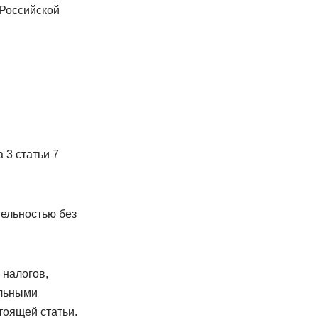
 Российской
 3 статьи 7
тельностью без
 налогов,
альными
тоящей статьи.