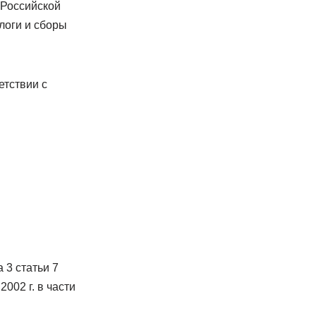
 Российской
логи и сборы
етствии с
 3 статьи 7
002 г. в части