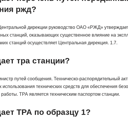
ния ржд?
Центральной дирекции руководство ОАО «РЖД» утверждае
чных станций, оказывающих существенное влияние на эксп
аких станций осуществляет Центральная дирекция. 1.7.
ает тра станции?
инистр путей сообщения. Техническо-распорядительный акт
к использования технических средств для обеспечения без
 работы. ТРА является техническим паспортом станции.
ает ТРА по образцу 1?