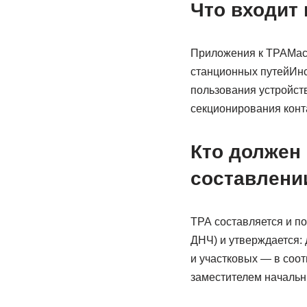
Что входит 
Приложения к ТРАМас
станционных путейИнс
пользования устройст
секционирования конт
Кто должен 
составлени
ТРА составляется и п
ДНЧ) и утверждается: 
и участковых — в соо
заместителем начальни