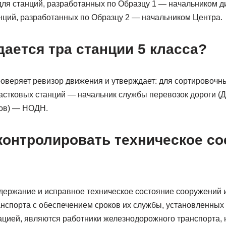
 для станций, разработанных по Образцу 1 — начальником 
анций, разработанных по Образцу 2 — начальником Центра.
ается тра станции 5 класса?
роверяет ревизор движения и утверждает: для сортировочны
астковых станций — начальник службы перевозок дороги (Д
ссов) — НОДН.
контролировать техническое со
держание и исправное техническое состояние сооружений и
нспорта с обеспечением сроков их службы, установленных
ацией, являются работники железнодорожного транспорта, 