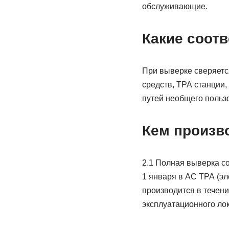
обслуживающие.
Какие соот
При выверке сверяетс
средств, ТРА станции
путей необщего польз
Кем произв
2.1 Полная выверка с
1 января в АС ТРА (э
производится в течени
эксплуатационного ло