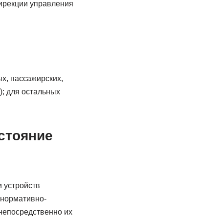
дирекции управления
х, пассажирских,
); для остальных
стояние
 устройств
 нормативно-
непосредственно их