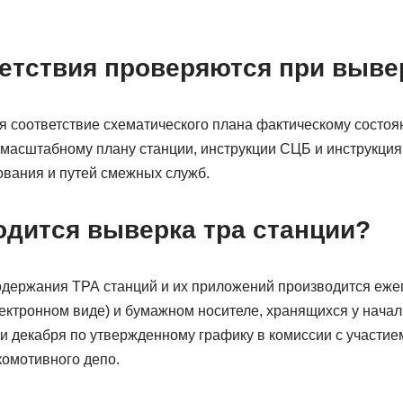
ветствия проверяются при выве
я соответствие схематического плана фактическому состоя
, масштабному плану станции, инструкции СЦБ и инструкци
ования и путей смежных служб.
одится выверка тра станции?
одержания ТРА станций и их приложений производится еже
лектронном виде) и бумажном носителе, хранящихся у начал
и декабря по утвержденному графику в комиссии с участие
комотивного депо.