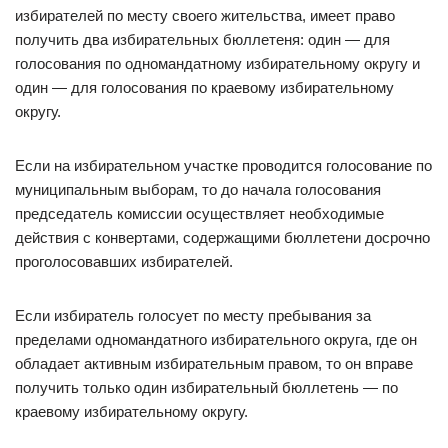
избирателей по месту своего жительства, имеет право
получить два избирательных бюллетеня: один — для
голосования по одномандатному избирательному округу и
один — для голосования по краевому избирательному
округу.
Если на избирательном участке проводится голосование по
муниципальным выборам, то до начала голосования
председатель комиссии осуществляет необходимые
действия с конвертами, содержащими бюллетени досрочно
проголосовавших избирателей.
Если избиратель голосует по месту пребывания за
пределами одномандатного избирательного округа, где он
обладает активным избирательным правом, то он вправе
получить только один избирательный бюллетень — по
краевому избирательному округу.