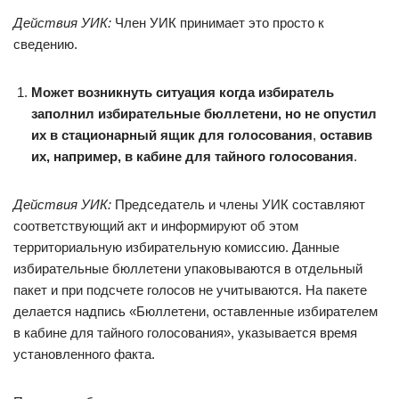
Действия УИК:
Член УИК принимает это просто к
сведению.
Может возникнуть ситуация когда избиратель
заполнил избирательные бюллетени, но не опустил
их в стационарный ящик для голосования
,
оставив
их, например, в кабине для тайного голосования
.
Действия УИК:
Председатель и члены УИК составляют
соответствующий акт и информируют об этом
территориальную избирательную комиссию. Данные
избирательные бюллетени упаковываются в отдельный
пакет и при подсчете голосов не учитываются. На пакете
делается надпись «Бюллетени, оставленные избирателем
в кабине для тайного голосования», указывается время
установленного факта.