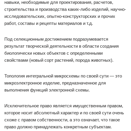
навыки, необходимые для проектирования, расчетов,
строительства и производства каких-либо изделий, научно-
исследовательских, опытно-конструкторских и прочих
работ, составы и рецепты материалов и т.д.
Под селекционным достижением подразумевается
результат творческой деятельности в области создания
биологически новых объектов с определенными
свойствами (новый сорт растений, порода животных).
Топология интегральной микросхемы по своей сути — это
микроэлектронное изделие, предназначенное для
выполнения функций электронной схемы.
Исключительное право является имущественным правом,
которое носит абсолютный характер и по своей сути очень
схоже с правом собственности, а это означает, что такое
право должно принадлежать конкретным субъектам.