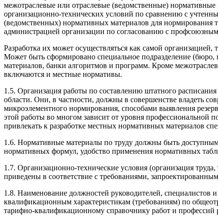
межотраслевые или отраслевые (ведомственные) нормативные м
организационно-технических условий по сравнению с учтенн
(ведомственных) нормативных материалов для нормирования 
администрацией организации по согласованию с профсоюзным
Разработка их может осуществляться как самой организацией,
Может быть сформировано специальное подразделение (бюро, г
материалов, банки алгоритмов и программ. Кроме межотраслев
включаются и местные нормативы.
1.5. Организация работы по составлению штатного расписания
области. Они, в частности, должны в совершенстве владеть с
микроэлементного нормирования, способами выявления резерв
этой работы во многом зависит от уровня профессиональной п
привлекать к разработке местных нормативных материалов сп
1.6. Нормативные материалы по труду должны быть доступным
нормативных формул, удобство применения нормативных таблиц
1.7. Организационно-технические условия (организация труда, 
приведены в соответствие с требованиями, запроектированным
1.8. Наименование должностей руководителей, специалистов 
квалификационным характеристикам (требованиям) по общеот
тарифно-квалификационному справочнику работ и профессий 