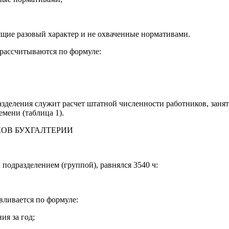
щие разовый характер и не охваченные нормативами.
рассчитываются по формуле:
зделения служит расчет штатной численности работников, заня
емени (таблица 1).
ОВ БУХГАЛТЕРИИ
 подразделением (группой), равнялся 3540 ч:
вливается по формуле:
я за год;