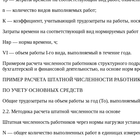
n — количество видов выполняемых работ;
К — коэффициент, учитывающий трудозатраты на работы, нося
Затраты времени на соответствующий вид нормируемых работ 
Нвр — норма времени, ч;
VI — объем работы I-го вида, выполняемый в течение года.
Примером расчета численности работников структурного подра
бухгалтерской и финансовой деятельностью, на основе норм вр
ПРИМЕР РАСЧЕТА ШТАТНОЙ ЧИСЛЕННОСТИ РАБОТНИК
ПО УЧЕТУ ОСНОВНЫХ СРЕДСТВ
Общие трудозатраты на объем работы за год (То), выполняемый
2.2. Методика расчета штатной численности на основе
Штатная численность работников через нормы нагрузки устана
N — общее количество выполненных работ в единицах измерени