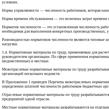
условиях.
Норма управляемости — численность работников, которая нахо
Норма времени обслуживания — это величина затрат времени 
Норматив численности — это установленная численность рабо
необходимая для выполнения конкретных производственных, у
Разновидностью нормативов численности являются типовые шт
нагрузки.
1.4. Нормативные материалы по труду, применяемые для расче
руководителем организации. По сфере применения нормативны
(ведомственные) и местные.
Межотраслевые нормативные материалы по труду разрабатываю
организаций нескольких ведомств.
В Приложении 1 приведен Перечень межотраслевых нормативны
определении штатной численности работников бюджетных орг
Отраслевые нормативные материалы по труду разрабатываются
предприятий одной отрасли.
Местные нормативные материалы разрабатываются на отдельные