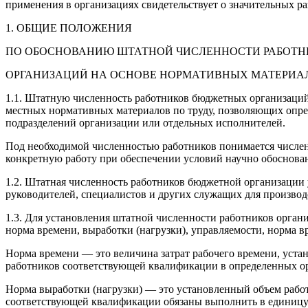
применения в организациях свидетельствует о значительных р
1. ОБЩИЕ ПОЛОЖЕНИЯ
ПО ОБОСНОВАНИЮ ШТАТНОЙ ЧИСЛЕННОСТИ РАБОТ
ОРГАНИЗАЦИЙ НА ОСНОВЕ НОРМАТИВНЫХ МАТЕРИАЛ
1.1. Штатную численность работников бюджетных организаций 
местных нормативных материалов по труду, позволяющих опр
подразделений организации или отдельных исполнителей.
Под необходимой численностью работников понимается числен
конкретную работу при обеспечении условий научно обоснова
1.2. Штатная численность работников бюджетной организации 
руководителей, специалистов и других служащих для производ
1.3. Для установления штатной численности работников орг
норма времени, выработки (нагрузки), управляемости, норма 
Норма времени — это величина затрат рабочего времени, уст
работников соответствующей квалификации в определенных о
Норма выработки (нагрузки) — это установленный объем рабо
соответствующей квалификации обязаны выполнить в единицу