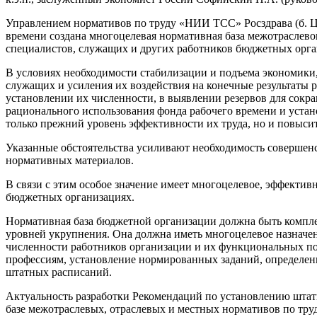
Управлением нормативов по труду «НИИ ТСС» Росздрава (б. Ц
времени создана многоцелевая нормативная база межотраслево
специалистов, служащих и других работников бюджетных орга
В условиях необходимости стабилизации и подъема экономики,
служащих и усиления их воздействия на конечные результаты 
установлении их численности, в выявлении резервов для сокр
рационального использования фонда рабочего времени и устан
только прежний уровень эффективности их труда, но и повысит
Указанные обстоятельства усиливают необходимость совершен
нормативных материалов.
В связи с этим особое значение имеет многоцелевое, эффекти
бюджетных организациях.
Нормативная база бюджетной организации должна быть комплек
уровней укрупнения. Она должна иметь многоцелевое назначен
численности работников организации и их функциональных по
профессиям, установление нормированных заданий, определен
штатных расписаний.
Актуальность разработки Рекомендаций по установлению штат
базе межотраслевых, отраслевых и местных нормативов по труд