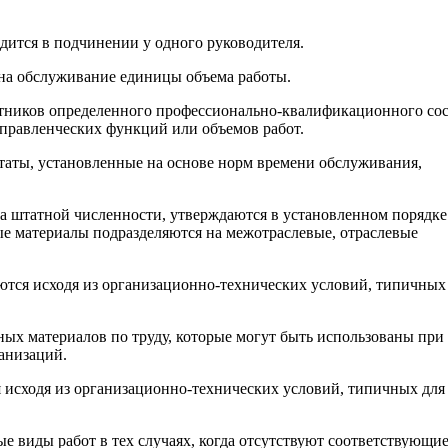
дится в подчинении у одного руководителя.
на обслуживание единицы объема работы.
тников определенного профессионально-квалификационного сос
правленческих функций или объемов работ.
аты, установленные на основе норм времени обслуживания,
та штатной численности, утверждаются в установленном порядке
е материалы подразделяются на межотраслевые, отраслевые
тся исходя из организационно-технических условий, типичных
х материалов по труду, которые могут быть использованы при
анизаций.
 исходя из организационно-технических условий, типичных для
 виды работ в тех случаях, когда отсутствуют соответствующи