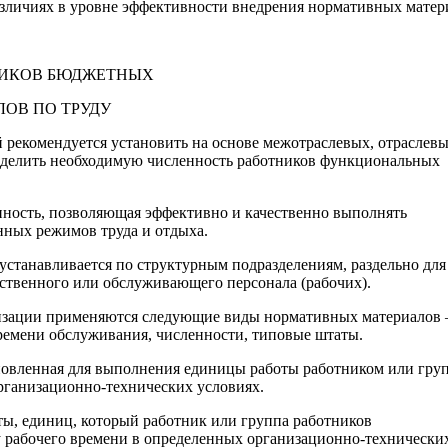
азличиях в уровне эффективности внедрения нормативных матер
НИКОВ БЮДЖЕТНЫХ
ОВ ПО ТРУДУ
рекомендуется установить на основе межотраслевых, отраслевы
еделить необходимую численность работников функциональных
ность, позволяющая эффективно и качественно выполнять
нных режимов труда и отдыха.
устанавливается по структурным подразделениям, раздельно для
ственного или обслуживающего персонала (рабочих).
анизации применяются следующие виды нормативных материалов
времени обслуживания, численности, типовые штаты.
ановленная для выполнения единицы работы работником или гру
рганизационно-технических условиях.
ты, единиц, который работник или группа работников
 рабочего времени в определенных организационно-технически