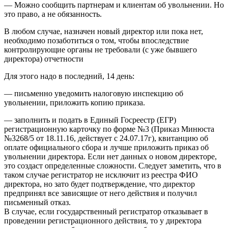
— Можно сообщить партнерам и клиентам об увольнении. Но
это право, а не обязанность.
В любом случае, назначен новый директор или пока нет,
необходимо позаботиться о том, чтобы впоследствие
контролирующие органы не требовали (с уже бывшего
директора) отчетности
Для этого надо в последний, 14 день:
— письменно уведомить налоговую инспекцию об
увольнении, приложить копию приказа.
— заполнить и подать в Единый Госреестр (ЕГР)
регистрационную карточку по форме №3 (Приказ Минюста
№3268/5 от 18.11.16, действует с 24.07.17г), квитанцию об
оплате официального сбора и лучше приложить приказ об
увольнении директора. Если нет данных о новом директоре,
это создаст определенные сложности. Следует заметить, что в
таком случае регистратор не исключит из реестра ФИО
директора, но зато будет подтверждение, что директор
предпринял все зависящие от него действия и получил
письменный отказ.
В случае, если государственный регистратор отказывает в
проведении регистрационного действия, то у директора