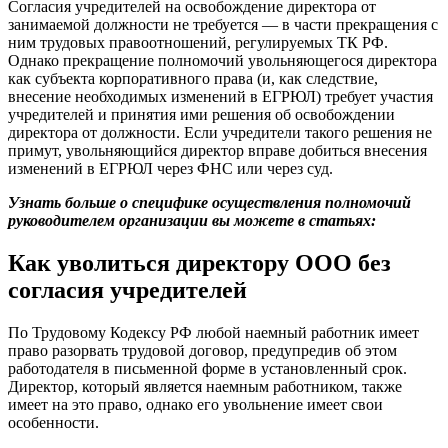
Согласия учредителей на освобождение директора от
занимаемой должности не требуется — в части прекращения с
ним трудовых правоотношений, регулируемых ТК РФ.
Однако прекращение полномочий увольняющегося директора
как субъекта корпоративного права (и, как следствие,
внесение необходимых изменений в ЕГРЮЛ) требует участия
учредителей и принятия ими решения об освобождении
директора от должности. Если учредители такого решения не
примут, увольняющийся директор вправе добиться внесения
изменений в ЕГРЮЛ через ФНС или через суд.
Узнать больше о специфике осуществления полномочий
руководителем организации вы можете в статьях:
Как уволиться директору ООО без
согласия учредителей
По Трудовому Кодексу РФ любой наемный работник имеет
право разорвать трудовой договор, предупредив об этом
работодателя в письменной форме в установленный срок.
Директор, который является наемным работником, также
имеет на это право, однако его увольнение имеет свои
особенности.