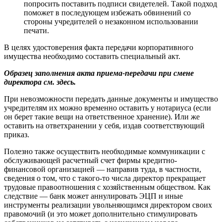
попросить поставить подписи свидетелей. Такой подход
поможет в последующем избежать обвинений со
стороны учредителей о незаконном использовании
печати.
В целях удостоверения факта передачи корпоративного
имущества необходимо составить специальный акт.
Образец заполнения акта приема-передачи при смене
директора см. здесь.
При невозможности передать данные документы и имущество
учредителям их можно временно оставить у нотариуса (если
он берет такие вещи на ответственное хранение). Или же
оставить на ответхранении у себя, издав соответствующий
приказ.
Полезно также осуществить необходимые коммуникации с
обслуживающей расчетный счет фирмы кредитно-
финансовой организацией — направив туда, в частности,
сведения о том, что с такого-то числа директор прекращает
трудовые правоотношения с хозяйственным обществом. Как
следствие — банк может аннулировать ЭЦП и иные
инструменты реализации увольняющимся директором своих
правомочий (и это может дополнительно стимулировать