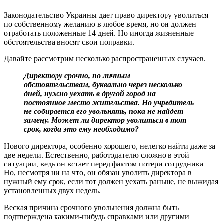
Законодательство Украины дает право директору уволиться
по собственному желанию в любое время, но он должен
отработать положенные 14 дней. Но иногда жизненные
обстоятельства вносят свои поправки.
Давайте рассмотрим несколько распространенных случаев.
Директору срочно, по личным
обстоятельствам, буквально через несколько
дней, нужно уехать в другой город на
постоянное место жительства. Но учредитель
не собирается его увольнять, пока не найдет
замену. Может ли директор уволиться в тот
срок, когда это ему необходимо?
Нового директора, особенно хорошего, нелегко найти даже за
две недели. Естественно, работодателю сложно в этой
ситуации, ведь он встает перед фактом потери сотрудника.
Но, несмотря ни на что, он обязан уволить директора в
нужный ему срок, если тот должен уехать раньше, не выжидая
установленных двух недель.
Веская причина срочного увольнения должна быть
подтверждена какими-нибудь справками или другими