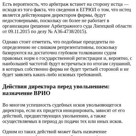
Есть вероятность, что арбитраж встанет на сторону истца —
исходя из того факта, что сведения в ЕГРЮЛ о том, что истец
является действующим директором фирмы, будут
недостоверными, поскольку он более не работает в
организации (решение Арбитражного суда Липецкой области
от 09.11.2015 по делу № А36-4738/2015).
Однако стоит отметить, что подобные прецеденты по
определению не слишком репрезентативны, поскольку
базируются на достаточно глубоком толковании судом
правовых норм о государственной регистрации и, вероятно, с
наибольшей частотой будут встречаться по итогам слушаний,
в которых собственно фирма не будет третьей стороной и не
будет заявлять каких-либо исковых требований.
Действия директора перед увольнением:
назначение ВРИО
Во многом успешность судебных исков увольняющегося
директора, если их придется инициировать, зависят от его
действий, предшествующих увольнению, а также
осуществляемых в период до подачи тех или иных исков.
Одним из таких действий может быть назначение