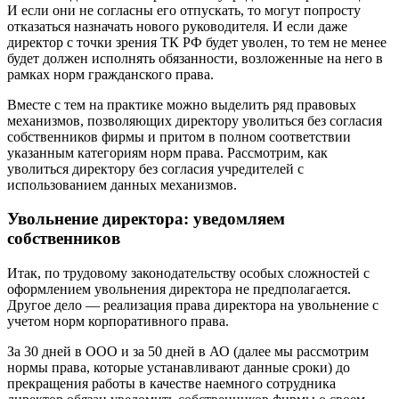
И если они не согласны его отпускать, то могут попросту
отказаться назначать нового руководителя. И если даже
директор с точки зрения ТК РФ будет уволен, то тем не менее
будет должен исполнять обязанности, возложенные на него в
рамках норм гражданского права.
Вместе с тем на практике можно выделить ряд правовых
механизмов, позволяющих директору уволиться без согласия
собственников фирмы и притом в полном соответствии
указанным категориям норм права. Рассмотрим, как
уволиться директору без согласия учредителей с
использованием данных механизмов.
Увольнение директора: уведомляем
собственников
Итак, по трудовому законодательству особых сложностей с
оформлением увольнения директора не предполагается.
Другое дело — реализация права директора на увольнение с
учетом норм корпоративного права.
За 30 дней в ООО и за 50 дней в АО (далее мы рассмотрим
нормы права, которые устанавливают данные сроки) до
прекращения работы в качестве наемного сотрудника