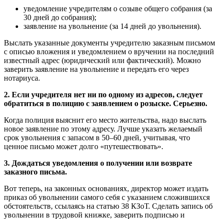
уведомление учредителям о созыве общего собрания (за
30 дней до собрания);
заявление на увольнение (за 14 дней до увольнения).
Выслать указанные документы учредителю заказным письмом
с описью вложения и уведомлением о вручении на последний
известный адрес (юридический или фактический). Можно
заверить заявление на увольнение и передать его через
нотариуса.
2. Если учредителя нет ни по одному из адресов, следует
обратиться в полицию с заявлением о розыске. Серьезно.
Когда полиция выяснит его место жительства, надо выслать
новое заявление по этому адресу. Лучше указать желаемый
срок увольнения с запасом в 50–60 дней, учитывая, что
ценное письмо может долго «путешествовать».
3. Дождаться уведомления о получении или возврате
заказного письма.
Вот теперь, на законных основаниях, директор может издать
приказ об увольнении самого себя с указанием сложившихся
обстоятельств, ссылаясь на статью 38 КЗоТ. Сделать запись об
увольнении в трудовой книжке, заверить подписью и