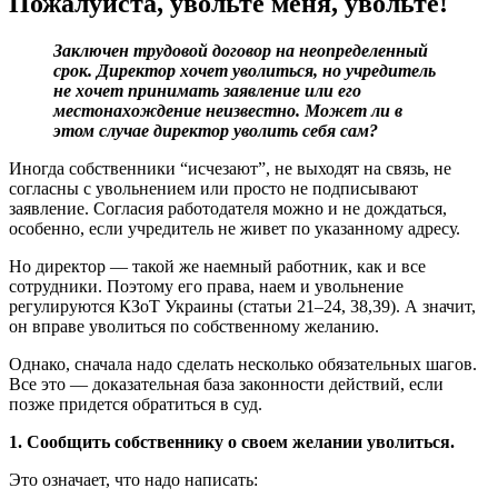
Пожалуйста, увольте меня, увольте!
Заключен трудовой договор на неопределенный
срок. Директор хочет уволиться, но учредитель
не хочет принимать заявление или его
местонахождение неизвестно. Может ли в
этом случае директор уволить себя сам?
Иногда собственники “исчезают”, не выходят на связь, не
согласны с увольнением или просто не подписывают
заявление. Согласия работодателя можно и не дождаться,
особенно, если учредитель не живет по указанному адресу.
Но директор — такой же наемный работник, как и все
сотрудники. Поэтому его права, наем и увольнение
регулируются КЗоТ Украины (статьи 21–24, 38,39). А значит,
он вправе уволиться по собственному желанию.
Однако, сначала надо сделать несколько обязательных шагов.
Все это — доказательная база законности действий, если
позже придется обратиться в суд.
1. Сообщить собственнику о своем желании уволиться.
Это означает, что надо написать: