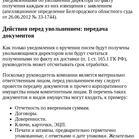
уведомленными об увольнении директора по факту
получения каждым из них извещения с заявлением
(апелляционное определение Белгородского областного суда
от 26.06.2012 № 33-1744).
Действия перед увольнением: передача
документов
Как только уведомления о вручении писем будут получены
увольняющимся директором или будут считаться
полученными по факту их доставки (п. 1 ст. 165.1 ГК РФ),
руководитель может отсчитывать срок отработки.
Поскольку руководитель компании является материально
ответственным лицом, перед увольнением ему следует
провести передачу документов и прочего корпоративного
имущества иным компетентным лицам. В перечень таких
документов и видов имущества могут входить, к примеру:
Отчетность по вверенным суммам.
Договоры.
Доверенности.
Ключи, карточки, ЭЦП.
Печати и штампы, предварительно герметично
упакованные, с отметками о дате упаковки. Желательно