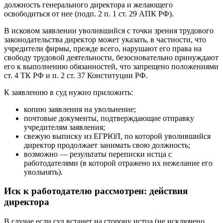
должность генерального директора и желающего
освободиться от нее (подп. 2 п. 1 ст. 29 АПК РФ).
В исковом заявлении уволившийся с точки зрения трудового
законодательства директор может указать, в частности, что
учредители фирмы, прежде всего, нарушают его права на
свободу трудовой деятельности, безосновательно принуждают
его к выполнению обязанностей, что запрещено положениями
ст. 4 ТК РФ и п. 2 ст. 37 Конституции РФ.
К заявлению в суд нужно приложить:
копию заявления на увольнение;
почтовые документы, подтверждающие отправку
учредителям заявления;
свежую выписку из ЕГРЮЛ, по которой уволившийся
директор продолжает занимать свою должность;
возможно — результаты переписки истца с
работодателями (в которой отражено их нежелание его
увольнять).
Иск к работодателю рассмотрен: действия
директора
В случае если суд встанет на сторону истца (не исключено,