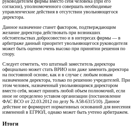
руководителем фирмы вместо себя человека (при его
согласии), уполномоченного совершать необходимые
управленческие действия в отсутствии увольняющегося
директора.
Данное назначение станет фактором, подтверждающим
желание директора действовать при возникших
обстоятельствах добросовестно и в интересах фирмы — в
арбитраже данный приоритет увольняющегося руководителя
может быть оценен очень высоко при принятии решения по
спору.
Следует отметить, что штатный заместитель директора
официально может стать ВРИО или даже заменить директора
на постоянной основе, как и в случае с любым новым
назначением директора, только по решению учредителей. При
этом человек, назначенный увольняющимся директором
вместо себя, может принять любой объем полномочий, если
иное не определено уставом организации (постановление
ФАС ВСО от 22.03.2012 по делу № А58-6315/10). Данное
действие не формирует нормативных оснований для внесения
изменений в ЕГРЮЛ, однако может быть учтено арбитражем.
Итоги