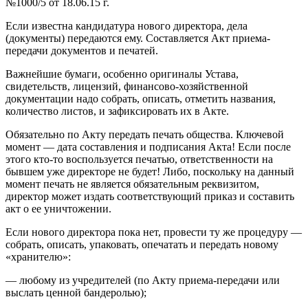
№1000/5 от 18.06.15 г.
Если известна кандидатура нового директора, дела
(документы) передаются ему. Составляется Акт приема-
передачи документов и печатей.
Важнейшие бумаги, особенно оригиналы Устава,
свидетельств, лицензий, финансово-хозяйственной
документации надо собрать, описать, отметить названия,
количество листов, и зафиксировать их в Акте.
Обязательно по Акту передать печать общества. Ключевой
момент — дата составления и подписания Акта! Если после
этого кто-то воспользуется печатью, ответственности на
бывшем уже директоре не будет! Либо, поскольку на данный
момент печать не является обязательным реквизитом,
директор может издать соответствующий приказ и составить
акт о ее уничтожении.
Если нового директора пока нет, провести ту же процедуру —
собрать, описать, упаковать, опечатать и передать новому
«хранителю»:
— любому из учредителей (по Акту приема-передачи или
выслать ценной бандеролью);