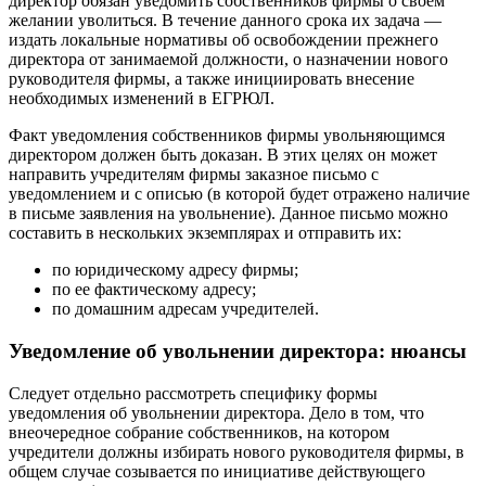
директор обязан уведомить собственников фирмы о своем
желании уволиться. В течение данного срока их задача —
издать локальные нормативы об освобождении прежнего
директора от занимаемой должности, о назначении нового
руководителя фирмы, а также инициировать внесение
необходимых изменений в ЕГРЮЛ.
Факт уведомления собственников фирмы увольняющимся
директором должен быть доказан. В этих целях он может
направить учредителям фирмы заказное письмо с
уведомлением и с описью (в которой будет отражено наличие
в письме заявления на увольнение). Данное письмо можно
составить в нескольких экземплярах и отправить их:
по юридическому адресу фирмы;
по ее фактическому адресу;
по домашним адресам учредителей.
Уведомление об увольнении директора: нюансы
Следует отдельно рассмотреть специфику формы
уведомления об увольнении директора. Дело в том, что
внеочередное собрание собственников, на котором
учредители должны избирать нового руководителя фирмы, в
общем случае созывается по инициативе действующего