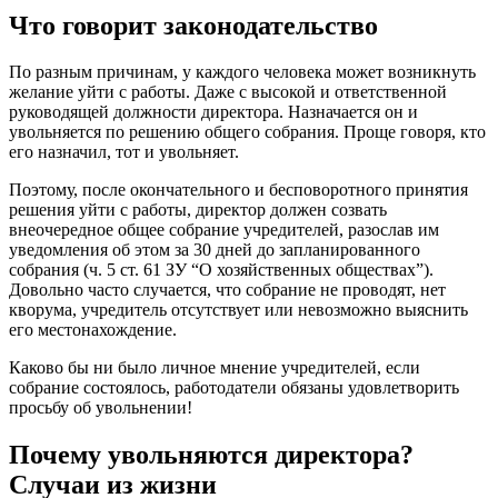
Что говорит законодательство
По разным причинам, у каждого человека может возникнуть
желание уйти с работы. Даже с высокой и ответственной
руководящей должности директора. Назначается он и
увольняется по решению общего собрания. Проще говоря, кто
его назначил, тот и увольняет.
Поэтому, после окончательного и бесповоротного принятия
решения уйти с работы, директор должен созвать
внеочередное общее собрание учредителей, разослав им
уведомления об этом за 30 дней до запланированного
собрания (ч. 5 ст. 61 ЗУ “О хозяйственных обществах”).
Довольно часто случается, что собрание не проводят, нет
кворума, учредитель отсутствует или невозможно выяснить
его местонахождение.
Каково бы ни было личное мнение учредителей, если
собрание состоялось, работодатели обязаны удовлетворить
просьбу об увольнении!
Почему увольняются директора?
Случаи из жизни