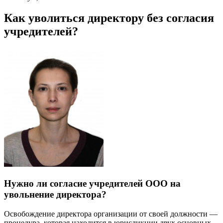
Как уволиться директору без согласия
учредителей?
Нужно ли согласие учредителей ООО на
увольнение директора?
Освобождение директора организации от своей должности —
процедура, которая находится в юрисдикции двух основных