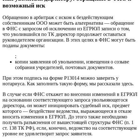
возможный иск
Обращению в арбитраж с иском к бездействующим
собственникам ООО может быть альтернатива — обращение
в ФНС с запросом об исключении из ЕГРЮЛ записи о том,
что уволившийся по ТК директор продолжает оставаться
руководителем организации. В этих целях в ФНС могут быть
поданы документы:
;
копии заявления об увольнении, извещения о созыве
собрания учредителей, почтовых документов.
При этом подпись на форме Р13014 можно заверить у
нотариуса. Как заполнить такую форму, мы рассказали здесь.
В случае если ФНС откажет во внесении изменений в ЕГРЮЛ
на основании соответствующего запроса увольняющегося
директора, он может инициировать судебный иск, предмет
которого — бездействие ведомства, выражающееся в отказе
вносить изменения в ЕГРЮЛ. До этого также необходимо
получить разъяснения от вышестоящей структуры ФНС (п. 1
ст. 138 ТК РФ), если, конечно, ведомство на соответствующем
уровне не удовлетворит запрос заявителя.