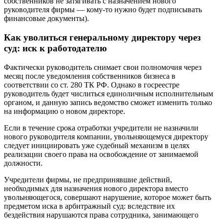
собственников не затягивать с назначением нового
руководителя фирмы — кому-то нужно будет подписывать
финансовые документы).
Как уволиться генеральному директору через
суд: иск к работодателю
Фактически руководитель снимает свои полномочия через
месяц после уведомления собственников бизнеса в
соответствии со ст. 280 ТК РФ. Однако в госреестре
руководитель будет числиться единоличным исполнительным
органом, и данную запись ведомство сможет изменить только
на информацию о новом директоре.
Если в течение срока отработки учредители не назначили
нового руководителя компании, увольняющемуся директору
следует инициировать уже судебный механизм в целях
реализации своего права на освобождение от занимаемой
должности.
Учредители фирмы, не предпринявшие действий,
необходимых для назначения нового директора вместо
увольняющегося, совершают нарушение, которое может быть
предметом иска в арбитражный суд: вследствие их
бездействия нарушаются права сотрудника, занимающего