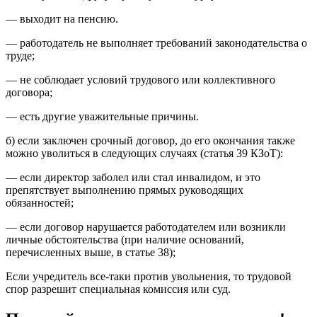
— выходит на пенсию.
— работодатель не выполняет требований законодательства о
труде;
— не соблюдает условий трудового или коллективного
договора;
— есть другие уважительные причины.
б) если заключен срочный договор, до его окончания также
можно уволиться в следующих случаях (статья 39 КЗоТ):
— если директор заболел или стал инвалидом, и это
препятствует выполнению прямых руководящих
обязанностей;
— если договор нарушается работодателем или возникли
личные обстоятельства (при наличие оснований,
перечисленных выше, в статье 38);
Если учредитель все-таки против увольнения, то трудовой
спор разрешит специальная комиссия или суд.