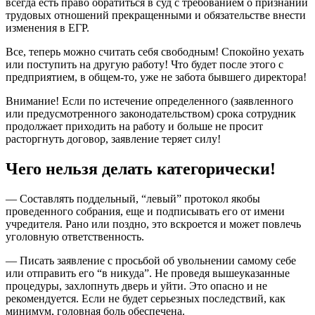
всегда есть право обратиться в суд с требованием о признании
трудовых отношений прекращенными и обязательстве внести
изменения в ЕГР.
Все, теперь можно считать себя свободным! Спокойно уехать
или поступить на другую работу! Что будет после этого с
предприятием, в общем-то, уже не забота бывшего директора!
Внимание! Если по истечение определенного (заявленного
или предусмотренного законодательством) срока сотрудник
продолжает приходить на работу и больше не просит
расторгнуть договор, заявление теряет силу!
Чего нельзя делать категорически!
— Составлять поддельный, “левый” протокол якобы
проведенного собрания, еще и подписывать его от имени
учредителя. Рано или поздно, это вскроется и может повлечь
уголовную ответственность.
— Писать заявление с просьбой об увольнении самому себе
или отправить его “в никуда”. Не проведя вышеуказанные
процедуры, захлопнуть дверь и уйти. Это опасно и не
рекомендуется. Если не будет серьезных последствий, как
минимум, головная боль обеспечена.