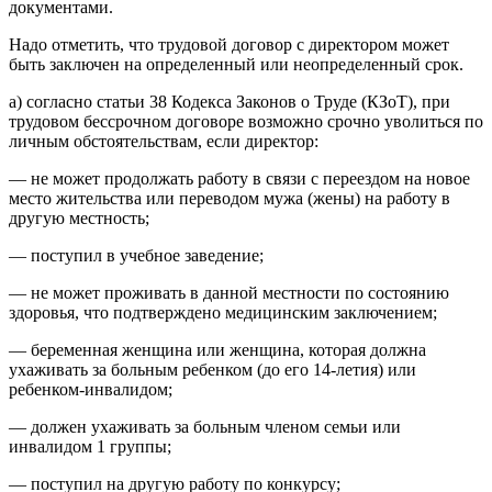
документами.
Надо отметить, что трудовой договор с директором может
быть заключен на определенный или неопределенный срок.
а) согласно статьи 38 Кодекса Законов о Труде (КЗоТ), при
трудовом бессрочном договоре возможно срочно уволиться по
личным обстоятельствам, если директор:
— не может продолжать работу в связи с переездом на новое
место жительства или переводом мужа (жены) на работу в
другую местность;
— поступил в учебное заведение;
— не может проживать в данной местности по состоянию
здоровья, что подтверждено медицинским заключением;
— беременная женщина или женщина, которая должна
ухаживать за больным ребенком (до его 14-летия) или
ребенком-инвалидом;
— должен ухаживать за больным членом семьи или
инвалидом 1 группы;
— поступил на другую работу по конкурсу;