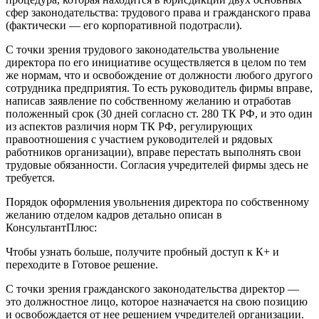
сфер законодательства: трудового права и гражданского права
(фактически — его корпоративной подотрасли).
С точки зрения трудового законодательства увольнение
директора по его инициативе осуществляется в целом по тем
же нормам, что и освобождение от должности любого другого
сотрудника предприятия. То есть руководитель фирмы вправе,
написав заявление по собственному желанию и отработав
положенный срок (30 дней согласно ст. 280 ТК РФ, и это один
из аспектов различия норм ТК РФ, регулирующих
правоотношения с участием руководителей и рядовых
работников организации), вправе перестать выполнять свои
трудовые обязанности. Согласия учредителей фирмы здесь не
требуется.
Порядок оформления увольнения директора по собственному
желанию отделом кадров детально описан в
КонсультантПлюс:
Чтобы узнать больше, получите пробный доступ к К+ и
переходите в Готовое решение.
С точки зрения гражданского законодательства директор —
это должностное лицо, которое назначается на свою позицию
и освобождается от нее решением учредителей организации.