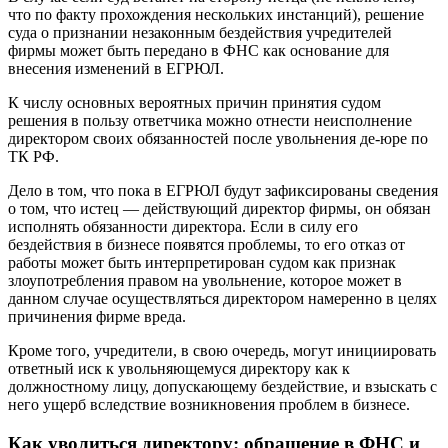
что по факту прохождения нескольких инстанций), решение
суда о признании незаконным бездействия учредителей
фирмы может быть передано в ФНС как основание для
внесения изменений в ЕГРЮЛ.
К числу основных вероятных причин принятия судом
решения в пользу ответчика можно отнести неисполнение
директором своих обязанностей после увольнения де-юре по
ТК РФ.
Дело в том, что пока в ЕГРЮЛ будут зафиксированы сведения
о том, что истец — действующий директор фирмы, он обязан
исполнять обязанности директора. Если в силу его
бездействия в бизнесе появятся проблемы, то его отказ от
работы может быть интерпретирован судом как признак
злоупотребления правом на увольнение, которое может в
данном случае осуществляться директором намеренно в целях
причинения фирме вреда.
Кроме того, учредители, в свою очередь, могут инициировать
ответный иск к увольняющемуся директору как к
должностному лицу, допускающему бездействие, и взыскать с
него ущерб вследствие возникновения проблем в бизнесе.
Как уволиться директору: обращение в ФНС и