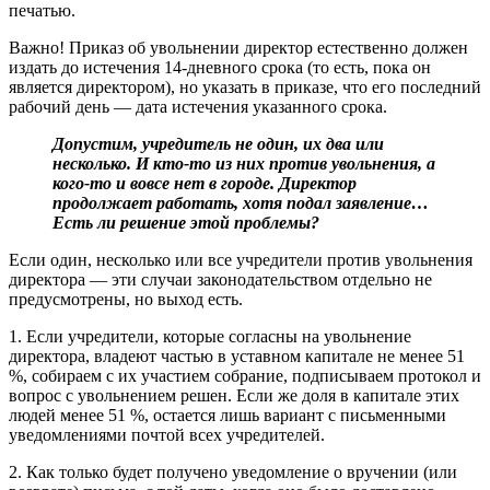
печатью.
Важно! Приказ об увольнении директор естественно должен
издать до истечения 14-дневного срока (то есть, пока он
является директором), но указать в приказе, что его последний
рабочий день — дата истечения указанного срока.
Допустим, учредитель не один, их два или
несколько. И кто-то из них против увольнения, а
кого-то и вовсе нет в городе. Директор
продолжает работать, хотя подал заявление…
Есть ли решение этой проблемы?
Если один, несколько или все учредители против увольнения
директора — эти случаи законодательством отдельно не
предусмотрены, но выход есть.
1. Если учредители, которые согласны на увольнение
директора, владеют частью в уставном капитале не менее 51
%, собираем с их участием собрание, подписываем протокол и
вопрос с увольнением решен. Если же доля в капитале этих
людей менее 51 %, остается лишь вариант с письменными
уведомлениями почтой всех учредителей.
2. Как только будет получено уведомление о вручении (или