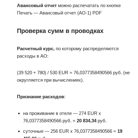
Авансовый отчет
можно распечатать по кнопке
Печать — Авансовый отчет (АО-1) PDF
Проверка сумм в проводках
Расчетный курс,
по которому распределяются
расходы в АО:
(39 520 + 780) / 530 EUR = 76,0377358490566 руб. (не
округляется при вычислениях).
Признание расходов
:
на проживание в отеле — 274 EUR х
76,0377358490566 руб. =
20 834,34
руб.
суточные — 256 EUR х 76,0377358490566 =
19