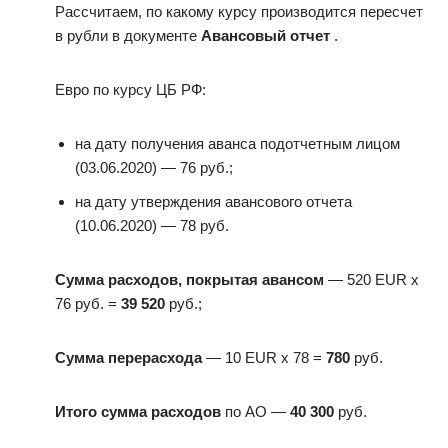
Рассчитаем, по какому курсу производится пересчет
в рубли в документе
Авансовый отчет
.
Евро по курсу ЦБ РФ:
на дату получения аванса подотчетным лицом
(03.06.2020) — 76 руб.;
на дату утверждения авансового отчета
(10.06.2020) — 78 руб.
Сумма расходов, покрытая авансом
— 520 EUR х
76 руб. =
39 520
руб.;
Сумма перерасхода
— 10 EUR х 78 =
780
руб.
Итого сумма расходов
по АО —
40 300
руб.