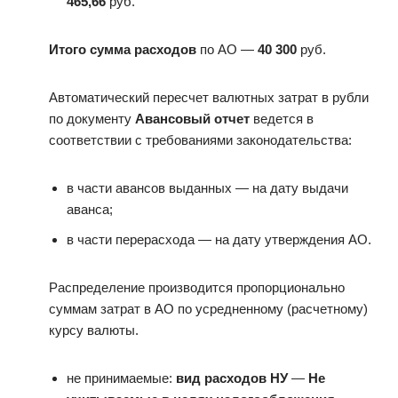
465,66
руб.
Итого сумма расходов
по АО —
40 300
руб.
Автоматический пересчет валютных затрат в рубли
по документу
Авансовый отчет
ведется в
соответствии с требованиями законодательства:
в части авансов выданных — на дату выдачи
аванса;
в части перерасхода — на дату утверждения АО.
Распределение производится пропорционально
суммам затрат в АО по усредненному (расчетному)
курсу валюты.
не принимаемые:
вид расходов НУ
—
Не