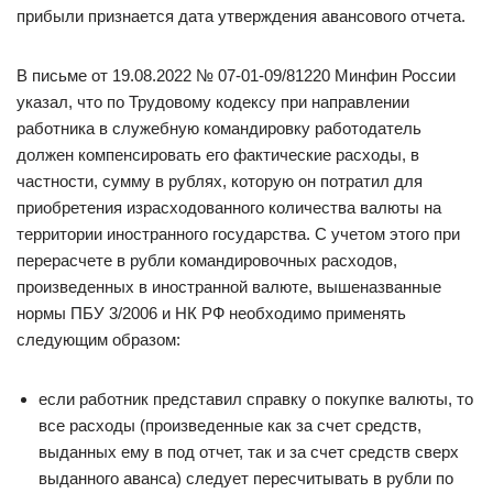
прибыли признается дата утверждения авансового отчета.
В письме от 19.08.2022 № 07-01-09/81220 Минфин России
указал, что по Трудовому кодексу при направлении
работника в служебную командировку работодатель
должен компенсировать его фактические расходы, в
частности, сумму в рублях, которую он потратил для
приобретения израсходованного количества валюты на
территории иностранного государства. С учетом этого при
перерасчете в рубли командировочных расходов,
произведенных в иностранной валюте, вышеназванные
нормы ПБУ 3/2006 и НК РФ необходимо применять
следующим образом:
если работник представил справку о покупке валюты, то
все расходы (произведенные как за счет средств,
выданных ему в под отчет, так и за счет средств сверх
выданного аванса) следует пересчитывать в рубли по