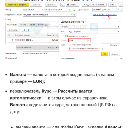
Валюта
— валюта, в которой выдан аванс (в нашем
примере —
EUR
)
;
переключатель
Курс
—
Рассчитывается
автоматически
— в этом случае из справочника
Валюты
подставится курс, установленный ЦБ РФ на
дату:
выдачи аванса — для графы
Курс
, вкладка
Авансы
;