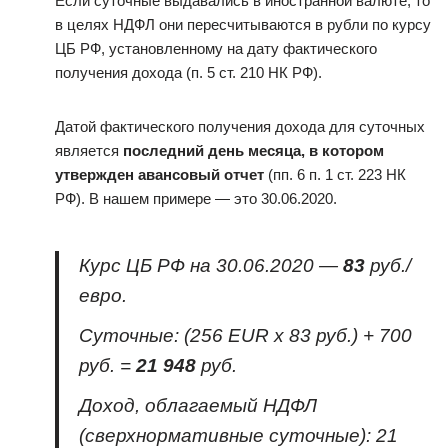
Если суточные выдавались в иностранной валюте, то
в целях НДФЛ они пересчитываются в рубли по курсу
ЦБ РФ, установленному на дату фактического
получения дохода (п. 5 ст. 210 НК РФ).
Датой фактического получения дохода для суточных
является
последний день месяца, в котором
утвержден авансовый отчет
(пп. 6 п. 1 ст. 223 НК
РФ). В нашем примере — это 30.06.2020.
Курс ЦБ РФ на 30.06.2020 —
83
руб./
евро.
Суточные: (256 EUR х 83 руб.) + 700
руб. =
21 948
руб.
Доход, облагаемый НДФЛ
(сверхнормативные суточные): 21