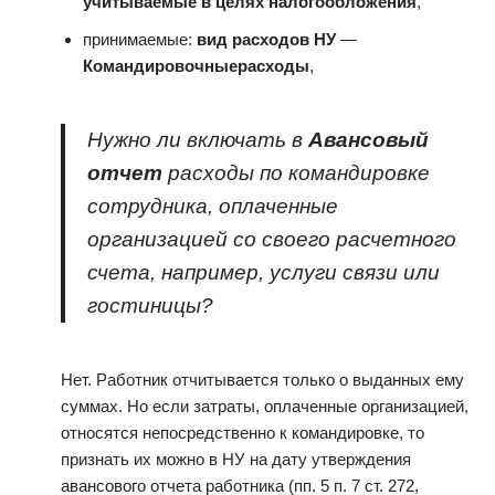
учитываемые в целях налогообложения
,
принимаемые:
вид расходов НУ
—
Командировочные
расходы
,
Нужно ли включать в
Авансовый
отчет
расходы по командировке
сотрудника, оплаченные
организацией со своего расчетного
счета, например, услуги связи или
гостиницы?
Нет. Работник отчитывается только о выданных ему
суммах. Но если затраты, оплаченные организацией,
относятся непосредственно к командировке, то
признать их можно в НУ на дату утверждения
авансового отчета работника (пп. 5 п. 7 ст. 272,