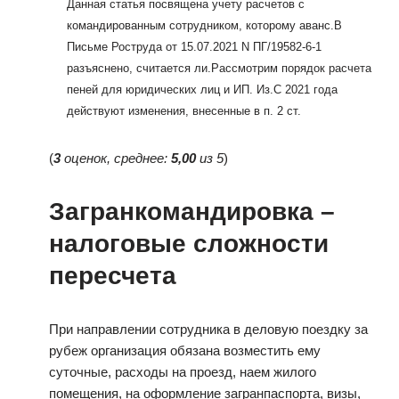
Данная статья посвящена учету расчетов с
командированным сотрудником, которому аванс.
В
Письме Роструда от 15.07.2021 N ПГ/19582-6-1
разъяснено, считается ли.
Рассмотрим порядок расчета
пеней для юридических лиц и ИП. Из.
С 2021 года
действуют изменения, внесенные в п. 2 ст.
(
3
оценок, среднее:
5,00
из 5
)
Загранкомандировка –
налоговые сложности
пересчета
При направлении сотрудника в деловую поездку за
рубеж организация обязана возместить ему
суточные, расходы на проезд, наем жилого
помещения, на оформление загранпаспорта, визы,