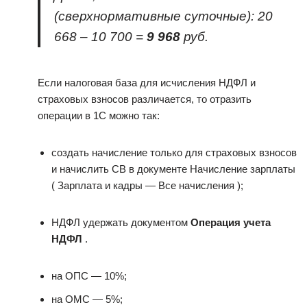
(сверхнормативные суточные): 20
668 – 10 700 =
9 968
руб.
Если налоговая база для исчисления НДФЛ и
страховых взносов различается, то отразить
операции в 1С можно так:
создать начисление только для страховых взносов
и начислить СВ в документе Начисление зарплаты
( Зарплата и кадры — Все начисления );
НДФЛ удержать документом
Операция учета
НДФЛ
.
на ОПС — 10%;
на ОМС — 5%;