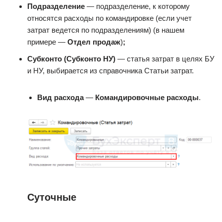
Подразделение
— подразделение, к которому
относятся расходы по командировке (если учет
затрат ведется по подразделениям) (в нашем
примере —
Отдел продаж
)
;
Субконто (Субконто НУ)
— статья затрат в целях БУ
и НУ, выбирается из справочника Статьи затрат.
Вид расхода
—
Командировочные расходы
.
Суточные