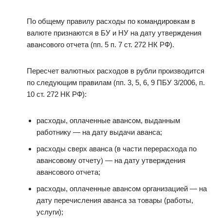
По общему правилу расходы по командировкам в
валюте признаются в БУ и НУ на дату утверждения
авансового отчета (пп. 5 п. 7 ст. 272 НК РФ).
Пересчет валютных расходов в рубли производится
по следующим правилам (пп. 3, 5, 6, 9 ПБУ 3/2006, п.
10 ст. 272 НК РФ):
расходы, оплаченные авансом, выданным
работнику — на дату выдачи аванса;
расходы сверх аванса (в части перерасхода по
авансовому отчету) — на дату утверждения
авансового отчета;
расходы, оплаченные авансом организацией — на
дату перечисления аванса за товары (работы,
услуги);