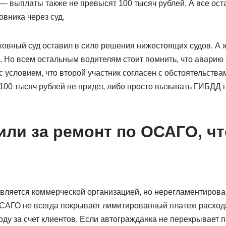
 выплаты также не превысят 100 тысяч рублей. А все ос
овника через суд.
ховный суд оставил в силе решения нижестоящих судов. А
. Но всем остальным водителям стоит помнить, что аварию
 условием, что второй участник согласен с обстоятельства
100 тысяч рублей не придет, либо просто вызывать ГИБДД 
или за ремонт по ОСАГО, чт
вляется коммерческой организацией, но нерегламентиров
ОСАГО не всегда покрывает лимитированный платеж расхода
оду за счет клиентов. Если автогражданка не перекрывает 