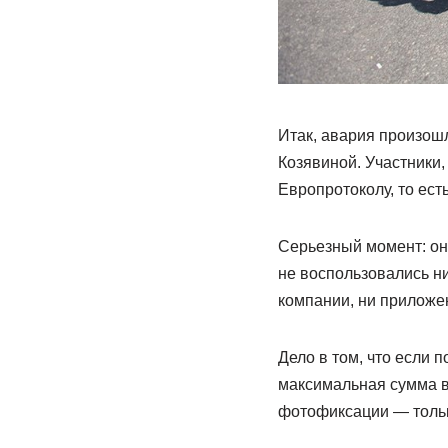
Итак, авария произош
Козявиной. Участники
Европротоколу, то ест
Серьезный момент: он
не воспользовались 
компании, ни приложе
Дело в том, что если
максимальная сумма в
фотофиксации — тольк