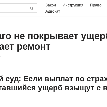
Закон
Инструкция
Право
Адвокат
аго не покрывает ущер
ает ремонт
3
 суд: Если выплат по страх
ставшийся ущерб взыщут с 