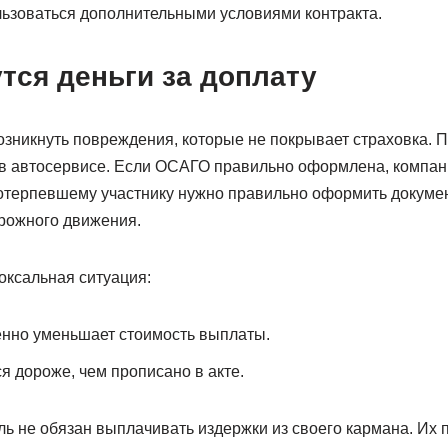
льзоваться дополнительными условиями контракта.
тся деньги за доплату
озникнуть повреждения, которые не покрывает страховка. 
 в автосервисе. Если ОСАГО правильно оформлена, компан
отерпевшему участнику нужно правильно оформить докумен
рожного движения.
оксальная ситуация:
нно уменьшает стоимость выплаты.
я дороже, чем прописано в акте.
ь не обязан выплачивать издержки из своего кармана. Их 