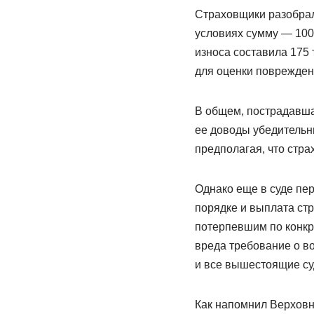
Страховщики разобрал
условиях сумму — 100 
износа составила 175 
для оценки поврежден
В общем, пострадавшая
ее доводы убедительны
предполагая, что стра
Однако еще в суде пе
порядке и выплата ст
потерпевшим по конкр
вреда требование о в
и все вышестоящие су
Как напомнил Верховн