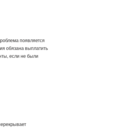
Проблема появляется
ия обязана выплатить
ты, если не были
перекрывает