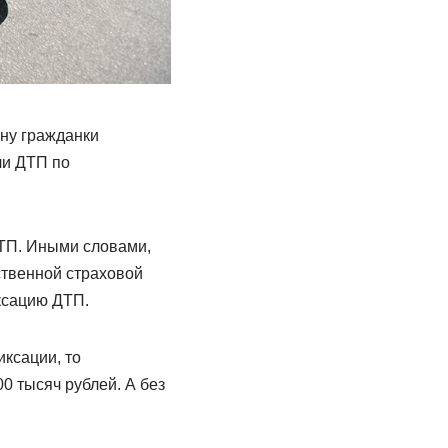
ину гражданки
ли ДТП по
ДТП. Иными словами,
твенной страховой
ксацию ДТП.
ксации, то
 тысяч рублей. А без