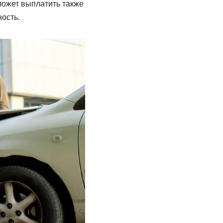
может выплатить также
ость.