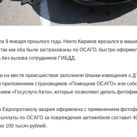
ла 9 января прошлого года. Некто Кириков врезался в маш
, так как оба были застрахованы по ОСАГО, быстро оформи
ь без вызова сотрудников ГИБДД.
и на месте происшествия заполнили бланки извещения о 
ни приложением страховщиков «Помощник ОСАГО» или собс
нием «Госуслуги Авто», которые позволяют делать фотофи
 по Европротоколу авария оформлена с применением фотофи
ыплаты по ОСАГО за повреждения автомобиля составит 400
о 100 тысяч рублей.