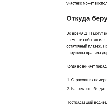
участник может воспо
Откуда беру
Во время ДТП могут в
на месте события или
остаточный платеж. П
нарушены правила до
Когда возникает парад
Страховщик намере
Капремонт обходитс
Пострадавший водител