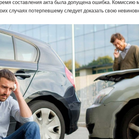
время составления акта была допущена ошибка. Комиссию 
боих случаях потерпевшему следует доказать свою невиновн