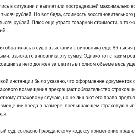
ись в ситуации и выплатили пострадавшей максимально в
тысяч рублей. Но вот беда, стоимость восстановительного 
тысяч рублей. Плюс еще утрата товарной стоимости, а такж
ий.
 обратилась в суд о взыскании с виновника еще 86 тысяч р
ми, взыскал с виновника эту сумму. Однако тот с таким ре
ховщик за него должен заплатить в полном объеме весь уще
рвой инстанции было указано, что оформление документов
рахового возмещения прекращают обязательство страховщ
етному страховому случаю, но не лишают его права предъя
озмещении вреда в размере, превышающем страховую выпл
ды.
ый суд, согласно Гражданскому кодексу применение прави