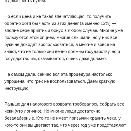
и даже шесть нулей.
Но если цена и не такая впечатляющая, то получить
обратно хотя бы часть из этих денег (а именно 13%) —
вполне себе приятный бонус в любом случае. Многие уже
пользуются этой опцией, многие слышали, но у них все
руки не доходят воспользоваться, а многие и вовсе не
знают, что не только они вечно должны государству, но и
государство им, оказывается, очень даже должно.
На самом деле, сейчас вся эта процедура настолько
упрощена, что грех не воспользоваться. Даём краткую
инструкцию.
Раньше для налогового возврата требовалось собрать все
чеки (что логично). Но многие люди достаточно
безалаберные. Кто-то не имеет привычки хранить чеки, у
кого-то они выцветают так, что через год уже представляют