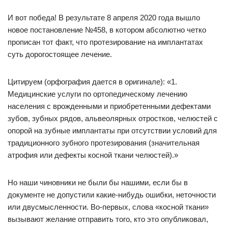
И вот победа! В результате 8 апреля 2020 года вышло
новое постановление №458, в котором абсолютно четко
прописан тот факт, что протезирование на имплантатах
суть дорогостоящее лечение.
Цитируем (орфография дается в оригинале): «1.
Медицинские услуги по ортопедическому лечению
населения с врожденными и приобретенными дефектами
зубов, зубных рядов, альвеолярных отростков, челюстей с
опорой на зубные имплантаты при отсутствии условий для
традиционного зубного протезирования (значительная
атрофия или дефекты косной ткани челюстей).»
Но наши чиновники не были бы нашими, если бы в
документе не допустили какие-нибудь ошибки, неточности
или двусмысленности. Во-первых, слова «косной ткани»
вызывают желание отправить того, кто это опубликовал,