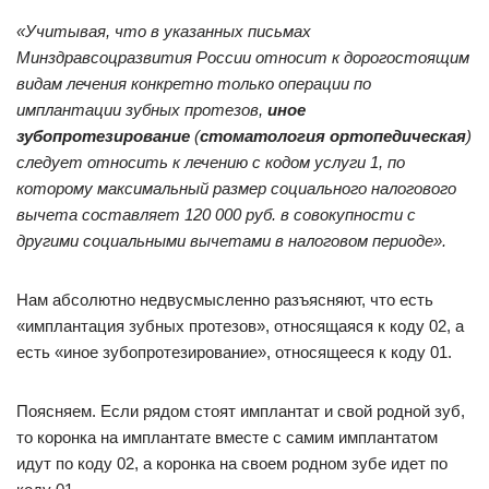
«Учитывая, что в указанных письмах
Минздравсоцразвития России относит к дорогостоящим
видам лечения конкретно только операции по
имплантации зубных протезов,
иное
зубопротезирование
(
стоматология ортопедическая
)
следует относить к лечению с кодом услуги 1, по
которому максимальный размер социального налогового
вычета составляет 120 000 руб. в совокупности с
другими социальными вычетами в налоговом периоде».
Нам абсолютно недвусмысленно разъясняют, что есть
«имплантация зубных протезов», относящаяся к коду 02, а
есть «иное зубопротезирование», относящееся к коду 01.
Поясняем. Если рядом стоят имплантат и свой родной зуб,
то коронка на имплантате вместе с самим имплантатом
идут по коду 02, а коронка на своем родном зубе идет по