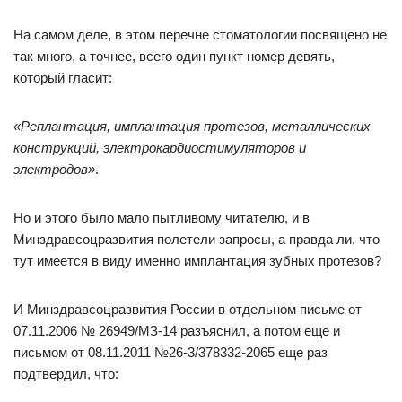
На самом деле, в этом перечне стоматологии посвящено не
так много, а точнее, всего один пункт номер девять,
который гласит:
«Реплантация, имплантация протезов, металлических
конструкций, электрокардиостимуляторов и
электродов»
.
Но и этого было мало пытливому читателю, и в
Минздравсоцразвития полетели запросы, а правда ли, что
тут имеется в виду именно имплантация зубных протезов?
И Минздравсоцразвития России в отдельном письме от
07.11.2006 № 26949/МЗ-14 разъяснил, а потом еще и
письмом от 08.11.2011 №26-3/378332-2065 еще раз
подтвердил, что: