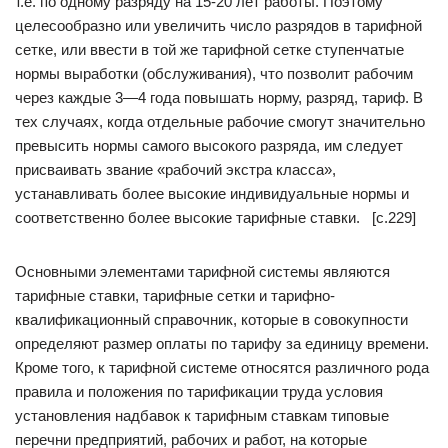
т.е. по одному разряду на 15-20 лет работы. Поэтому
целесообразно или увеличить число разрядов в тарифной
сетке, или ввести в той же тарифной сетке ступенчатые
нормы выработки (обслуживания), что позволит рабочим
через каждые 3—4 года повышать норму, разряд, тариф. В
тех случаях, когда отдельные рабочие смогут значительно
превысить нормы самого высокого разряда, им следует
присваивать звание «рабочий экстра класса»,
устанавливать более высокие индивидуальные нормы и
соответственно более высокие тарифные ставки. [c.229]
Основными элементами тарифной системы являются
тарифные ставки, тарифные сетки и тарифно-
квалификационный справочник, которые в совокупности
определяют размер оплаты по тарифу за единицу времени.
Кроме того, к тарифной системе относятся различного рода
правила и положения по тарификации труда условия
установления надбавок к тарифным ставкам типовые
перечни предприятий, рабочих и работ, на которые