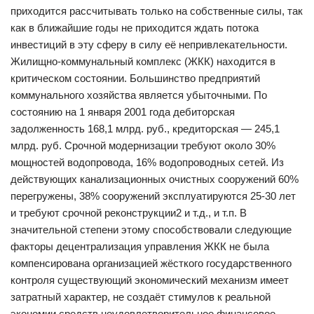
приходится рассчитывать только на собственные силы, так
как в ближайшие годы не приходится ждать потока
инвестиций в эту сферу в силу её непривлекательности.
Жилищно-коммунальный комплекс (ЖКК) находится в
критическом состоянии. Большинство предприятий
коммунального хозяйства является убыточными. По
состоянию на 1 января 2001 года дебиторская
задолженность 168,1 млрд. руб., кредиторская — 245,1
млрд. руб. Срочной модернизации требуют около 30%
мощностей водопровода, 16% водопроводных сетей. Из
действующих канализационных очистных сооружений 60%
перегружены, 38% сооружений эксплуатируются 25-30 лет
и требуют срочной реконструкции2 и т.д., и т.п. В
значительной степени этому способствовали следующие
факторы децентрализация управления ЖКК не была
компенсирована организацией жёсткого государственного
контроля существующий экономический механизм имеет
затратный характер, не создаёт стимулов к реальной
экономии средств неудовлетворительное финансовое