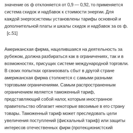
значение os ф отклоняется от 0,9 — 0,92, то применяется
система скидок и надбавок к стоимости энергии. Для
каждой энергосистемы установлены тарифы основной и
дополнительной платы и шкалы скидок и надбавок за os ф.
[c.51]
Американская фирма, нацелившаяся на деятельность за
рубежом, должна разбираться как в ограничениях, так и в
возможностях, присущих системе международной торговли.
В своих попытках организовать сбыт в другой стране
американская фирма столкнется с самыми разными
торговыми ограничениями. Самым распространенным
ограничением является таможенный тариф,
представляющий собой налог, которым иностранное
правительство облагает некоторые ввозимые в его страну
товары. Таможенный тариф может преследовать цели
увеличения поступлений (фискальный тариф) или защиты
интересов отечественных фирм (протекционистский