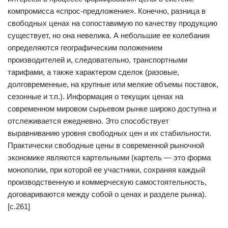
компромисса «спрос-предложение». Конечно, разница в
свободных ценах на сопоставимую по качеству продукцию
существует, но она невелика. А небольшие ее колебания
определяются географическим положением
производителей и, следовательно, транспортными
тарифами, а также характером сделок (разовые,
долговременные, на крупные или мелкие объемы поставок,
сезонные и т.п.). Информация о текущих ценах на
современном мировом сырьевом рынке широко доступна и
отслеживается ежедневно. Это способствует
выравниванию уровня свободных цен и их стабильности.
Практически свободные цены в современной рыночной
экономике являются картельными (картель — это форма
монополии, при которой ее участники, сохраняя каждый
производственную и коммерческую самостоятельность,
договариваются между собой о ценах и разделе рынка).
[c.261]