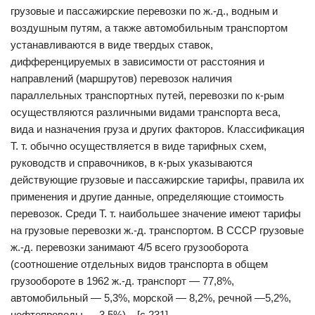
грузовые и пассажирские перевозки по ж.-д., водным и
воздушным путям, а также автомобильным транспортом
устанавливаются в виде твердых ставок,
дифференцируемых в зависимости от расстояния и
направлений (маршрутов) перевозок наличия
параллельных транспортных путей, перевозки по к-рым
осуществляются различными видами транспорта веса,
вида и назначения груза и других факторов. Классификация
Т. т. обычно осуществляется в виде тарифных схем,
руководств и справочников, в к-рых указываются
действующие грузовые и пассажирские тарифы, правила их
применения и другие данные, определяющие стоимость
перевозок. Среди Т. т. наибольшее значение имеют тарифы
на грузовые перевозки ж.-д. транспортом. В СССР грузовые
ж.-д. перевозки занимают 4/5 всего грузооборота
(соотношение отдельных видов транспорта в общем
грузообороте в 1962 ж.-д. транспорт — 77,8%,
автомобильный — 5,3%, морской — 8,2%, речной —5,2%,
нефтепроводы — 3,5%). [c.231]