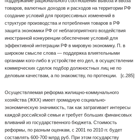
поддержание рационального соотношения вывоза и ввоза
товаров, валютных доходов и расходов на территории РФ
создание условий для прогрессивных изменений в
структуре производства и потребления товаров в РФ
защита экономики РФ от неблагоприятного воздействия
иностранной конкуренции обеспечение условий для
эффективной интеграции РФ в мировую экономику. П. в
широком смысле слова — поддержка влиятельными
органами кого-либо в устройстве его дел, в осуществлении
коммерческих сделок подбор должностных лиц не по
деловым качествам, а по знакомству, по протекции. [c.285]
Осуществляемая реформа жилищно-коммунального
хозяйства (ЖКХ) имеет громадную социально-
экономическую значимость, так как затрагивает интересы
каждой российской семьи и требует больших финансовых
вливаний из государственного бюджета. Стоимость
реформы, по разным оценкам, с 2001 по 2010 гг. будет
составлять 600-700 млрд руб. При этом государству