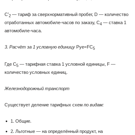
C’
— тариф за сверхнормативный пробег, D — количество
2
отработанных автомобиле-часов по заказу, С
— ставка 1
4
автомобиле-часа.
3. Расчёт за 1 условную единицу
Руе=FC
5
Где C
— тарифная ставка 1 условной единицы, F —
5
количество условных единиц.
Железнодорожный транспорт
Существует деление тарифных схем
по видам:
1. Общие.
2. Льготные — на определённый продукт, на