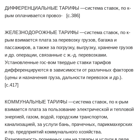
ДИФФЕРЕНЦИАЛЬНЫЕ ТАРИФЫ —система ставок, по к-
рым оплачивается провоз- [c.386]
ЖЕЛЕЗНОДОРОЖНЫЕ ТАРИФЫ —система ставок, по к-
рым взимается плата за перевозку грузов, багажа и
пассажиров, а также за погрузку, выгрузку, хранение грузов
и др. операции, связанные с ж.-д. перевозками.
Установленные гос-вом твердые ставки тарифов
дифференцируются в зависимости от различных факторов
(цены и назначения груза, дальности перевозок и др.).
[c.417]
КОММУНАЛЬНЫЕ ТАРИФЫ —система ставок, по к-рым
взимается плата за пользование электрической и тепловой
энергией, газом, водой, городским транспортом,
канализацией, за услуги бань, прачечных, парикмахерских
и пр. предприятий коммунального хозяйства.
Разновидность розничных цен на товары и услуги в ряде