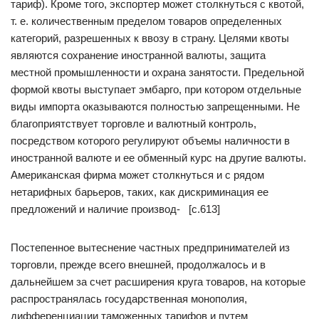
тариф). Кроме того, экспортер может столкнуться с квотой,
т. е. количественным пределом товаров определенных
категорий, разрешенных к ввозу в страну. Целями квоты
являются сохранение иностранной валюты, защита
местной промышленности и охрана занятости. Предельной
формой квоты выступает эмбарго, при котором отдельные
виды импорта оказываются полностью запрещенными. Не
благоприятствует торговле и валютный контроль,
посредством которого регулируют объемы наличности в
иностранной валюте и ее обменный курс на другие валюты.
Американская фирма может столкнуться и с рядом
нетарифных барьеров, таких, как дискриминация ее
предложений и наличие производ- [c.613]
Постепенное вытеснение частных предпринимателей из
торговли, прежде всего внешней, продолжалось и в
дальнейшем за счет расширения круга товаров, на которые
распространялась государственная монополия,
дифференциации таможенных тарифов и путем