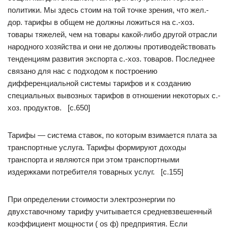
политики. Мы здесь стоим на той точке зрения, что жел.-
дор. тарифы в общем не должны ложиться на с.-хоз.
товары тяжелей, чем на товары какой-либо другой отрасли
народного хозяйства и они не должны противодействовать
тенденциям развития экспорта с.-хоз. товаров. Последнее
связано для нас с подходом к построению
дифференциальной системы тарифов и к созданию
специальных вывозных тарифов в отношении некоторых с.-
хоз. продуктов. [c.650]
Тарифы — система ставок, по которым взимается плата за
транспортные услуга. Тарифы формируют доходы
транспорта и являются при этом транспортными
издержками потребителя товарных услуг. [c.155]
При определении стоимости электроэнергии по
двухставочному тарифу учитывается средневзвешенный
коэффициент мощности ( os ф) предприятия. Если