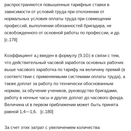
распространяются повышенные тарифные ставки в
зависимости от условий труда при отклонении от
нормальных условия оплаты труда при совмещении
профессий, выполнении обязанностей бригадира, не
освобожденного от основной работы по профессии, и др.
[c.178]
Коэффициент a.j введен в формулу (9.1G) в связи с тем,
что действительный часовой заработок основных рабочих
выше часового заработка по тарифу на величину премий (в
соответствии с применяемыми системами оплаты труда), а
также доплат за работу по технически обоснованным
нормам, за обучение учеников, руководство бригадами,
работу в ночные часы и других доплат до часового фонда.
Величина ut в первом приближении может быть принята
равной 1,4—1,6. [c.180]
За счет этих затрат с увеличением количества