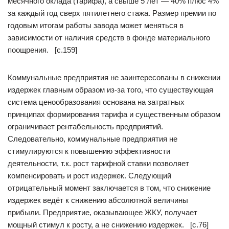
месячного оклада (тарифа), а свыше 5 лет — 40% плюс 4%
за каждый год сверх пятилетнего стажа. Размер премии по
годовым итогам работы завода может меняться в
зависимости от наличия средств в фонде материального
поощрения. [c.159]
Коммунальные предприятия не заинтересованы в снижении
издержек главным образом из-за того, что существующая
система ценообразования основана на затратных
принципах формирования тарифа и существенным образом
ограничивает рентабельность предприятий.
Следовательно, коммунальные предприятия не
стимулируются к повышению эффективности
деятельности, т.к. рост тарифной ставки позволяет
компенсировать и рост издержек. Следующий
отрицательный момент заключается в том, что снижение
издержек ведёт к снижению абсолютной величины
прибыли. Предприятие, оказывающее ЖКУ, получает
мощный стимул к росту, а не снижению издержек. [c.76]