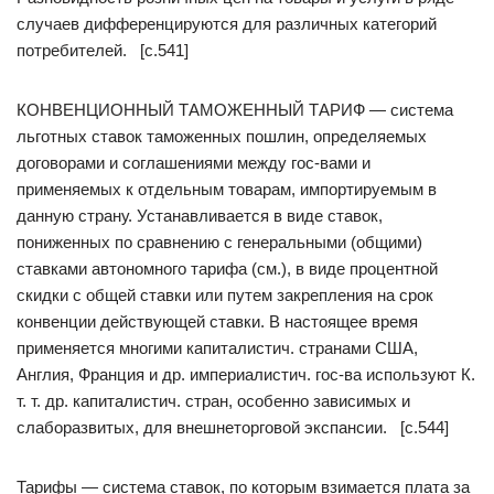
случаев дифференцируются для различных категорий
потребителей. [c.541]
КОНВЕНЦИОННЫЙ ТАМОЖЕННЫЙ ТАРИФ — система
льготных ставок таможенных пошлин, определяемых
договорами и соглашениями между гос-вами и
применяемых к отдельным товарам, импортируемым в
данную страну. Устанавливается в виде ставок,
пониженных по сравнению с генеральными (общими)
ставками автономного тарифа (см.), в виде процентной
скидки с общей ставки или путем закрепления на срок
конвенции действующей ставки. В настоящее время
применяется многими капиталистич. странами США,
Англия, Франция и др. империалистич. гос-ва используют К.
т. т. др. капиталистич. стран, особенно зависимых и
слаборазвитых, для внешнеторговой экспансии. [c.544]
Тарифы — система ставок, по которым взимается плата за