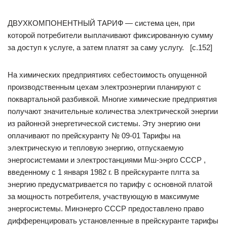
ДВУХКОМПОНЕНТНЫЙ ТАРИФ — система цен, при
которой потребители выплачивают фиксированную сумму
за доступ к услуге, а затем платят за саму услугу. [c.152]
На химических предприятиях себестоимость опущенной
производственным цехам электроэнергии планируют с
поквартальной разбивкой. Многие химические предприятия
получают значительные количества электрической энергии
из районнэй энергетической системы. Эту энергию они
оплачивают по прейскуранту № 09-01 Тарифы на
электрическую и тепловую энергию, отпускаемую
энергосистемами и электростанциями Мш-энрго СССР ,
введенному с 1 января 1982 г. В прейскуранте плгта за
энергию предусматривается по тарифу с основной платой
за мощность потребителя, участвующую в максимуме
энергосистемы. Минэнерго СССР предоставлено право
дифференцировать установленные в прейскуранте тарифы