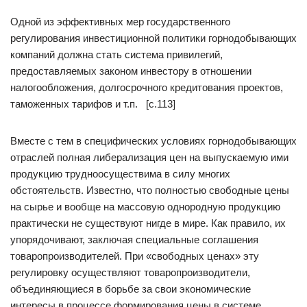
Одной из эффективных мер государственного
регулирования инвестиционной политики горнодобывающих
компаний должна стать система привилегий,
предоставляемых законом инвестору в отношении
налогообложения, долгосрочного кредитования проектов,
таможенных тарифов и т.п. [c.113]
Вместе с тем в специфических условиях горнодобывающих
отраслей полная либерализация цен на выпускаемую ими
продукцию трудноосуществима в силу многих
обстоятельств. Известно, что полностью свободные цены
на сырье и вообще на массовую однородную продукцию
практически не существуют нигде в мире. Как правило, их
упорядочивают, заключая специальные соглашения
товаропроизводителей. При «свободных ценах» эту
регулировку осуществляют товаропроизводители,
объединяющиеся в борьбе за свои экономические
интересы в процессе формирования цены в системе