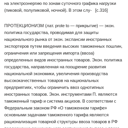
на электроэнергию по зонам суточного графика нагрузки
(пиковой, полупиковой, ночной). В этом слу- [c.316]
ПРОТЕКЦИОНИЗМ (лат. prote to — прикрытие) — экон.
политика государства, проводимая для защиты
национального рынка от экон. экспансии иностранных
экспортеров путем введения высоких таможенных пошлин,
ограничения или запрещения импорта (ввоза)
определенных видов иностранных товаров. Экон. политика
государства, направленная на поощрение развития
национальной экономики, увеличения производства
высококачественных товаров на национальных
предприятиях, чтобы ограничить ввоз однотипных
иностранных товаров. Экон. инструментами П. являются
таможенный тариф и система акцизов. В соответствии с
Федеральным законом РФ «О таможенном тарифе»
основными задачами таможенного тарифа являются
рационализация товарной структуры ввоза товаров в РФ