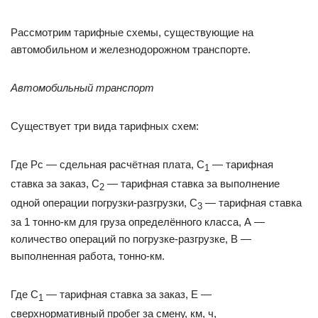
Рассмотрим тарифные схемы, существующие на
автомобильном и железнодорожном транспорте.
Автомобильный транспорт
Существует три вида тарифных схем:
Где Рс — сдельная расчётная плата, С
— тарифная
1
ставка за заказ, С
— тарифная ставка за выполнение
2
одной операции погрузки-разгрузки, С
— тарифная ставка
3
за 1 тонно-км для груза определённого класса, А —
количество операций по погрузке-разгрузке, В —
выполненная работа, тонно-км.
Где С
— тарифная ставка за заказ, Е —
1
сверхнормативный пробег за смену, км, ч,