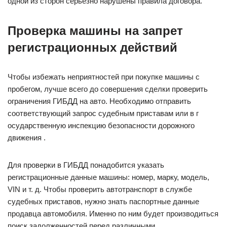
одной из сторон серьезно нарушены правила договора.
Проверка машины на запрет
регистрационных действий
Чтобы избежать неприятностей при покупке машины с
пробегом, лучше всего до совершения сделки проверить
ограничения ГИБДД на авто. Необходимо отправить
соответствующий запрос судебным приставам или в г
осударственную инспекцию безопасности дорожного
движения .
Для проверки в ГИБДД понадобится указать
регистрационные данные машины: номер, марку, модель,
VIN и т. д. Чтобы проверить автотранспорт в службе
судебных приставов, нужно знать паспортные данные
продавца автомобиля. Именно по ним будет производиться
поиск задолженностей перед различными