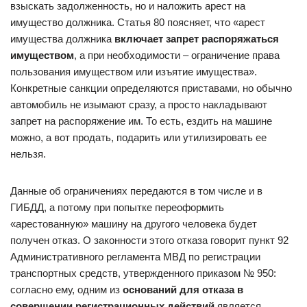
взыскать задолженность, но и наложить арест на
имущество должника. Статья 80 поясняет, что «арест
имущества должника
включает запрет распоряжаться
имуществом
, а при необходимости – ограничение права
пользования имуществом или изъятие имущества».
Конкретные санкции определяются приставами, но обычно
автомобиль не изымают сразу, а просто накладывают
запрет на распоряжение им. То есть, ездить на машине
можно, а вот продать, подарить или утилизировать ее
нельзя.
Данные об ограничениях передаются в том числе и в
ГИБДД, а потому при попытке переоформить
«арестованную» машину на другого человека будет
получен отказ. О законности этого отказа говорит пункт 92
Административного регламента МВД по регистрации
транспортных средств, утвержденного приказом № 950:
согласно ему, одним из
оснований для отказа в
совершении регистрационных действий
является