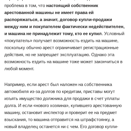
проблема в том, что
настоящий собственник
арестованной машины не имеет права ей
распоряжаться, а значит, договор купли-продажи
между ним и покупателем фактически недействителен,
и машина не принадлежит тому, кто ее купил
. Условный
«покупатель» получает возможность ездить на машине,
поскольку обычно арест ограничивает регистрационные
действия, но не запрещает эксплуатацию. Однако эта
возможность ездить на машине тоже может закончиться в
любой момент.
Например, если арест был наложен на собственника
автомобиля из-за долгов по кредитам, приставы могут
изъять имущество должника для продажи в счет уплаты
долга. И если «нового хозяина», купившего арестованную
машину, остановит инспектор и проверит ее на предмет
взыскания, то машина отправится на штрафстоянку, а
новый владелец останется ни с чем. Его договор купли-