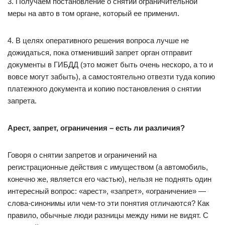
3. Получаем постановление о снятии ограничительной
меры на авто в том органе, который ее применил.
4. В целях оперативного решения вопроса лучше не
дожидаться, пока отменивший запрет орган отправит
документы в ГИБДД (это может быть очень нескоро, а то и
вовсе могут забыть), а самостоятельно отвезти туда копию
платежного документа и копию постановления о снятии
запрета.
Арест, запрет, ограничения – есть ли различия?
Говоря о снятии запретов и ограничений на
регистрационные действия с имуществом (а автомобиль,
конечно же, является его частью), нельзя не поднять один
интересный вопрос: «арест», «запрет», «ограничение» —
слова-синонимы или чем-то эти понятия отличаются? Как
правило, обычные люди разницы между ними не видят. С