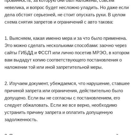
провинность, за которую они был наложены, совсем
невелика, и вопрос будет несложно уладить. Но даже если
дела обстоят серьезней, не стоит опускать руки. В целом
схема снятия запретов и ограничений с авто такова:
1. Выясняем, какая именно мера и за что было применена.
Это можно сделать несколькими способами: заочно через
сайты ГИБДД и ФССП или лично посетив МРЭО, в котором
вам выдадут копию соответствующего постановления о
наложении той или иной запретительной меры.
2. Изучаем документ, убеждаемся, что нарушение, ставшее
причиной запрета или ограничения, действительно было
допущено. Если вы не согласны с постановлением, его
следует обжаловать. Если же все верно, необходимо
устранить причину запрета и оплатить допущенную
задолженность.