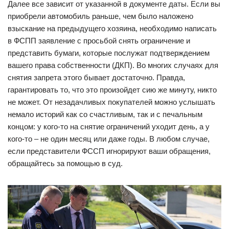
Далее все зависит от указанной в документе даты. Если вы
приобрели автомобиль раньше, чем было наложено
взыскание на предыдущего хозяина, необходимо написать
в ФСПП заявление с просьбой снять ограничение и
представить бумаги, которые послужат подтверждением
вашего права собственности (ДКП). Во многих случаях для
снятия запрета этого бывает достаточно. Правда,
гарантировать то, что это произойдет сию же минуту, никто
не может. От незадачливых покупателей можно услышать
немало историй как со счастливым, так и с печальным
концом: у кого-то на снятие ограничений уходит день, а у
кого-то – не один месяц или даже годы. В любом случае,
если представители ФССП игнорируют ваши обращения,
обращайтесь за помощью в суд.