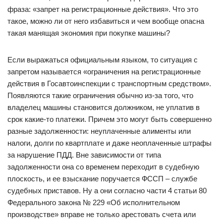
фраза: «запрет на регистрационные действия». Что это
такое, можно ли от него избавиться и чем вообще опасна
такая манящая экономия при покупке машины?
Если выражаться официальным языком, то ситуация с
запретом называется «ограничения на регистрационные
действия в Госавтоинспекции с транспортным средством».
Появляются такие ограничения обычно из-за того, что
владелец машины становится должником, не уплатив в
срок какие-то платежи. Причем это могут быть совершенно
разные задолженности: неуплаченные алименты или
налоги, долги по квартплате и даже неоплаченные штрафы
за нарушение ПДД. Вне зависимости от типа
задолженности она со временем переходит в судебную
плоскость, и ее взыскание поручается ФССП – службе
судебных приставов. Ну а они согласно части 4 статьи 80
Федерального закона № 229 «Об исполнительном
производстве» вправе не только арестовать счета или