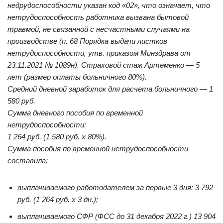
недрудоспособности указан код «02», что означает, что
нетрудоспособность работника вызвана бытовой
травмой, не связанной с несчастными случаями на
производстве (п. 68 Порядка выдачи листков
нетрудоспособности, утв. приказом Минздрава от
23.11.2021 № 1089н). Страховой стаж Артеменко — 5
лет (размер оплаты больничного 80%).
Средний дневной заработок для расчета больничного — 1
580 руб.
Сумма дневного пособия по временной
нетрудоспособности:
1 264 руб. (1 580 руб. x 80%).
Сумма пособия по временной нетрудоспособности
составила:
выплачиваемого работодателем за первые 3 дня: 3 792
руб. (1 264 руб. x 3 дн.);
выплачиваемого СФР (ФСС до 31 декабря 2022 г.) 13 904