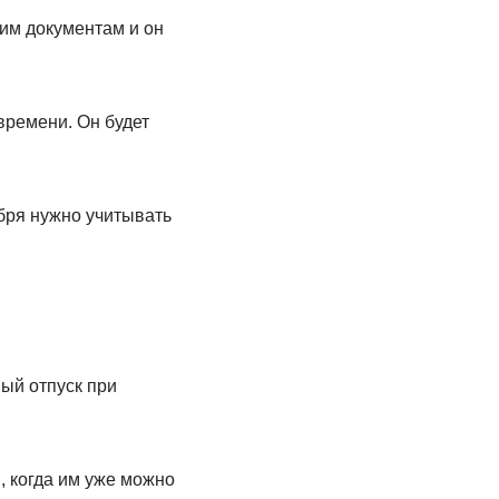
ним документам и он
времени. Он будет
бря нужно учитывать
ый отпуск при
, когда им уже можно