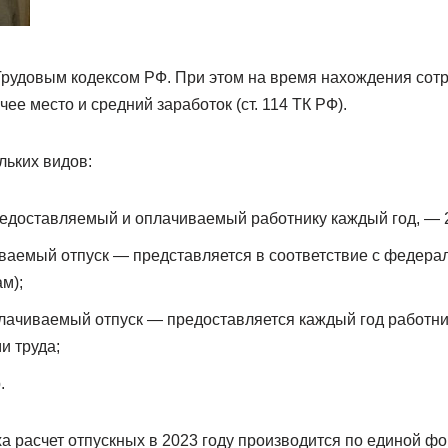
рудовым кодексом РФ. При этом на время нахождения сотру
ее место и средний заработок (ст. 114 ТК РФ).
льких видов:
редоставляемый и оплачиваемый работнику каждый год, — 
ваемый отпуск — представляется в соответствие с федера
м);
лачиваемый отпуск — предоставляется каждый год работни
и труда;
.
 расчет отпускных в 2023 году производится по единой фо