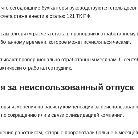
, что сегодняшние бухгалтеры руководствуются столь древ
счета стажа внести в статью 121 ТК РФ.
 сам алгоритм расчета стажа в пропорции к отработанному 
аботанному времени, которое может исчисляться часами.
итывают пропорционально отработанным месяцам. С сентя
актически отработал сотрудник.
я за неиспользованный отпуск
отовы изменения по расчету компенсации за неиспользованн
 по сокращению или в связи с ликвидацией компании.
ьнения работникам, которые проработали больше 6 месяцев