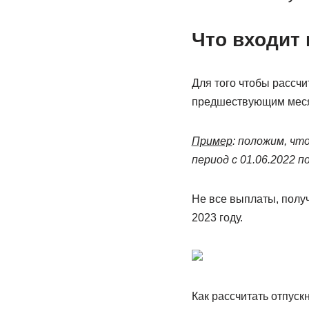
Что входит 
Для того чтобы рассч
предшествующим месяцу
Пример
: положим, чт
период с 01.06.2022 по
Не все выплаты, получ
2023 году.
Как рассчитать отпуск