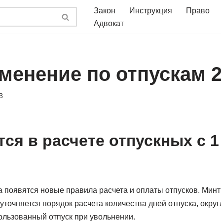
Закон
Инструкция
Право
Адвокат
менение по отпускам 2
3
тся в расчете отпускных с 1
а появятся новые правила расчета и оплаты отпусков. Минт
 уточняется порядок расчета количества дней отпуска, окру
ользованный отпуск при увольнении.