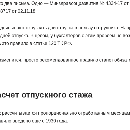
ко два письма. Одно — Минздравсоцразвития № 4334-17 от 
717 от 02.11.18.
дписывают округлять дни отпуска в пользу сотрудника. Нап
 дней отпуска. В целом, у бухгалтеров с этим проблем не во
 это правило в статье 120 ТК РФ.
 изменится, просто рекомендованное правило станет обязат
счет отпускного стажа
ж рассчитывается пропорционально отработанным месяцам,
вило введено еще с 1930 года.