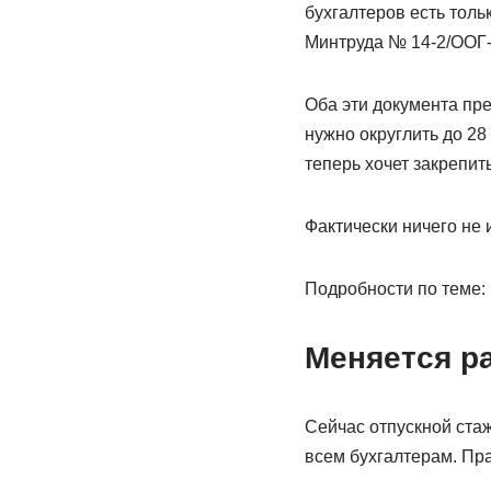
бухгалтеров есть толь
Минтруда № 14-2/ООГ-8
Оба эти документа пре
нужно округлить до 28
теперь хочет закрепить
Фактически ничего не
Подробности по теме:
Меняется ра
Сейчас отпускной ста
всем бухгалтерам. Пра