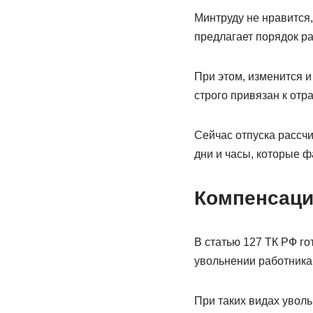
Минтруду не нравится
предлагает порядок ра
При этом, изменится и
строго привязан к отр
Сейчас отпуска рассч
дни и часы, которые ф
Компенсаци
В статью 127 ТК РФ г
увольнении работника
При таких видах увол