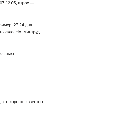
07.12.05, втрое —
ример, 27,24 дня
зникало. Но, Минтруд
ельным.
 это хорошо известно