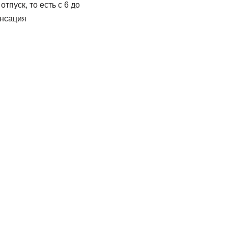
тпуск, то есть с 6 до
енсация