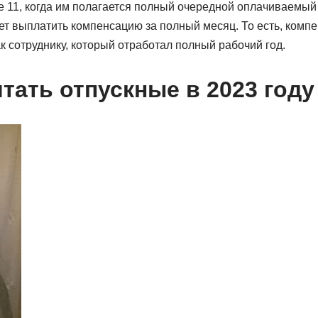
е 11, когда им полагается полный очередной оплачиваемый о
ет выплатить компенсацию за полный месяц. То есть, комп
ак сотруднику, который отработал полный рабочий год.
тать отпускные в 2023 году