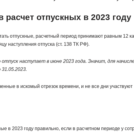
в расчет отпускных в 2023 году
итать отпускные, расчетный период принимают равным 12 
 наступления отпуска (ст. 138 ТК РФ).
о отпуск наступает в июне 2023 года. Значит, для начис
 31.05.2023.
енные в искомый отрезок времени, и не все дни участвуют 
ные в 2023 году правильно, если в расчетном периоде у сот