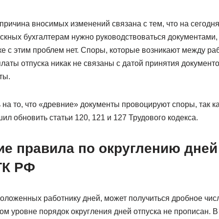
причина вносимых изменений связана с тем, что на сегодн
ускных бухгалтерам нужно руководствоваться документами
ике с этим проблем нет. Споры, которые возникают между ра
латы отпуска никак не связаны с датой принятия документ
ты.
 на то, что «древние» документы провоцируют споры, так ка
л обновить статьи 120, 121 и 127 Трудового кодекса.
е правила по округлению дней
ТК РФ
положенных работнику дней, может получиться дробное чис
ом уровне порядок округления дней отпуска не прописан. 