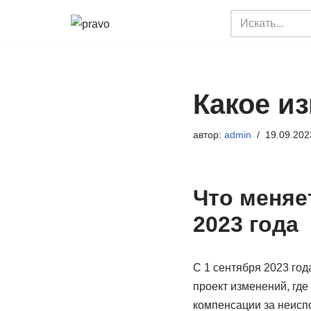
Перейти
к
содержимому
Какое из
автор:
admin
19.09.202
Что меняе
2023 года
С 1 сентября 2023 год
проект изменений, где
компенсации за неисп