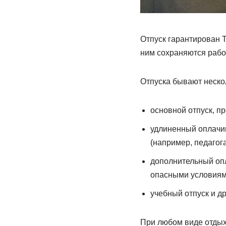
Отпуск гарантирован Т
ним сохраняются рабоч
Отпуска бывают неско
основной отпуск, п
удлиненный оплачи
(например, педагога
дополнительный оп
опасными условиям
учебный отпуск и др
При любом виде отдыха