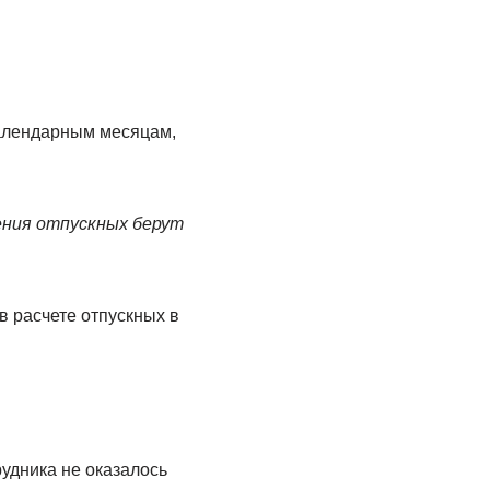
календарным месяцам,
ления отпускных берут
в расчете отпускных в
рудника не оказалось