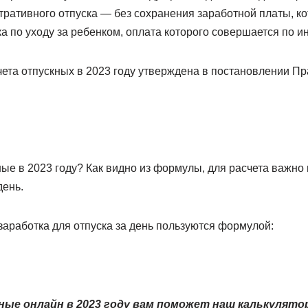
ративного отпуска — без сохранения заработной платы, к
ка по уходу за ребенком, оплата которого совершается по 
та отпускных в 2023 году утверждена в постановлении Пр
ные в 2023 году? Как видно из формулы, для расчета важно
день.
заработка для отпуска за день пользуются формулой:
ые онлайн в 2023 году вам поможет наш калькулятор