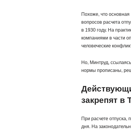
Похоже, что основная 
вопросов расчета отп
в 1930 году. На практ
компаниями в части оп
человеческие конфлик
Но, Минтруд, ссылаясь
нормы прописаны, реши
Действующи
закрепят в 
При расчете отпуска, 
дня. На законодательн