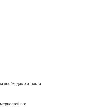
ым необходимо отнести
омерностей его