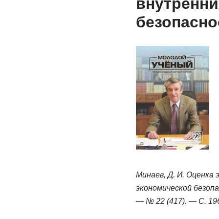
внутренни
безопасно
Минаев, Д. И. Оценка
экономической безопас
— № 22 (417). — С. 196