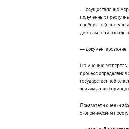
— осуществление меро
полученных преступны
сообществ (преступны
деятельности и фаль
— документирование п
По мнению экспертов, 
процесс определения 
государственной влас
значимую информацию
Показатели оценки эф
экономическим престу