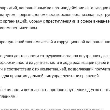
приятий, направленных на противодействие легализации 
м путем, подрыв экономических основ организованных гру
х организаций), борьбу с преступлениями в сфере внешне
шивомонетничеством.
реступлений экономической и коррупционной направленно
оценка деятельности сотрудников органов внутренних дел 
эффективности их деятельности в ходе реализации целей и 
ти в соответствии с их компетенцией, позволяющий получит
 для принятия дальнейших управленческих решений.
фективности деятельности органов внутренних дел по про
плениям: