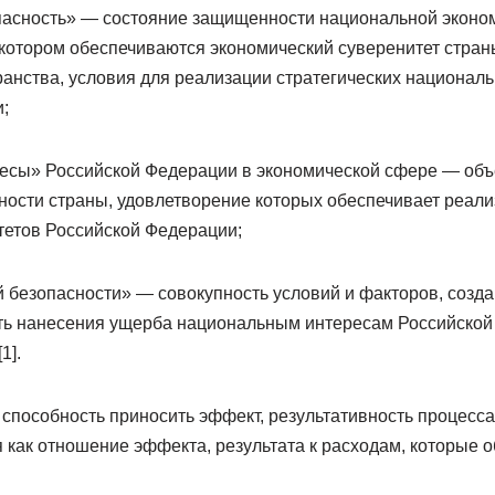
асность» — состояние защищенности национальной эконом
 котором обеспечиваются экономический суверенитет стран
ранства, условия для реализации стратегических национал
;
есы» Российской Федерации в экономической сфере — объ
ности страны, удовлетворение которых обеспечивает реали
етов Российской Федерации;
й безопасности» — совокупность условий и факторов, соз
ть нанесения ущерба национальным интересам Российской
1].
пособность приносить эффект, результативность процесса, п
как отношение эффекта, результата к расходам, которые о