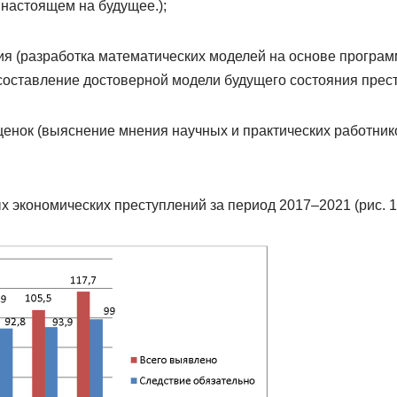
 настоящем на будущее.);
ия (разработка математических моделей на основе програм
составление достоверной модели будущего состояния прест
ценок (выяснение мнения научных и практических работник
экономических преступлений за период 2017–2021 (рис. 1) 