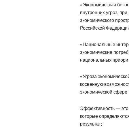
«Экономическая безоп
внутренних угроз, при
экономического прост
Российской Федерации
«Национальные интер
экономические потреб
национальных приорит
«Угроза экономическо
косвенную возможнос
экономической сфере [
Эффективность — это с
которые определяются 
результат;