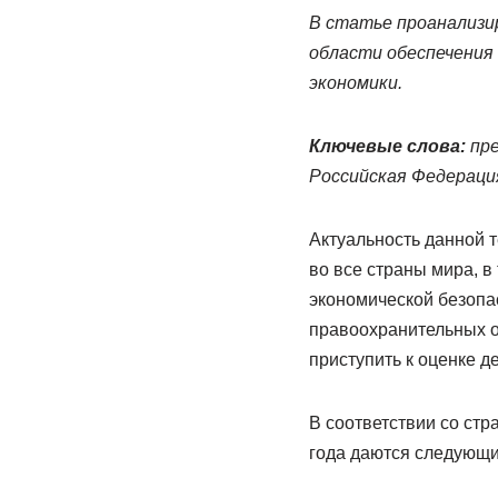
В статье проанализи
области обеспечения 
экономики.
Ключевые слова:
пре
Российская Федераци
Актуальность данной т
во все страны мира, в
экономической безопас
правоохранительных о
приступить к оценке д
В соответствии со стр
года даются следующи