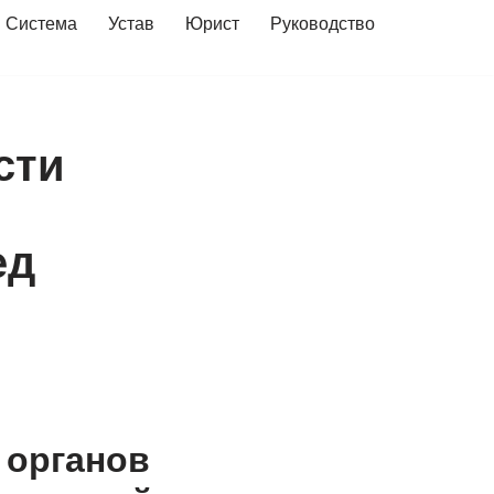
Система
Устав
Юрист
Руководство
сти
ед
 органов