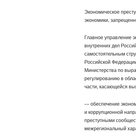
Экономическое престу
экономики, запрещенно
Главное управление э
внутренних дел Росс
самостоятельным стру
Российской Федерации
Министерства по выра
регулированию в обла
части, касающейся выя
— обеспечение эконом
и коррупционной напр
преступными сообщес
межрегиональный хар