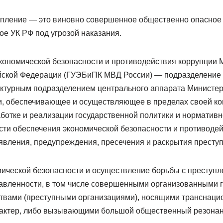
пление — это виновно совершенное общественно опасное
е УК РФ под угрозой наказания.
кономической безопасности и противодействия коррупции 
ийской Федерации (ГУЭБиПК МВД России) — подразделение
ктурным подразделением центрального аппарата Министер
, обеспечивающее и осуществляющее в пределах своей к
ботке и реализации государственной политики и норматив
сти обеспечения экономической безопасности и противодей
вления, предупреждения, пресечения и раскрытия преступл
ической безопасности и осуществление борьбы с преступ
авленности, в том числе совершенными организованными 
твами (преступными организациями), носящими транснаци
актер, либо вызывающими большой общественный резонан