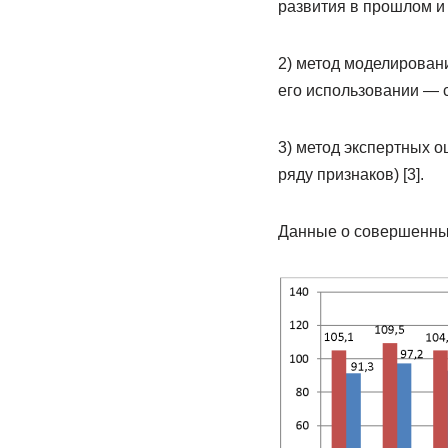
развития в прошлом и
2) метод моделирован
его использовании — 
3) метод экспертных о
ряду признаков) [3].
Данные о совершенных 