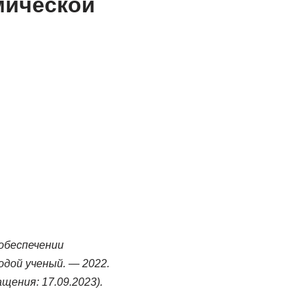
мической
обеспечении
одой ученый. — 2022.
ащения: 17.09.2023).