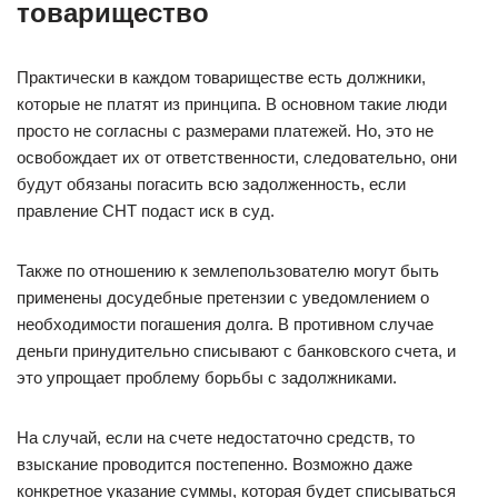
товарищество
Практически в каждом товариществе есть должники,
которые не платят из принципа. В основном такие люди
просто не согласны с размерами платежей. Но, это не
освобождает их от ответственности, следовательно, они
будут обязаны погасить всю задолженность, если
правление СНТ подаст иск в суд.
Также по отношению к землепользователю могут быть
применены досудебные претензии с уведомлением о
необходимости погашения долга. В противном случае
деньги принудительно списывают с банковского счета, и
это упрощает проблему борьбы с задолжниками.
На случай, если на счете недостаточно средств, то
взыскание проводится постепенно. Возможно даже
конкретное указание суммы, которая будет списываться