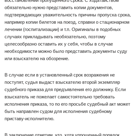
восстановлении пропущенного срока. С ходатайством
обязательно нужно представить копии документов,
подтверждающих уважительность причины пропуска срока,
например копии билетов на поезд, справки о стационарном
лечении (госпитализации) и т.п. Оригиналы в подобных
случаях прикладывать необязательно, поэтому
целесообразно оставить их у себя, чтобы в случае
необходимости можно было представить документы суду
или взыскателю на обозрение.
В случае если в установленный срок возражения не
поступят, судья выдаст взыскателю второй экземпляр
судебного приказа для предъявления его должнику. Если
взыскатель не пожелает самостоятельно требовать
исполнения приказа, то по его просьбе судебный акт может
быть направлен судом для исполнения судебному
приставу-исполнителю.
В заключение отметим, что, хотя упрощенный порядок