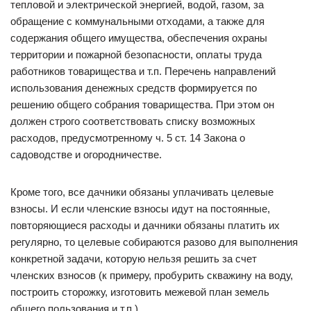
тепловой и электрической энергией, водой, газом, за
обращение с коммунальными отходами, а также для
содержания общего имущества, обеспечения охраны
территории и пожарной безопасности, оплаты труда
работников товарищества и т.п. Перечень направлений
использования денежных средств формируется по
решению общего собрания товарищества. При этом он
должен строго соответствовать списку возможных
расходов, предусмотренному ч. 5 ст. 14 Закона о
садоводстве и огородничестве.
Кроме того, все дачники обязаны уплачивать целевые
взносы. И если членские взносы идут на постоянные,
повторяющиеся расходы и дачники обязаны платить их
регулярно, то целевые собираются разово для выполнения
конкретной задачи, которую нельзя решить за счет
членских взносов (к примеру, пробурить скважину на воду,
построить сторожку, изготовить межевой план земель
общего пользования и т.п.).