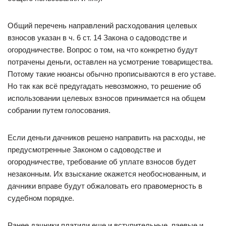
Общий перечень направлений расходования целевых
взносов указан в ч. 6 ст. 14 Закона о садоводстве и
огородничестве. Вопрос о том, на что конкретно будут
потрачены деньги, оставлен на усмотрение товарищества.
Потому такие нюансы обычно прописываются в его уставе.
Но так как всё предугадать невозможно, то решение об
использовании целевых взносов принимается на общем
собрании путем голосования.
Если деньги дачников решено направить на расходы, не
предусмотренные Законом о садоводстве и
огородничестве, требование об уплате взносов будет
незаконным. Их взыскание окажется необоснованным, и
дачники вправе будут обжаловать его правомерность в
судебном порядке.
Ранее дачники платили еще и вступительные, паевые и