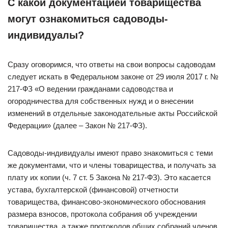
С какой документацией товарищества
могут ознакомиться садоводы-
индивидуалы?
Сразу оговоримся, что ответы на свои вопросы садоводам
следует искать в Федеральном законе от 29 июля 2017 г. №
217-ФЗ «О ведении гражданами садоводства и
огородничества для собственных нужд и о внесении
изменений в отдельные законодательные акты Российской
Федерации» (далее – Закон № 217-ФЗ).
Садоводы-индивидуалы имеют право знакомиться с теми
же документами, что и члены товарищества, и получать за
плату их копии (ч. 7 ст. 5 Закона № 217-ФЗ). Это касается
устава, бухгалтерской (финансовой) отчетности
товарищества, финансово-экономического обоснования
размера взносов, протокола собрания об учреждении
товарищества, а также протоколов общих собраний членов