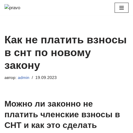
Перейти
к
содержимому
Как не платить взносы
в снт по новому
закону
автор:
admin
19.09.2023
Можно ли законно не
платить членские взносы в
СНТ и как это сделать