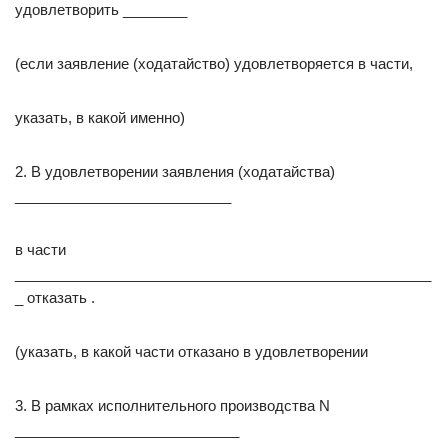
удовлетворить ________
(если заявление (ходатайство) удовлетворяется в части,
указать, в какой именно)
2. В удовлетворении заявления (ходатайства)
___________________________
в части
____________________________________________________
_ отказать .
(указать, в какой части отказано в удовлетворении
3. В рамках исполнительного производства N
____________________________