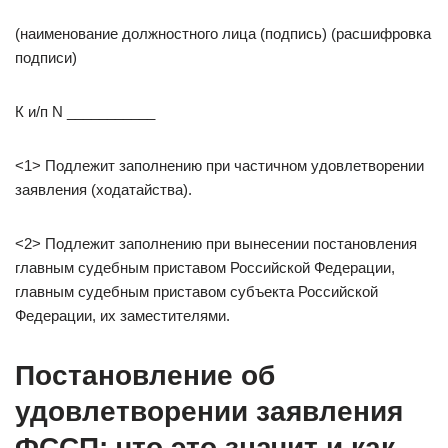
(наименование должностного лица (подпись) (расшифровка
подписи)
К и/п N ___________
<1> Подлежит заполнению при частичном удовлетворении
заявления (ходатайства).
<2> Подлежит заполнению при вынесении постановления
главным судебным приставом Российской Федерации,
главным судебным приставом субъекта Российской
Федерации, их заместителями.
Постановление об
удовлетворении заявления
ФССП: что это значит и как