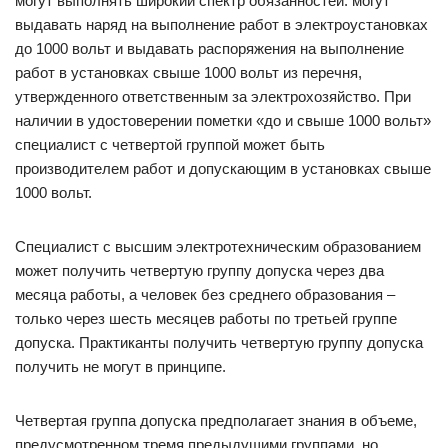
могут выполнять широкий спектр обязанностей: могут
выдавать наряд на выполнение работ в электроустановках
до 1000 вольт и выдавать распоряжения на выполнение
работ в установках свыше 1000 вольт из перечня,
утвержденного ответственным за электрохозяйство. При
наличии в удостоверении пометки «до и свыше 1000 вольт»
специалист с четвертой группой может быть
производителем работ и допускающим в установках свыше
1000 вольт.
Специалист с высшим электротехническим образованием
может получить четвертую группу допуска через два
месяца работы, а человек без среднего образования –
только через шесть месяцев работы по третьей группе
допуска. Практиканты получить четвертую группу допуска
получить не могут в принципе.
Четвертая группа допуска предполагает знания в объеме,
предусмотренном тремя предыдущими группами, но