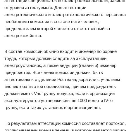
аттестации специалистов по электробезопасности, зависит
от уровня аттестуемого. Для аттестации
электротехнического и электротехнологического персонала
необходима комиссия в составе пяти человек,
председателем которой является ответственный за
электрохозяйство.
В состав комиссии обычно входит и инженер по охране
труда, который должен следить за эксплуатацией
электроустановок, а также ведущий (главный) инженер
предприятия. Все члены комиссии должны быть
аттестованы в отделении Ростехнадзора или с участием
инспектора из этой организации, причем председатель
должен иметь V-ю группу допуска, если в организации
эксплуатируются установки свыше 1000 вольт и IV-ю
группу, если таких установок в организации нет.
По результатам аттестации комиссия составляет протокол,
подписываемый всеми членами, в котором делается запись