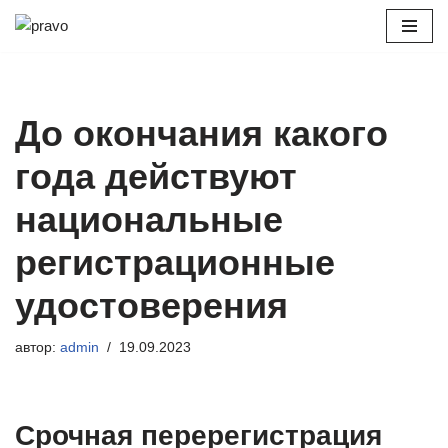
Перейти
к
содержимому
До окончания какого
года действуют
национальные
регистрационные
удостоверения
автор:
admin
19.09.2023
Срочная перерегистрация