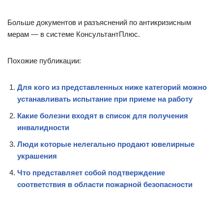
Больше документов и разъяснений по антикризисным
мерам — в системе КонсультантПлюс.
Похожие публикации:
Для кого из представленных ниже категорий можно
устанавливать испытание при приеме на работу
Какие болезни входят в список для получения
инвалидности
Люди которые нелегально продают ювелирные
украшения
Что представляет собой подтверждение
соответствия в области пожарной безопасности