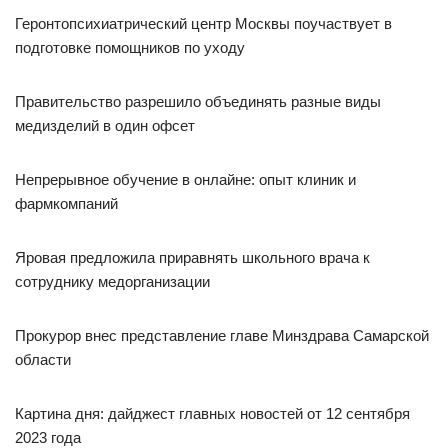
Геронтопсихиатрический центр Москвы поучаствует в
подготовке помощников по уходу
Правительство разрешило объединять разные виды
медизделий в один офсет
Непрерывное обучение в онлайне: опыт клиник и
фармкомпаний
Яровая предложила приравнять школьного врача к
сотруднику медорганизации
Прокурор внес представление главе Минздрава Самарской
области
Картина дня: дайджест главных новостей от 12 сентября
2023 года