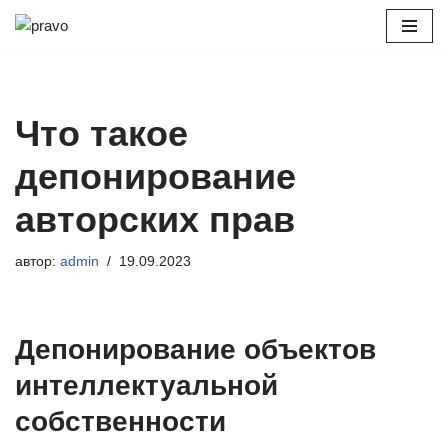
Перейти
к
содержимому
Что такое
депонирование
авторских прав
автор:
admin
19.09.2023
Депонирование объектов
интеллектуальной
собственности