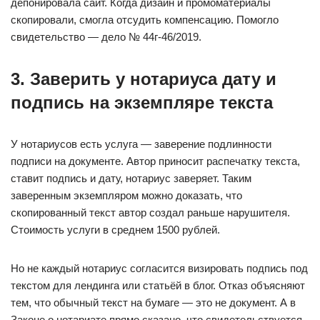
депонировала сайт. Когда дизайн и промоматериалы
скопировали, смогла отсудить компенсацию. Помогло
свидетельство — дело № 44г-46/2019.
3. Заверить у нотариуса дату и
подпись на экземпляре текста
У нотариусов есть услуга — заверение подлинности
подписи на документе. Автор приносит распечатку текста,
ставит подпись и дату, нотариус заверяет. Таким
заверенным экземпляром можно доказать, что
скопированный текст автор создал раньше нарушителя.
Стоимость услуги в среднем 1500 рублей.
Но не каждый нотариус согласится визировать подпись под
текстом для лендинга или статьёй в блог. Отказ объясняют
тем, что обычный текст на бумаге — это не документ. А в
Законе о нотариате прямо сказано, что свидетельствуется