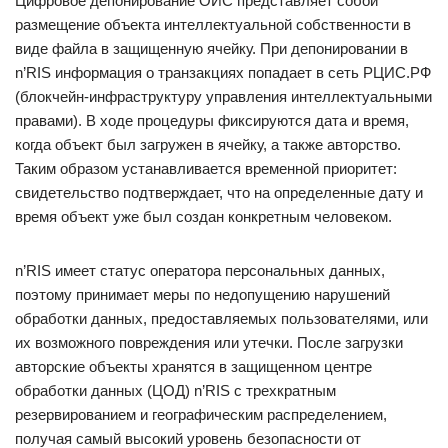
Цифровое депонирование ОИС представляет собой
размещение объекта интеллектуальной собственности в
виде файла в защищенную ячейку. При депонировании в
n’RIS информация о транзакциях попадает в сеть РЦИС.РФ
(блокчейн-инфраструктуру управления интеллектуальными
правами). В ходе процедуры фиксируются дата и время,
когда объект был загружен в ячейку, а также авторство.
Таким образом устанавливается временной приоритет:
свидетельство подтверждает, что на определенные дату и
время объект уже был создан конкретным человеком.
n’RIS имеет статус оператора персональных данных,
поэтому принимает меры по недопущению нарушений
обработки данных, предоставляемых пользователями, или
их возможного повреждения или утечки. После загрузки
авторские объекты хранятся в защищенном центре
обработки данных (ЦОД) n’RIS с трехкратным
резервированием и географическим распределением,
получая самый высокий уровень безопасности от