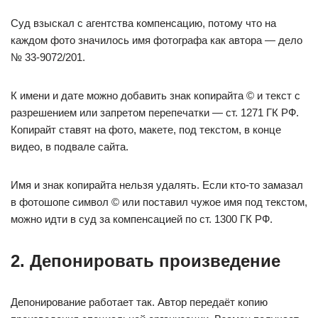
Суд взыскал с агентства компенсацию, потому что на
каждом фото значилось имя фотографа как автора — дело
№ 33-9072/201.
К имени и дате можно добавить знак копирайта © и текст с
разрешением или запретом перепечатки — ст. 1271 ГК РФ.
Копирайт ставят на фото, макете, под текстом, в конце
видео, в подвале сайта.
Имя и знак копирайта нельзя удалять. Если кто-то замазал
в фотошопе символ © или поставил чужое имя под текстом,
можно идти в суд за компенсацией по ст. 1300 ГК РФ.
2. Депонировать произведение
Депонирование работает так. Автор передаёт копию