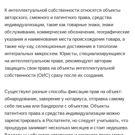
К интеллектуальной собственности относятся объекты
авторского, смежного и патентного права, средства
индивидуализации, такие как товарные знаки, знаки
обслуживания, коммерческие обозначения, географические
указания и наименования места происхождения товара, а
также ноу-хау, селекционные достижения и топологии
интегральных микросхем. Юристы, специализирующиеся
на интеллектуальном праве, рекомендуют авторам
защищать свои права на объекты интеллектуальной
собственности (ОИС) сразу после их создания.
Существуют разные способы фиксации прав на объект:
обнародование, заверение у нотариуса, отправка самому
себе письма или бандероли с объектом. Объекты
патентного права и средства индивидуализации можно
зарегистрировать в Роспатенте, но следует учитывать, что
процедура занимает несколько месяцев и стоит недешево.
Владельцы объектов авторского и смежного права могут