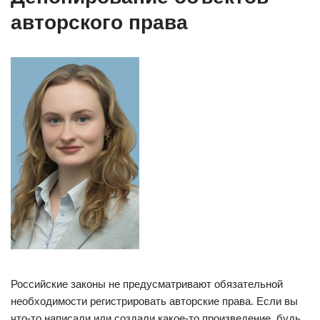
авторского права
Российские законы не предусматривают обязательной
необходимости регистрировать авторские права. Если вы
что-то написали или создали какое-то произведение, будь