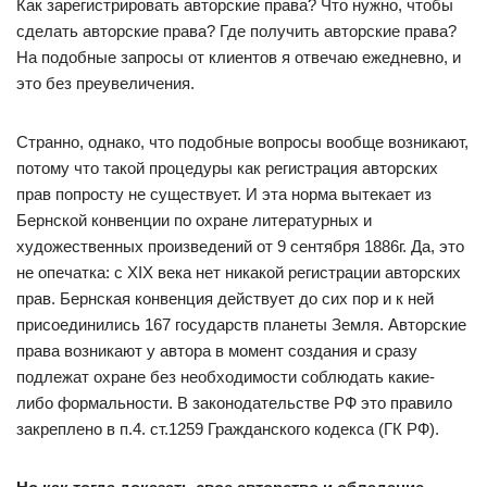
Как зарегистрировать авторские права? Что нужно, чтобы
сделать авторские права? Где получить авторские права?
На подобные запросы от клиентов я отвечаю ежедневно, и
это без преувеличения.
Странно, однако, что подобные вопросы вообще возникают,
потому что такой процедуры как регистрация авторских
прав попросту не существует. И эта норма вытекает из
Бернской конвенции по охране литературных и
художественных произведений от 9 сентября 1886г. Да, это
не опечатка: с XIX века нет никакой регистрации авторских
прав. Бернская конвенция действует до сих пор и к ней
присоединились 167 государств планеты Земля. Авторские
права возникают у автора в момент создания и сразу
подлежат охране без необходимости соблюдать какие-
либо формальности. В законодательстве РФ это правило
закреплено в п.4. ст.1259 Гражданского кодекса (ГК РФ).